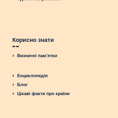
Корисно знати
Визначні пам’ятки
Енциклопедія
Блог
Цікаві факти про країни