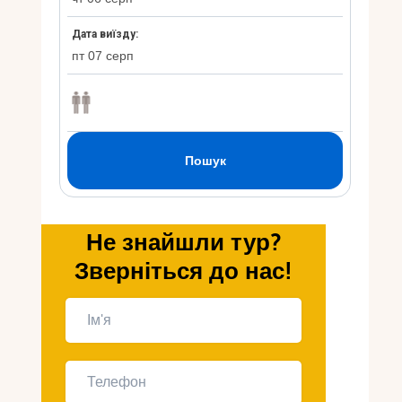
Укр
Ру
Не знайшли тур?
Зверніться до нас!