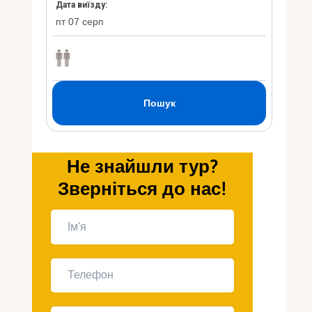
Укр
Ру
Не знайшли тур?
Зверніться до нас!