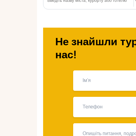
Не знайшли тур
нас!