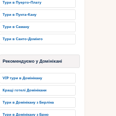
Тури в Пуерто-Плату
Тури в Пунта-Кану
Тури в Саману
Тури в Санто-Домінго
Рекомендуємо у Домінікані
VIP тури в Домінікану
Кращі готелі Домінікани
Тури в Домінікану з Берліна
Тури в Домінікану з Брно