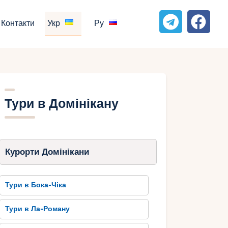
Контакти
Укр
Ру
Тури в Домінікану
Курорти Домінікани
Тури в Бока-Чіка
Тури в Ла-Роману