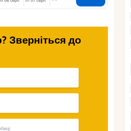
Ру
? Зверніться до