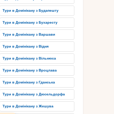
Тури в Домінікану з Будапешту
Тури в Домінікану з Бухаресту
Тури в Домінікану з Варшави
Тури в Домінікану з Відня
Тури в Домінікану з Вільнюса
Тури в Домінікану з Вроцлава
Тури в Домінікану з Гданська
Тури в Домінікану з Дюсельдорфа
Тури в Домінікану з Жешува