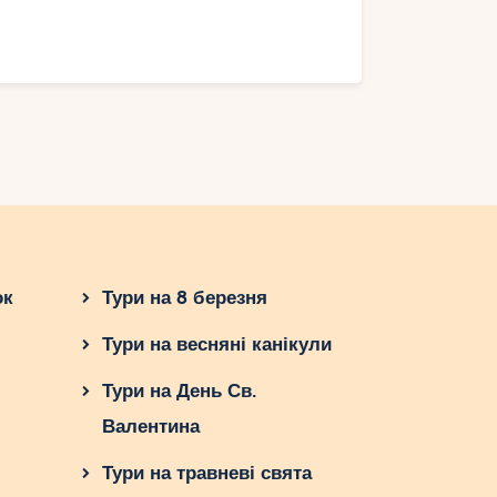
ок
Тури на 8 березня
Тури на весняні канікули
Тури на День Св.
Валентина
Тури на травневі свята