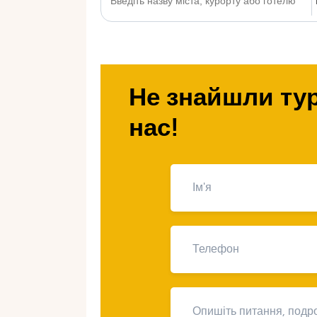
Не знайшли тур
нас!