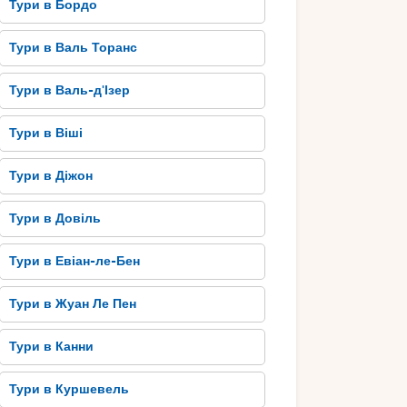
Тури в Бордо
Тури в Валь Торанс
Тури в Валь-д'Ізер
Тури в Віші
Тури в Діжон
Тури в Довіль
Тури в Евіан-ле-Бен
Тури в Жуан Ле Пен
Тури в Канни
Тури в Куршевель