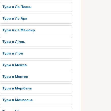
Тури в Ла Плань
Тури в Ле Арк
Тури в Ле Менюир
Тури в Лілль
Тури в Ліон
Тури в Межев
Тури в Ментон
Тури в Мерібель
Тури в Монпельє