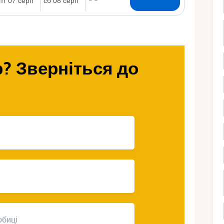
Ру
? Зверніться до