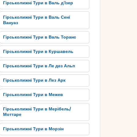
Гірськолижні Тури в Валь д'Ізер
Гірськолижні Тури в Валь Сені
Вануаз
Гірськолижні Тури в Валь Торанс
Гірськолижні Тури в Куршавель
Гірськолижні Тури в Ле дез Альп
Гірськолижні Тури в Лез Арк
Гірськолижні Тури в Межев
Гірськолижні Тури в Мерібель/
Моттаре
Гірськолижні Тури в Морзін