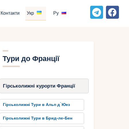
Контакти
Укр
Ру
Тури до Франції
Гірськолижні курорти Франції
Гірськолижні Тури в Альп д`Юез
Гірськолижні Тури в Брид-ле-Бен