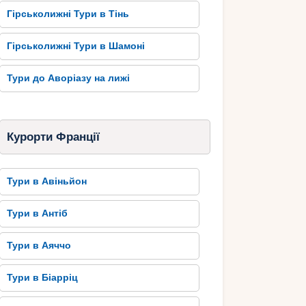
Гірськолижні Тури в Тінь
Гірськолижні Тури в Шамоні
Тури до Аворіазу на лижі
Курорти Франції
Тури в Авіньйон
Тури в Антіб
Тури в Аяччо
Тури в Біарріц