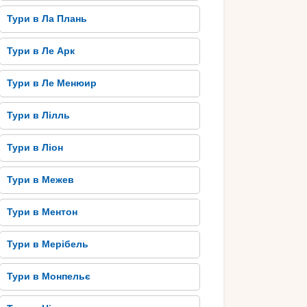
Тури в Ла Плань
Тури в Ле Арк
Тури в Ле Менюир
Тури в Лілль
Тури в Ліон
Тури в Межев
Тури в Ментон
Тури в Мерібель
Тури в Монпельє