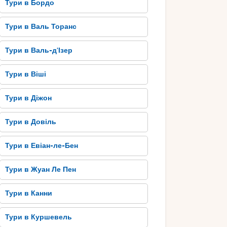
Тури в Бордо
Тури в Валь Торанс
Тури в Валь-д'Ізер
Тури в Віші
Тури в Діжон
Тури в Довіль
Тури в Евіан-ле-Бен
Тури в Жуан Ле Пен
Тури в Канни
Тури в Куршевель