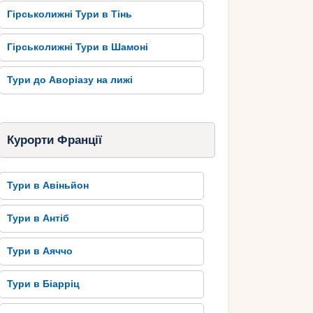
Гірськолижні Тури в Тінь
Гірськолижні Тури в Шамоні
Тури до Аворіазу на лижі
Курорти Франції
Тури в Авіньйон
Тури в Антіб
Тури в Аяччо
Тури в Біарріц