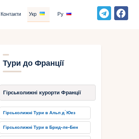
Контакти
Укр
Ру
Тури до Франції
Гірськолижні курорти Франції
Гірськолижні Тури в Альп д`Юез
Гірськолижні Тури в Брид-ле-Бен