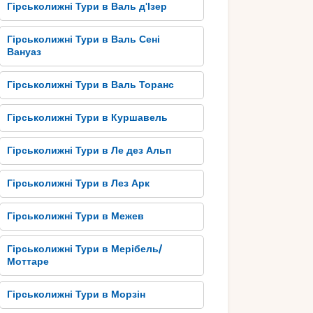
Гірськолижні Тури в Валь д'Ізер
Гірськолижні Тури в Валь Сені
Вануаз
Гірськолижні Тури в Валь Торанс
Гірськолижні Тури в Куршавель
Гірськолижні Тури в Ле дез Альп
Гірськолижні Тури в Лез Арк
Гірськолижні Тури в Межев
Гірськолижні Тури в Мерібель/
Моттаре
Гірськолижні Тури в Морзін