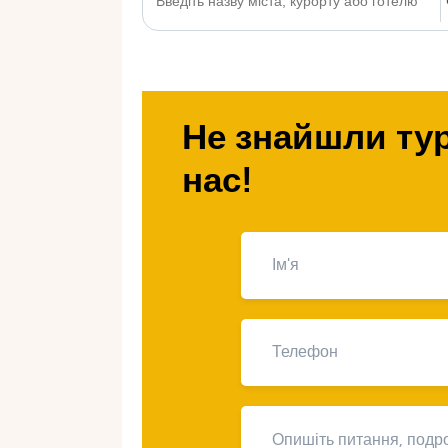
Не знайшли тур
нас!