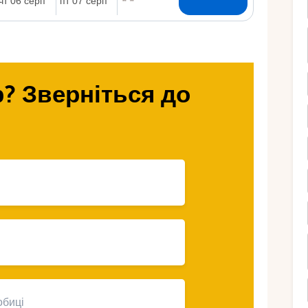
Ру
? Зверніться до