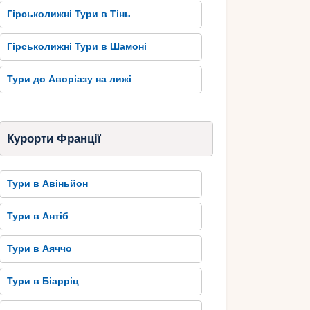
Гірськолижні Тури в Тінь
Гірськолижні Тури в Шамоні
Тури до Аворіазу на лижі
Курорти Франції
Тури в Авіньйон
Тури в Антіб
Тури в Аяччо
Тури в Біарріц