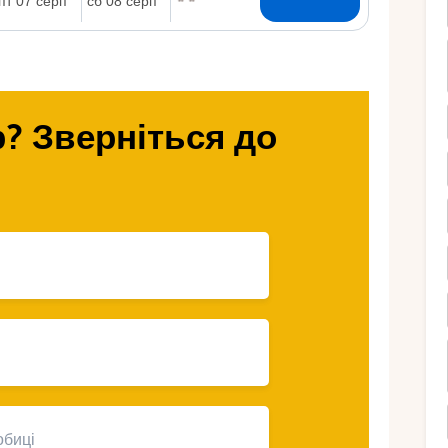
Ру
? Зверніться до