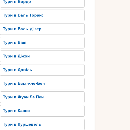
Тури в Бордо
Тури в Валь Торанс
Тури в Валь-д'Ізер
Тури в Віші
Тури в Діжон
Тури в Довіль
Тури в Евіан-ле-Бен
Тури в Жуан Ле Пен
Тури в Канни
Тури в Куршевель