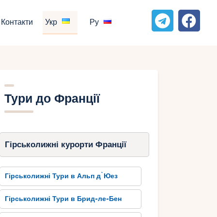
Контакти
Укр
Ру
Тури до Франції
Гірськолижні курорти Франції
Гірськолижні Тури в Альп д`Юез
Гірськолижні Тури в Брид-ле-Бен