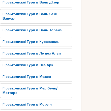
Гірськолижні Тури в Валь д'Ізер
Гірськолижні Тури в Валь Сені
Вануаз
Гірськолижні Тури в Валь Торанс
Гірськолижні Тури в Куршавель
Гірськолижні Тури в Ле дез Альп
Гірськолижні Тури в Лез Арк
Гірськолижні Тури в Межев
Гірськолижні Тури в Мерібель/
Моттаре
Гірськолижні Тури в Морзін