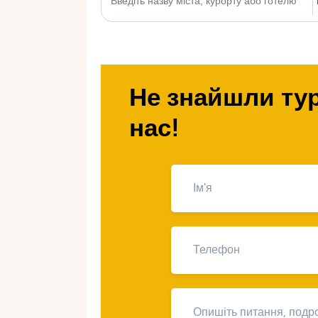
Не знайшли тур
нас!