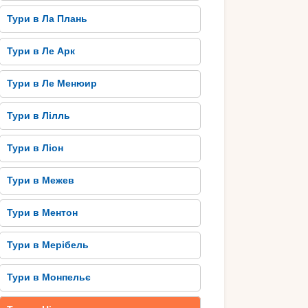
Тури в Ла Плань
Тури в Ле Арк
Тури в Ле Менюир
Тури в Лілль
Тури в Ліон
Тури в Межев
Тури в Ментон
Тури в Мерібель
Тури в Монпельє