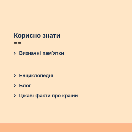
Корисно знати
Визначні пам’ятки
Енциклопедія
Блог
Цікаві факти про країни