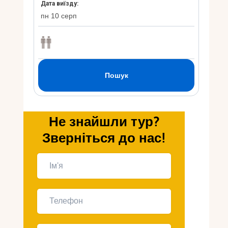
Укр
Ру
Не знайшли тур?
Зверніться до нас!