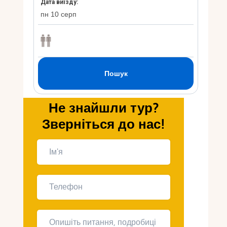
Укр
Ру
Не знайшли тур?
Зверніться до нас!