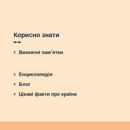
Корисно знати
Визначні пам’ятки
Енциклопедія
Блог
Цікаві факти про країни