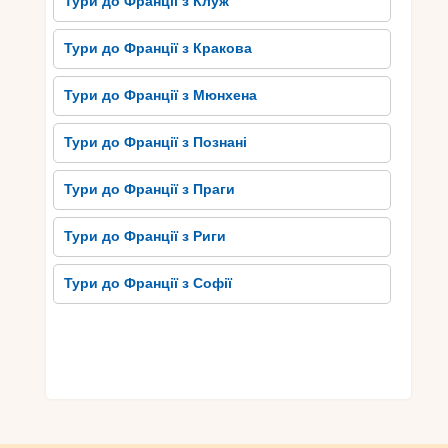
Тури до Франції з Клуж
пригод і вражень у цьому чарівному куточку
французьких Альп.
Тури до Франції з Кракова
Тури до Франції з Мюнхена
Тури до Франції з Познані
Тури до Франції з Праги
Тури до Франції з Риги
Тури до Франції з Софії