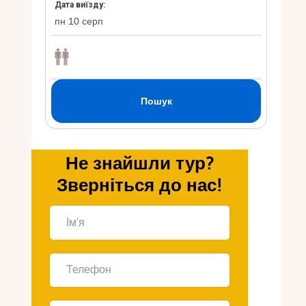
Укр
Ру
Не знайшли тур?
Зверніться до нас!