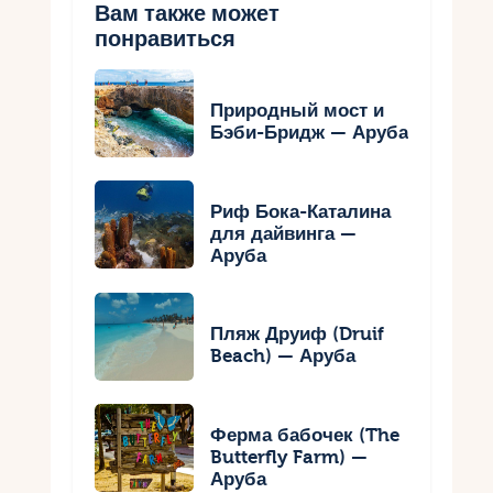
Вам также может
понравиться
Природный мост и
Бэби-Бридж — Аруба
Риф Бока-Каталина
для дайвинга —
Аруба
Пляж Друиф (Druif
Beach) — Аруба
Ферма бабочек (The
Butterfly Farm) —
Аруба