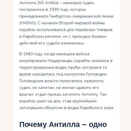
Антилла (SS Antilla) – немецкое судно,
построенное в 1939 году, которое
принадлежало Гамбургско-Американской линии
(HAPAG). С началом Второй мировой войны
корабль использовался для перевозки товаров
в Карибском регионе, но с приходом боевых
действий его судьба изменилась.
В 1940 году, когда немецкие войска
оккупировали Нидерланды, корабль оказался в
территориальных водах Арубы, которая в то
время находилась под контролем Голландии.
Голландские власти попытались захватить
судно, но капитан, не желая сдавать его
врагам, отдал приказ затопить Антиллу. Так
корабль ушел на дно, став крупнейшим
затонувшим объектом в водах Карибского моря.
Почему Антилла – одно