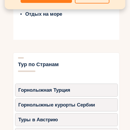
Горнолыжные туры
Отдых на море
Тур по Странам
Горнолыжная Турция
Горнолыжные курорты Сербии
Туры в Австрию