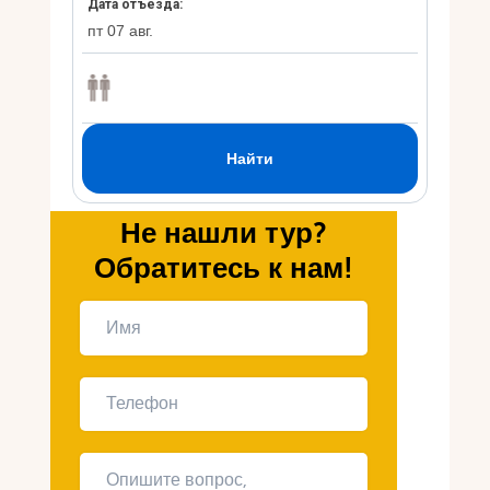
Укр
Ру
Не нашли тур?
Обратитесь к нам!