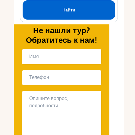
Укр
Ру
Не нашли тур?
Обратитесь к нам!