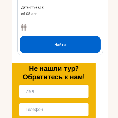
Укр
Ру
Не нашли тур?
Обратитесь к нам!