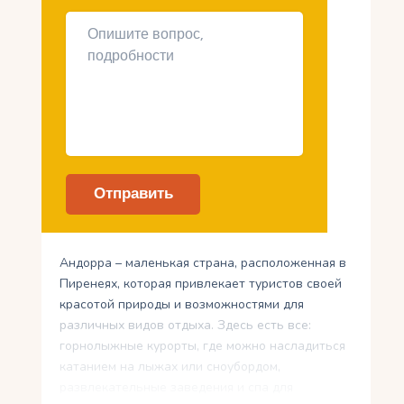
Андорра – маленькая страна, расположенная в
Пиренеях, которая привлекает туристов своей
красотой природы и возможностями для
различных видов отдыха. Здесь есть все:
горнолыжные курорты, где можно насладиться
катанием на лыжах или сноубордом,
развлекательные заведения и спа для