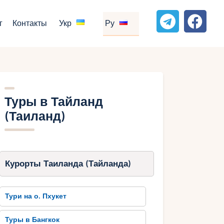
г
Контакты
Укр
Ру
Туры в Тайланд
(Таиланд)
Курорты Таиланда (Тайланда)
Тури на о. Пхукет
Туры в Бангкок