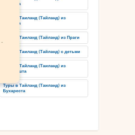
Кракова
Туры в Таиланд (Тайланд) из
Познани
Туры в Таиланд (Тайланд) из Праги
 -
Туры в Таиланд (Тайланд) с детьми
Туры в Тайланд (Таиланд) из
Будапешта
Туры в Тайланд (Таиланд) из
Бухареста