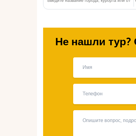
Не нашли тур? 