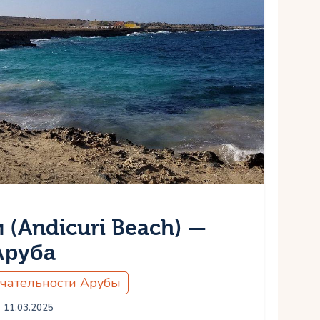
(Andicuri Beach) —
Аруба
чательности Арубы
11.03.2025