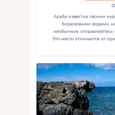
Аруба известна своими ку
бирюзовыми водами, но
необычное, отправляйтесь н
Это место отличается от пр