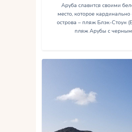
Аруба славится своими бе
место, которое кардинально
острова – пляж Блэк-Стоун (B
пляж Арубы с черным