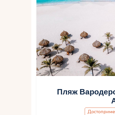
Пляж Вародеро 
Достоприме