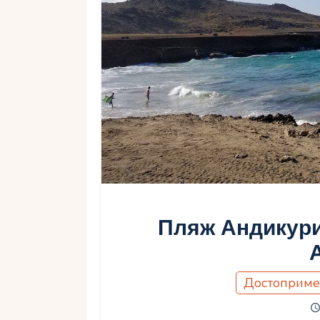
Пляж Андикури 
Достоприме