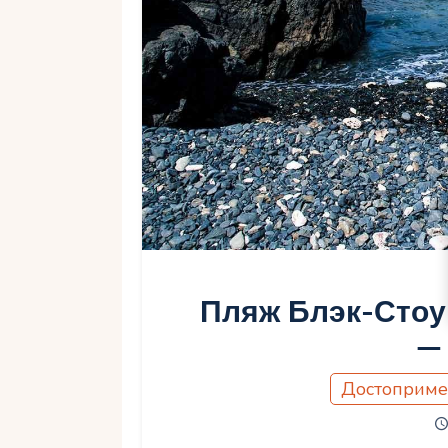
Пляж Блэк-Стоун
—
Достоприме