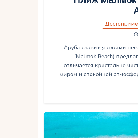
Пляж Малмок 
Достоприме
Аруба славится своими пе
(Malmok Beach) предлаг
отличается кристально чи
миром и спокойной атмосфе