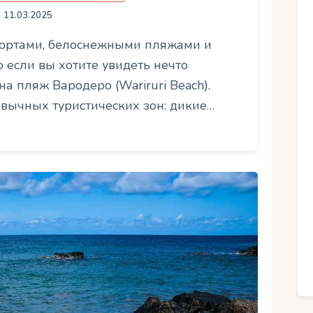
11.03.2025
рортами, белоснежными пляжами и
 если вы хотите увидеть нечто
а пляж Вародеро (Wariruri Beach).
ивычных туристических зон: дикие…