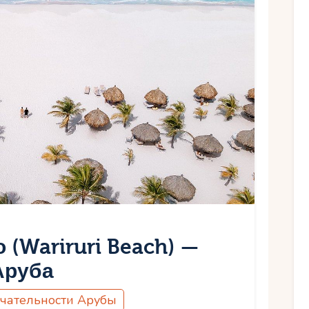
(Wariruri Beach) —
Аруба
чательности Арубы