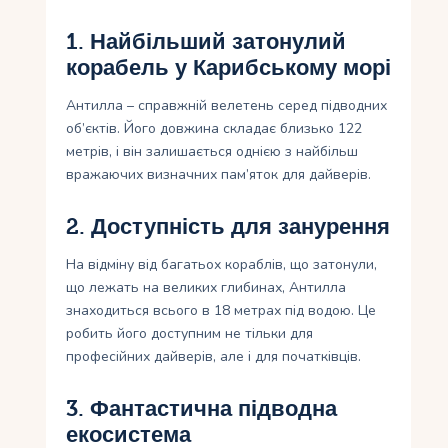
1. Найбільший затонулий
корабель у Карибському морі
Антилла – справжній велетень серед підводних
об’єктів. Його довжина складає близько 122
метрів, і він залишається однією з найбільш
вражаючих визначних пам’яток для дайверів.
2. Доступність для занурення
На відміну від багатьох кораблів, що затонули,
що лежать на великих глибинах, Антилла
знаходиться всього в 18 метрах під водою. Це
робить його доступним не тільки для
професійних дайверів, але і для початківців.
3. Фантастична підводна
екосистема