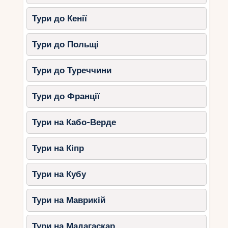
Тури до Кенії
Тури до Польщі
Тури до Туреччини
Тури до Франції
Тури на Кабо-Верде
Тури на Кіпр
Тури на Кубу
Тури на Маврикій
Тури на Мадагаскар