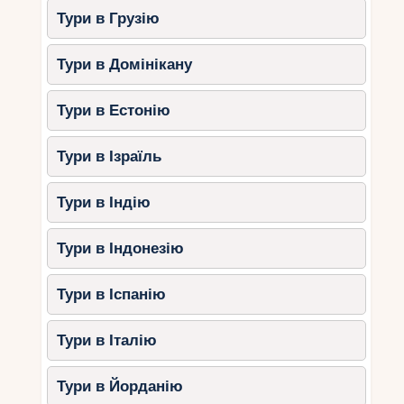
Тури в Грузію
Тури в Домінікану
Тури в Естонію
Тури в Ізраїль
Тури в Індію
Тури в Індонезію
Тури в Іспанію
Тури в Італію
Тури в Йорданію