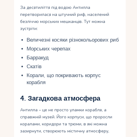
За десятиліття під водою Антилла
перетворилася на штучний риф, населений
безліччю морських мешканців. Тут можна
зустріти:
Величезні косяки різнокольорових риб
Морських черепах
Барракуд
Скатів
Корали, що покривають корпус
корабля
4. Загадкова атмосфера
Антилла – це не просто уламки корабля, а
справжній музей. Його корпуси, що проросли
коралами, коридори та трюми, в які можна
зазирнути, створюють містичну атмосферу,