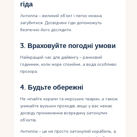
гіда
Антилла – великий об’єкт і легко можна
загубитися. Досвідчені гіди допоможуть
безпечно його дослідити.
3. Враховуйте погодні умови
Найкращий час для дайвінгу – ранковий
годинник, коли море спокійне, а вода особливо
прозора.
4. Будьте обережні
Не чіпайте корали та морських тварин, а також
уникайте вузьких проходів, якщо у вас немає
досвіду проникнення всередину затонулих
об’єктів.
Антилла – це не просто затонулий корабель, а