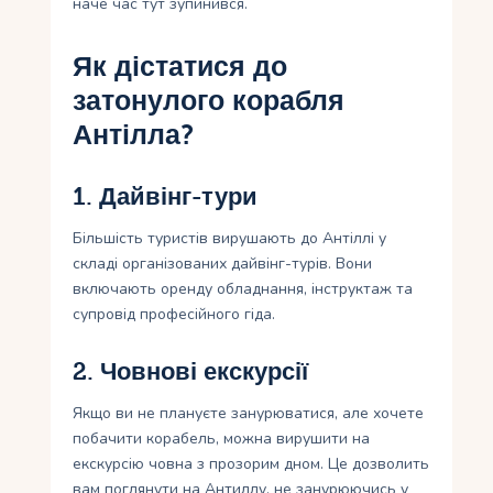
наче час тут зупинився.
Як дістатися до
затонулого корабля
Антілла?
1. Дайвінг-тури
Більшість туристів вирушають до Антіллі у
складі організованих дайвінг-турів. Вони
включають оренду обладнання, інструктаж та
супровід професійного гіда.
2. Човнові екскурсії
Якщо ви не плануєте занурюватися, але хочете
побачити корабель, можна вирушити на
екскурсію човна з прозорим дном. Це дозволить
вам поглянути на Антиллу, не занурюючись у