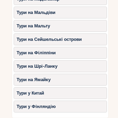
Тури на Мальдіви
Тури на Мальту
Тури на Сейшельські острови
Тури на Філіппіни
Тури на Шрі-Ланку
Тури на Ямайку
Тури у Китай
Тури у Фінляндію