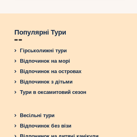
Популярні Тури
Гірськолижні тури
Відпочинок на морі
Відпочинок на островах
Відпочинок з дітьми
Тури в оксамитовий сезон
Весільні тури
Відпочинок без візи
Відпочинок на дитячі канікули