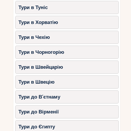
Тури в Туніс
Тури в Хорватію
Тури в Чехію
Тури в Чорногорію
Тури в Швейцарію
Тури в Швецію
Тури до В’єтнаму
Тури до Вірменії
Тури до Єгипту