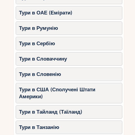
Тури в ОАЕ (Емірати)
Тури в Румунію
Тури в Сербію
Тури в Словаччину
Тури в Словенію
Тури в США (Сполучені Штати
Америки)
Тури в Тайланд (Таїланд)
Тури в Танзанію