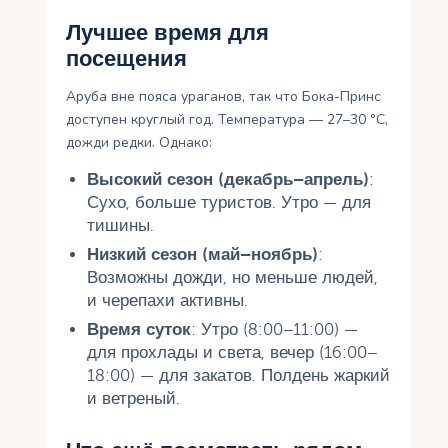
Лучшее время для
посещения
Аруба вне пояса ураганов, так что Бока-Принс
доступен круглый год. Температура — 27–30 °C,
дожди редки. Однако:
Высокий сезон (декабрь–апрель)
:
Сухо, больше туристов. Утро — для
тишины.
Низкий сезон (май–ноябрь)
:
Возможны дожди, но меньше людей,
и черепахи активны.
Время суток
: Утро (8:00–11:00) —
для прохлады и света, вечер (16:00–
18:00) — для закатов. Полдень жаркий
и ветреный.