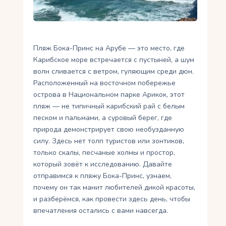
Укр
Ру
Пляж Бока-Принс на Арубе — это место, где
Карибское море встречается с пустыней, а шум
волн сливается с ветром, гуляющим среди дюн.
Расположенный на восточном побережье
острова в Национальном парке Арикок, этот
пляж — не типичный карибский рай с белым
песком и пальмами, а суровый берег, где
природа демонстрирует свою необузданную
силу. Здесь нет толп туристов или зонтиков,
только скалы, песчаные холмы и простор,
который зовёт к исследованию. Давайте
отправимся к пляжу Бока-Принс, узнаем,
почему он так манит любителей дикой красоты,
и разберёмся, как провести здесь день, чтобы
впечатления остались с вами навсегда.