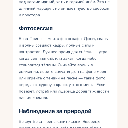
под ногами мягкий, хоть и горячий днём. Это не
длинный маршрут, но он даёт чувство свободы
и простора.
Фотосессия
Бока-Принс — мечта фотографа. Дюны, скалы
и волны создают кадры, полные силы и
контрастов. Лучшее время для съёмки — утро,
когда свет мягкий, или закат, когда небо
становится тёплым. Снимайте волны в
движении, ловите силуэты дюн на фоне моря
или играйте с тенями на песке — такие фото
передают суровую красоту этого места. Если
повезёт, ястреб или ящерица добавят живости
вашим снимкам.
Наблюдение за природой
Вокруг Бока-Принс кипит жизнь. Ящерицы