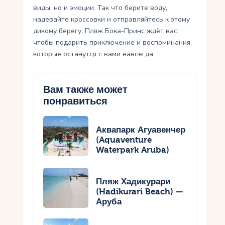
виды, но и эмоции. Так что берите воду,
надевайте кроссовки и отправляйтесь к этому
дикому берегу. Пляж Бока-Принс ждёт вас,
чтобы подарить приключение и воспоминания,
которые останутся с вами навсегда.
Вам также может
понравиться
Аквапарк Агуавенчер
(Aquaventure
Waterpark Aruba)
Пляж Хадикурари
(Hadikurari Beach) —
Аруба