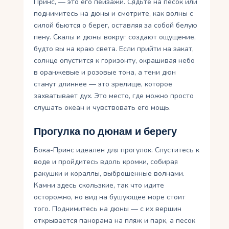
Принс, — это его пейзажи. Сядьте на песок или
поднимитесь на дюны и смотрите, как волны с
силой бьются о берег, оставляя за собой белую
пену. Скалы и дюны вокруг создают ощущение,
будто вы на краю света. Если прийти на закат,
солнце опустится к горизонту, окрашивая небо
в оранжевые и розовые тона, а тени дюн
станут длиннее — это зрелище, которое
захватывает дух. Это место, где можно просто
слушать океан и чувствовать его мощь.
Прогулка по дюнам и берегу
Бока-Принс идеален для прогулок. Спуститесь к
воде и пройдитесь вдоль кромки, собирая
ракушки и кораллы, выброшенные волнами.
Камни здесь скользкие, так что идите
осторожно, но вид на бушующее море стоит
того. Поднимитесь на дюны — с их вершин
открывается панорама на пляж и парк, а песок