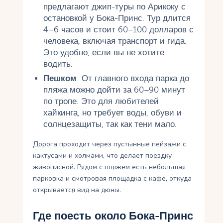
предлагают джип-туры по Арикоку с
остановкой у Бока-Принс. Тур длится
4–6 часов и стоит 60–100 долларов с
человека, включая транспорт и гида.
Это удобно, если вы не хотите
водить.
Пешком
: От главного входа парка до
пляжа можно дойти за 60–90 минут
по тропе. Это для любителей
хайкинга, но требует воды, обуви и
солнцезащиты, так как тени мало.
Дорога проходит через пустынные пейзажи с
кактусами и холмами, что делает поездку
живописной. Рядом с пляжем есть небольшая
парковка и смотровая площадка с кафе, откуда
открывается вид на дюны.
Где поесть около Бока-Принс