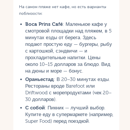
На самом пляже нет кафе, но есть варианты
поблизости:
Boca Prins Café
: Маленькое кафе у
смотровой площадки над пляжем, в 5
минутах езды от берега. Здесь
подают простую еду — бургеры, рыбу
с картошкой, сэндвичи — и
прохладительные напитки. Цены
около 10–15 долларов за блюдо. Вид
на дюны и море — бонус.
Ораньестад
: В 20–30 минутах езды.
Рестораны вроде Barefoot или
Driftwood с морепродуктами (чек 20–
30 долларов).
С собой
: Пикник — лучший выбор.
Купите еду в супермаркете (например,
Super Food) перед поездкой.