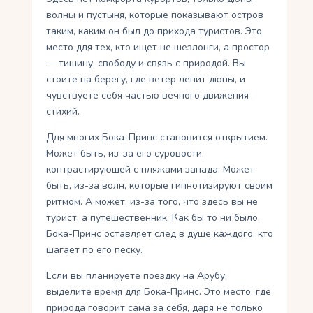
волны и пустыня, которые показывают остров
таким, каким он был до прихода туристов. Это
место для тех, кто ищет не шезлонги, а простор
— тишину, свободу и связь с природой. Вы
стоите на берегу, где ветер лепит дюны, и
чувствуете себя частью вечного движения
стихий.
Для многих Бока-Принс становится открытием.
Может быть, из-за его суровости,
контрастирующей с пляжами запада. Может
быть, из-за волн, которые гипнотизируют своим
ритмом. А может, из-за того, что здесь вы не
турист, а путешественник. Как бы то ни было,
Бока-Принс оставляет след в душе каждого, кто
шагает по его песку.
Если вы планируете поездку на Арубу,
выделите время для Бока-Принс. Это место, где
природа говорит сама за себя, даря не только