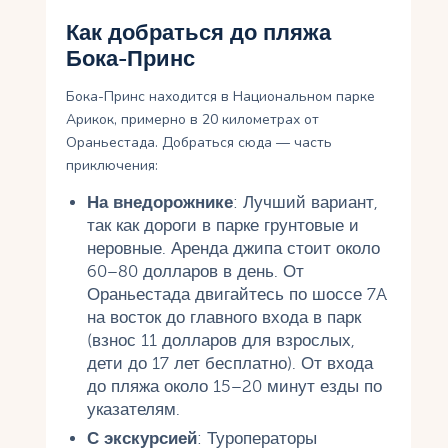
Как добраться до пляжа
Бока-Принс
Бока-Принс находится в Национальном парке
Арикок, примерно в 20 километрах от
Ораньестада. Добраться сюда — часть
приключения:
На внедорожнике
: Лучший вариант,
так как дороги в парке грунтовые и
неровные. Аренда джипа стоит около
60–80 долларов в день. От
Ораньестада двигайтесь по шоссе 7A
на восток до главного входа в парк
(взнос 11 долларов для взрослых,
дети до 17 лет бесплатно). От входа
до пляжа около 15–20 минут езды по
указателям.
С экскурсией
: Туроператоры