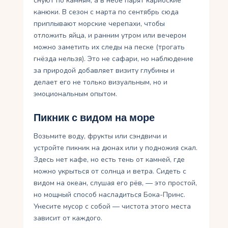
снуют по камням, а в небе парят карибские
канюки. В сезон с марта по сентябрь сюда
приплывают морские черепахи, чтобы
отложить яйца, и ранним утром или вечером
можно заметить их следы на песке (трогать
гнёзда нельзя). Это не сафари, но наблюдение
за природой добавляет визиту глубины и
делает его не только визуальным, но и
эмоциональным опытом.
Пикник с видом на море
Возьмите воду, фрукты или сэндвичи и
устройте пикник на дюнах или у подножия скал.
Здесь нет кафе, но есть тень от камней, где
можно укрыться от солнца и ветра. Сидеть с
видом на океан, слушая его рёв, — это простой,
но мощный способ насладиться Бока-Принс.
Унесите мусор с собой — чистота этого места
зависит от каждого.