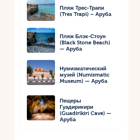
Пляж Трес-Трапи
(Tres Trapi) – Аруба
Пляж Блэк-Стоун
(Black Stone Beach)
— Аруба
Нумизматический
музей (Numismatic
Museum) — Аруба
Пещеры
Гуадирикири
(Guadirikiri Cave) —
Аруба