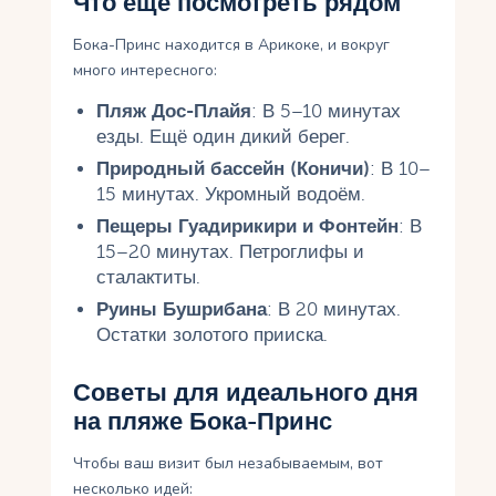
Что ещё посмотреть рядом
Бока-Принс находится в Арикоке, и вокруг
много интересного:
Пляж Дос-Плайя
: В 5–10 минутах
езды. Ещё один дикий берег.
Природный бассейн (Коничи)
: В 10–
15 минутах. Укромный водоём.
Пещеры Гуадирикири и Фонтейн
: В
15–20 минутах. Петроглифы и
сталактиты.
Руины Бушрибана
: В 20 минутах.
Остатки золотого прииска.
Советы для идеального дня
на пляже Бока-Принс
Чтобы ваш визит был незабываемым, вот
несколько идей: