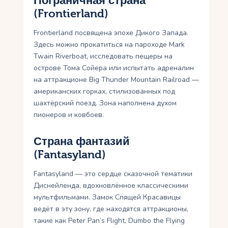
Пограничная страна
(Frontierland)
Frontierland посвящена эпохе Дикого Запада.
Здесь можно прокатиться на пароходе Mark
Twain Riverboat, исследовать пещеры на
острове Тома Сойера или испытать адреналин
на аттракционе Big Thunder Mountain Railroad —
американских горках, стилизованных под
шахтёрский поезд. Зона наполнена духом
пионеров и ковбоев.
Страна фантазий
(Fantasyland)
Fantasyland — это сердце сказочной тематики
Диснейленда, вдохновлённое классическими
мультфильмами. Замок Спящей Красавицы
ведёт в эту зону, где находятся аттракционы,
такие как Peter Pan’s Flight, Dumbo the Flying