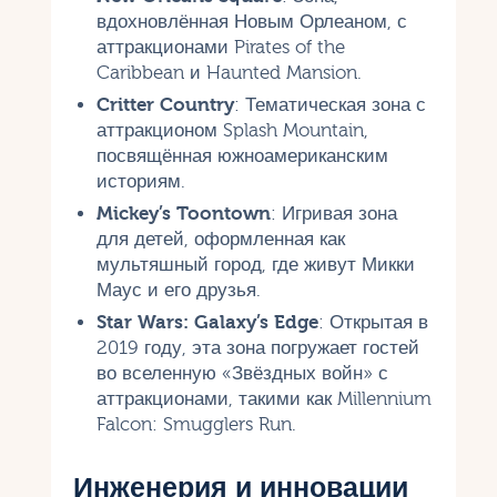
вдохновлённая Новым Орлеаном, с
аттракционами Pirates of the
Caribbean и Haunted Mansion.
Critter Country
: Тематическая зона с
аттракционом Splash Mountain,
посвящённая южноамериканским
историям.
Mickey’s Toontown
: Игривая зона
для детей, оформленная как
мультяшный город, где живут Микки
Маус и его друзья.
Star Wars: Galaxy’s Edge
: Открытая в
2019 году, эта зона погружает гостей
во вселенную «Звёздных войн» с
аттракционами, такими как Millennium
Falcon: Smugglers Run.
Инженерия и инновации