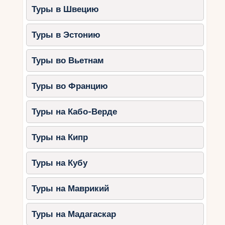
Туры в Швецию
Туры в Эстонию
Туры во Вьетнам
Туры во Францию
Туры на Кабо-Верде
Туры на Кипр
Туры на Кубу
Туры на Маврикий
Туры на Мадагаскар