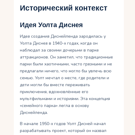
Исторический контекст
Идея Уолта Диснея
Идея создания Диснейленда зародилась у
Уолта Диснея в 1940-х годах, когда он
наблюдал за своими дочерьми в парке
аттракционов. Он заметил, что традиционные
парки были хаотичными, часто грязными и не
предлагали ничего, что могло бы увлечь всю
семью. Уолт мечтал о месте, где родители и
дети могли бы вместе переживать
приключения, вдохновлённые его
мультфильмами и историями. Эта концепция
«семейного парка» легла в основу
Диснейленда.
В начале 1950-х годов Уолт Дисней начал
разрабатывать проект, который он назвал