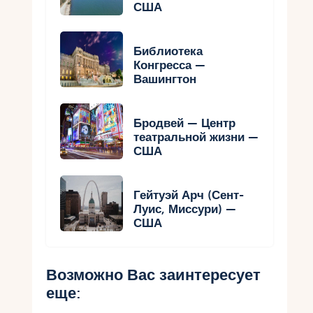
США
Библиотека
Конгресса —
Вашингтон
Бродвей — Центр
театральной жизни —
США
Гейтуэй Арч (Сент-
Луис, Миссури) —
США
Возможно Вас заинтересует
еще: