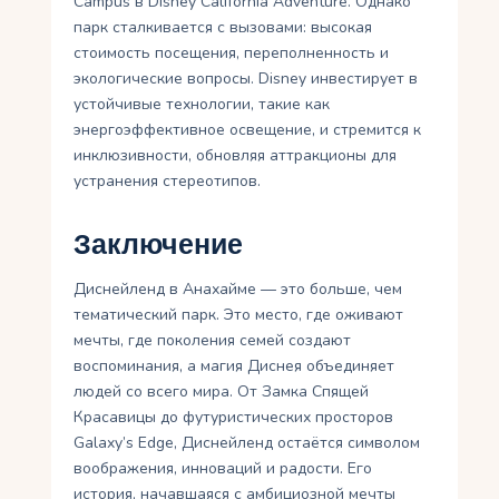
Campus в Disney California Adventure. Однако
парк сталкивается с вызовами: высокая
стоимость посещения, переполненность и
экологические вопросы. Disney инвестирует в
устойчивые технологии, такие как
энергоэффективное освещение, и стремится к
инклюзивности, обновляя аттракционы для
устранения стереотипов.
Заключение
Диснейленд в Анахайме — это больше, чем
тематический парк. Это место, где оживают
мечты, где поколения семей создают
воспоминания, а магия Диснея объединяет
людей со всего мира. От Замка Спящей
Красавицы до футуристических просторов
Galaxy’s Edge, Диснейленд остаётся символом
воображения, инноваций и радости. Его
история, начавшаяся с амбициозной мечты