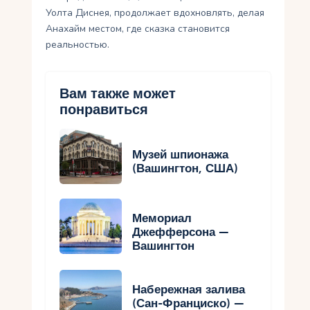
Уолта Диснея, продолжает вдохновлять, делая
Анахайм местом, где сказка становится
реальностью.
Вам также может
понравиться
Музей шпионажа
(Вашингтон, США)
Мемориал
Джефферсона —
Вашингтон
Набережная залива
(Сан-Франциско) —