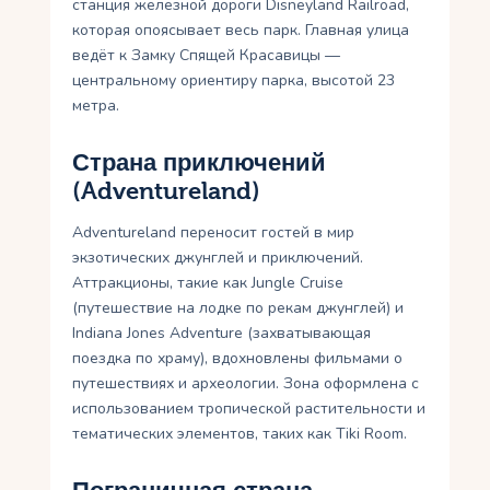
станция железной дороги Disneyland Railroad,
которая опоясывает весь парк. Главная улица
ведёт к Замку Спящей Красавицы —
центральному ориентиру парка, высотой 23
метра.
Страна приключений
(Adventureland)
Adventureland переносит гостей в мир
экзотических джунглей и приключений.
Аттракционы, такие как Jungle Cruise
(путешествие на лодке по рекам джунглей) и
Indiana Jones Adventure (захватывающая
поездка по храму), вдохновлены фильмами о
путешествиях и археологии. Зона оформлена с
использованием тропической растительности и
тематических элементов, таких как Tiki Room.