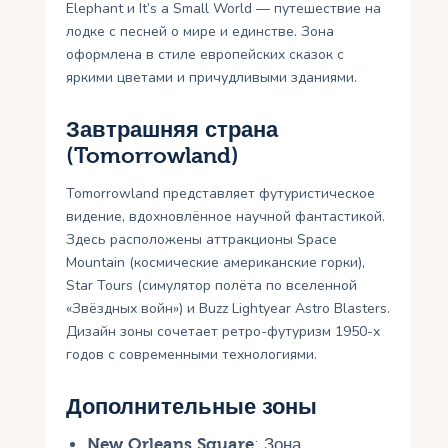
Elephant и It’s a Small World — путешествие на
лодке с песней о мире и единстве. Зона
оформлена в стиле европейских сказок с
яркими цветами и причудливыми зданиями.
Завтрашняя страна
(Tomorrowland)
Tomorrowland представляет футуристическое
видение, вдохновлённое научной фантастикой.
Здесь расположены аттракционы Space
Mountain (космические американские горки),
Star Tours (симулятор полёта по вселенной
«Звёздных войн») и Buzz Lightyear Astro Blasters.
Дизайн зоны сочетает ретро-футуризм 1950-х
годов с современными технологиями.
Дополнительные зоны
New Orleans Square
: Зона,