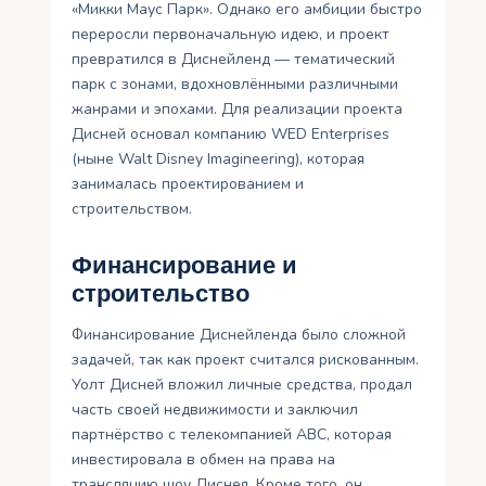
«Микки Маус Парк». Однако его амбиции быстро
переросли первоначальную идею, и проект
превратился в Диснейленд — тематический
парк с зонами, вдохновлёнными различными
жанрами и эпохами. Для реализации проекта
Дисней основал компанию WED Enterprises
(ныне Walt Disney Imagineering), которая
занималась проектированием и
строительством.
Финансирование и
строительство
Финансирование Диснейленда было сложной
задачей, так как проект считался рискованным.
Уолт Дисней вложил личные средства, продал
часть своей недвижимости и заключил
партнёрство с телекомпанией ABC, которая
инвестировала в обмен на права на
трансляцию шоу Диснея. Кроме того, он