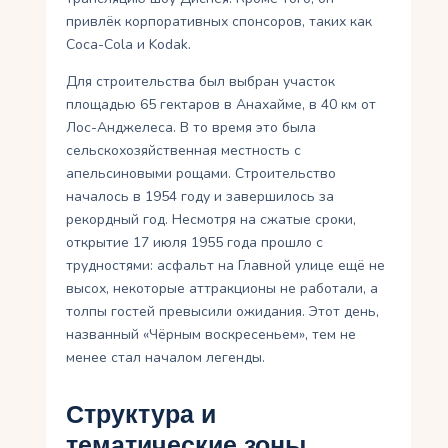
привлёк корпоративных спонсоров, таких как
Coca-Cola и Kodak.
Для строительства был выбран участок
площадью 65 гектаров в Анахайме, в 40 км от
Лос-Анджелеса. В то время это была
сельскохозяйственная местность с
апельсиновыми рощами. Строительство
началось в 1954 году и завершилось за
рекордный год. Несмотря на сжатые сроки,
открытие 17 июля 1955 года прошло с
трудностями: асфальт на Главной улице ещё не
высох, некоторые аттракционы не работали, а
толпы гостей превысили ожидания. Этот день,
названный «Чёрным воскресеньем», тем не
менее стал началом легенды.
Структура и
тематические зоны