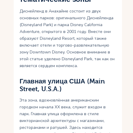
Диснейленд в Анахайме состоит из двух
основных парков: оригинального Диснейленда
(Disneyland Park) и парка Disney California
Adventure, открытого в 2001 году. Вместе они
образуют Disneyland Resort, который также
включает отели и торгово-развлекательную
зону Downtown Disney. Основное внимание в
этой статье уделено Disneyland Park, так как он
является сердцем комплекса.
Главная улица США (Main
Street, U.S.A.)
Эта зона, вдохновлённая американским
городком начала XX века, служит входом в
парк. Главная улица оформлена в стиле
викторианской архитектуры с магазинами,
ресторанами и ратушей. Здесь находится