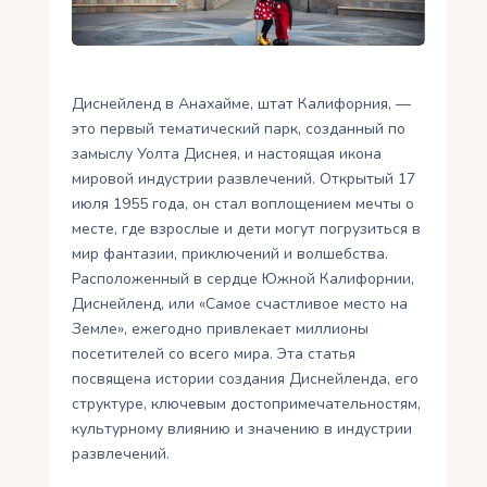
Укр
Ру
Диснейленд в Анахайме, штат Калифорния, —
это первый тематический парк, созданный по
замыслу Уолта Диснея, и настоящая икона
мировой индустрии развлечений. Открытый 17
июля 1955 года, он стал воплощением мечты о
месте, где взрослые и дети могут погрузиться в
мир фантазии, приключений и волшебства.
Расположенный в сердце Южной Калифорнии,
Диснейленд, или «Самое счастливое место на
Земле», ежегодно привлекает миллионы
посетителей со всего мира. Эта статья
посвящена истории создания Диснейленда, его
структуре, ключевым достопримечательностям,
культурному влиянию и значению в индустрии
развлечений.