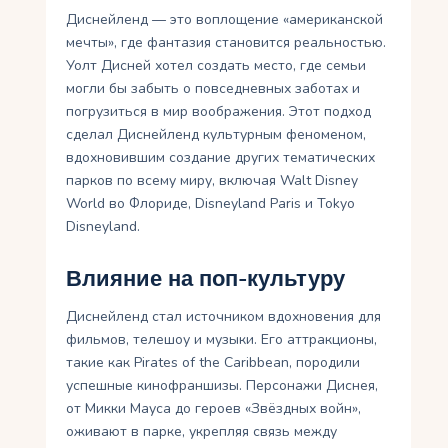
Диснейленд — это воплощение «американской
мечты», где фантазия становится реальностью.
Уолт Дисней хотел создать место, где семьи
могли бы забыть о повседневных заботах и
погрузиться в мир воображения. Этот подход
сделал Диснейленд культурным феноменом,
вдохновившим создание других тематических
парков по всему миру, включая Walt Disney
World во Флориде, Disneyland Paris и Tokyo
Disneyland.
Влияние на поп-культуру
Диснейленд стал источником вдохновения для
фильмов, телешоу и музыки. Его аттракционы,
такие как Pirates of the Caribbean, породили
успешные кинофраншизы. Персонажи Диснея,
от Микки Мауса до героев «Звёздных войн»,
оживают в парке, укрепляя связь между