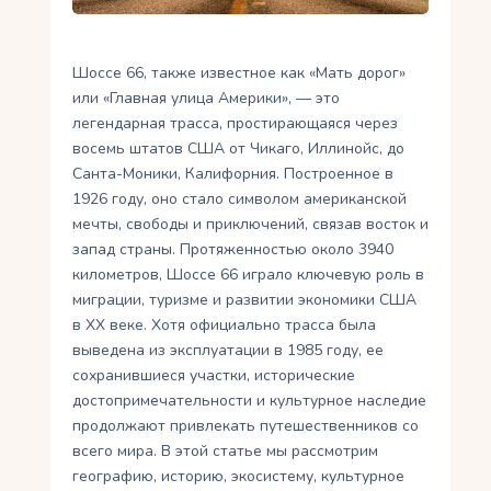
Укр
Шоссе 66, также известное как «Мать дорог»
Ру
или «Главная улица Америки», — это
легендарная трасса, простирающаяся через
восемь штатов США от Чикаго, Иллинойс, до
Санта-Моники, Калифорния. Построенное в
1926 году, оно стало символом американской
мечты, свободы и приключений, связав восток и
запад страны. Протяженностью около 3940
километров, Шоссе 66 играло ключевую роль в
миграции, туризме и развитии экономики США
в XX веке. Хотя официально трасса была
выведена из эксплуатации в 1985 году, ее
сохранившиеся участки, исторические
достопримечательности и культурное наследие
продолжают привлекать путешественников со
всего мира. В этой статье мы рассмотрим
географию, историю, экосистему, культурное