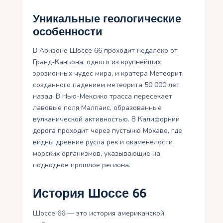
Уникальные геологические
особенности
В Аризоне Шоссе 66 проходит недалеко от
Гранд-Каньона, одного из крупнейших
эрозионных чудес мира, и кратера Метеорит,
созданного падением метеорита 50 000 лет
назад. В Нью-Мексико трасса пересекает
лавовые поля Малпаис, образованные
вулканической активностью. В Калифорнии
дорога проходит через пустыню Мохаве, где
видны древние русла рек и окаменелости
морских организмов, указывающие на
подводное прошлое региона.
История Шоссе 66
Шоссе 66 — это история американской