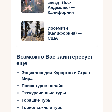
звёзд (Лос-
Анджелес) —
Калифорния
Йосемити
(Калифорния) —
США
Возможно Вас заинтересует
еще:
Энциклопедия Курортов и Стран
Мира
Поиск туров онлайн
Экскурсионные туры
Горящие Туры
Горнолыжные туры