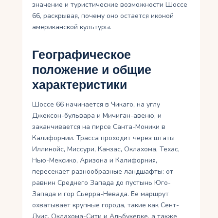
значение и туристические возможности Шоссе
66, раскрывая, почему оно остается иконой
американской культуры.
Географическое
положение и общие
характеристики
Шоссе 66 начинается в Чикаго, на углу
Джексон-бульвара и Мичиган-авеню, и
заканчивается на пирсе Санта-Моники в
Калифорнии. Трасса проходит через штаты
Иллинойс, Миссури, Канзас, Оклахома, Техас,
Нью-Мексико, Аризона и Калифорния,
пересекает разнообразные ландшафты: от
равнин Среднего Запада до пустынь Юго-
Запада и гор Сьерра-Невада. Ее маршрут
охватывает крупные города, такие как Сент-
Луис, Оклахома-Сити и Альбукерке, а также