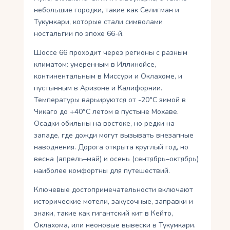
небольшие городки, такие как Селигман и
Тукумкари, которые стали символами
ностальгии по эпохе 66-й.
Шоссе 66 проходит через регионы с разным
климатом: умеренным в Иллинойсе,
континентальным в Миссури и Оклахоме, и
пустынным в Аризоне и Калифорнии.
Температуры варьируются от -20°C зимой в
Чикаго до +40°C летом в пустыне Мохаве.
Осадки обильны на востоке, но редки на
западе, где дожди могут вызывать внезапные
наводнения. Дорога открыта круглый год, но
весна (апрель–май) и осень (сентябрь–октябрь)
наиболее комфортны для путешествий.
Ключевые достопримечательности включают
исторические мотели, закусочные, заправки и
знаки, такие как гигантский кит в Кейто,
Оклахома, или неоновые вывески в Тукумкари.