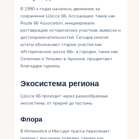
В 1990-х годах началось движение за
сохранение Шоссе 66. Ассоциации, такие как
Route 66 Association, инициировали
реставрацию исторических участков, вывесок и
достопримечательностей. Сегодня многие
штаты обозначают старые участки как
«Историческое шоссе 66», а городки, такие как
Селигман и Уильямс в Аризоне, процветают
благодаря туризму.
Экосистема региона
Шоссе 66 проходит через разнообразные
экосистемы, от прерий до пустынь.
Флора
В Иллинойсе и Миссури трасса пересекает
прерии с высокими травами, такими как