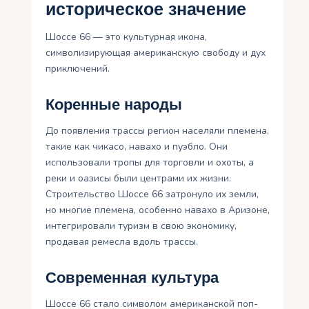
историческое значение
Шоссе 66 — это культурная икона,
символизирующая американскую свободу и дух
приключений.
Коренные народы
До появления трассы регион населяли племена,
такие как чикасо, навахо и пуэбло. Они
использовали тропы для торговли и охоты, а
реки и оазисы были центрами их жизни.
Строительство Шоссе 66 затронуло их земли,
но многие племена, особенно навахо в Аризоне,
интегрировали туризм в свою экономику,
продавая ремесла вдоль трассы.
Современная культура
Шоссе 66 стало символом американской поп-