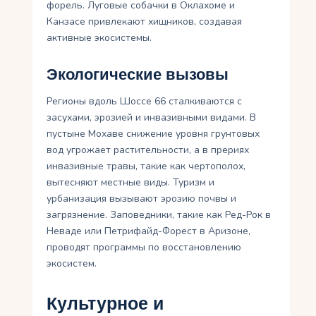
форель. Луговые собачки в Оклахоме и
Канзасе привлекают хищников, создавая
активные экосистемы.
Экологические вызовы
Регионы вдоль Шоссе 66 сталкиваются с
засухами, эрозией и инвазивными видами. В
пустыне Мохаве снижение уровня грунтовых
вод угрожает растительности, а в прериях
инвазивные травы, такие как чертополох,
вытесняют местные виды. Туризм и
урбанизация вызывают эрозию почвы и
загрязнение. Заповедники, такие как Ред-Рок в
Неваде или Петрифайд-Форест в Аризоне,
проводят программы по восстановлению
экосистем.
Культурное и