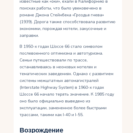
известные как «оки», ехали в Калифорнию в
поисках работы, что было увековечено в
романе Джона Стейнбека «Гроздья гнева»
(1939). Дорога также способствовала развитию
экономики, порождая мотели, закусочные и
заправки.
В 1950-х годах Шоссе 66 стало символом
послевоенного оптимизма и автотуризма.
Семьи путешествовали по трассе,
останавливаясь в неоновых мотелях и
тематических заведениях. Однако с развитием
системы межштатных автомагистралей
(Interstate Highway System) в 1960-х годах
Шоссе 66 начало терять значение. К 1985 году
оно было официально выведено из
эксплуатации, замененное более быстрыми
трассами, такими как I-40 и I-55.
Возрождение