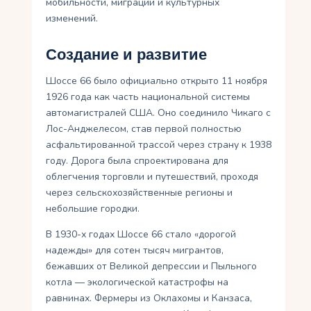
мобильности, миграции и культурных
изменений.
Создание и развитие
Шоссе 66 было официально открыто 11 ноября
1926 года как часть национальной системы
автомагистралей США. Оно соединило Чикаго с
Лос-Анджелесом, став первой полностью
асфальтированной трассой через страну к 1938
году. Дорога была спроектирована для
облегчения торговли и путешествий, проходя
через сельскохозяйственные регионы и
небольшие городки.
В 1930-х годах Шоссе 66 стало «дорогой
надежды» для сотен тысяч мигрантов,
бежавших от Великой депрессии и Пыльного
котла — экологической катастрофы на
равнинах. Фермеры из Оклахомы и Канзаса,