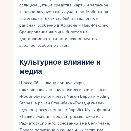
солнцезащитные средства, карты и запасное
топливо для пустынных участков. Мобильная
связь может быть слабой в отдаленных
районах, особенно в Аризоне и Нью-Мексико.
Бронирование жилья и билетов на
достопримечательности рекомендуется
заранее, особенно летом.
Культурное влияние и
медиа
Шоссе 66 — икона поп-культуры,
вдохновившая песни, фильмы и книги. Песня
«Route 66» исполнялась Чаком Берри и Rolling
Stones, а роман Стейнбека «Гроздья гнева»
сделал трассу символом борьбы. Мультфильм
«Тачки» оживил городки трассы, такие как
Радиатор-Спрингс, основанный на Селигмане.
Дорога популярна в социальных сетях, где