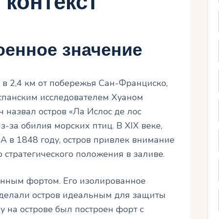
 контекст
оенное значение
в 2,4 км от побережья Сан-Франциско,
спанским исследователем Хуаном
н назвал остров «Ла Ислос де лос
з-за обилия морских птиц. В XIX веке,
 в 1848 году, остров привлек внимание
о стратегического положения в заливе.
оенным фортом. Его изолированное
 делали остров идеальным для защиты
у на острове был построен форт с