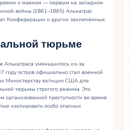
ареями и маяком — первым на западном
нской войны (1861–1865) Алькатрас
ат Конфедерации и других заключённых.
ральной тюрьме
ие Алькатраса уменьшилось из-за
07 году остров официально стал военной
дан Министерству юстиции США для
льной тюрьмы строгого режима. Это
м организованной преступности во время
тью изолировать особо опасных