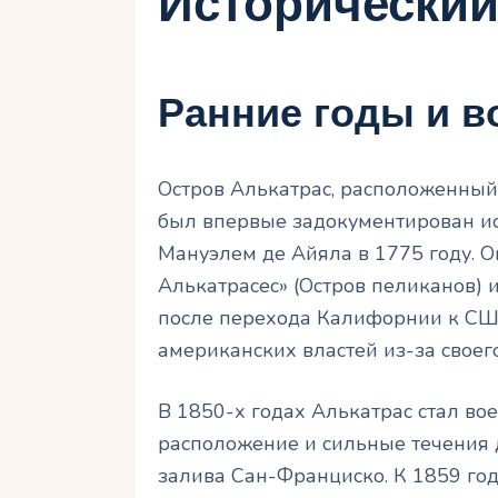
Исторический
Ранние годы и в
Остров Алькатрас, расположенный 
был впервые задокументирован и
Мануэлем де Айяла в 1775 году. О
Алькатрасес» (Остров пеликанов) и
после перехода Калифорнии к США
американских властей из-за своег
В 1850-х годах Алькатрас стал в
расположение и сильные течения
залива Сан-Франциско. К 1859 год