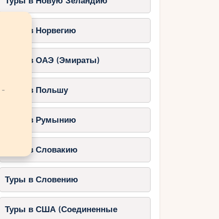
Туры в Новую Зеландию
Туры в Норвегию
Туры в ОАЭ (Эмираты)
 -
Туры в Польшу
Туры в Румынию
Туры в Словакию
Туры в Словению
Туры в США (Соединенные