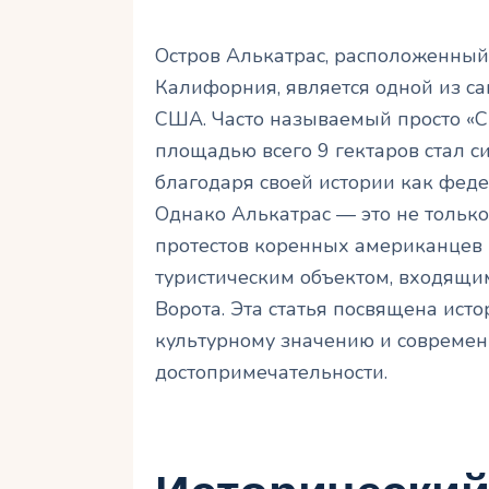
Остров Алькатрас, расположенный
Калифорния, является одной из с
США. Часто называемый просто «Ск
площадью всего 9 гектаров стал с
благодаря своей истории как фед
Однако Алькатрас — это не тольк
протестов коренных американцев 
туристическим объектом, входящи
Ворота. Эта статья посвящена исто
культурному значению и современн
достопримечательности.