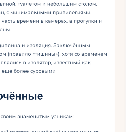
виной, туалетом и небольшим столом.
ан, с минимальными привилегиями.
асть времени в камерах, а прогулки и
ены.
иплина и изоляция. Заключённым
ом (правило «тишины»), хотя со временем
влялись в изолятор, известный как
и ещё более суровыми.
ючённые
 своим знаменитым узникам: