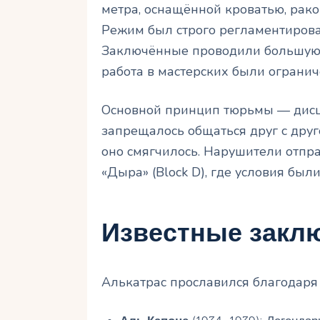
метра, оснащённой кроватью, рако
Режим был строго регламентиров
Заключённые проводили большую ч
работа в мастерских были огранич
Основной принцип тюрьмы — дисц
запрещалось общаться друг с друг
оно смягчилось. Нарушители отпра
«Дыра» (Block D), где условия был
Известные закл
Алькатрас прославился благодаря