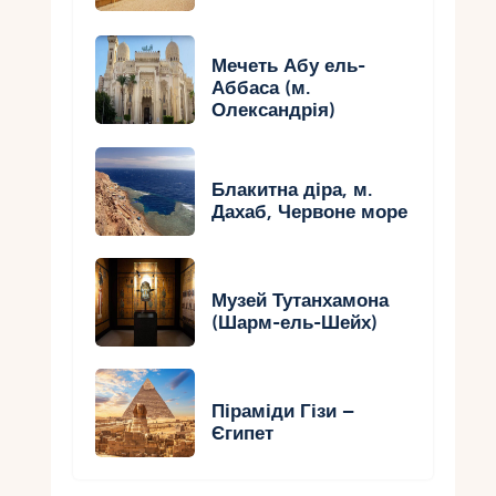
Мечеть Абу ель-
Аббаса (м.
Олександрія)
Блакитна діра, м.
Дахаб, Червоне море
Музей Тутанхамона
(Шарм-ель-Шейх)
Піраміди Гізи –
Єгипет