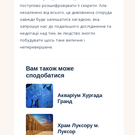
поступово розшифровувати її секрети. Але
незалежно від всього, ця дивовижна споруда
завжди буде залишатися загадкою, яка
запрошує нас до подальшого дослідження та
медитації над тим, як людство змогло
побудувати щось таке величне і
неперевершене.
Вам також може
сподобатися
Акваріум Хургада
Гранд
Храм Луксору м.
Луксор