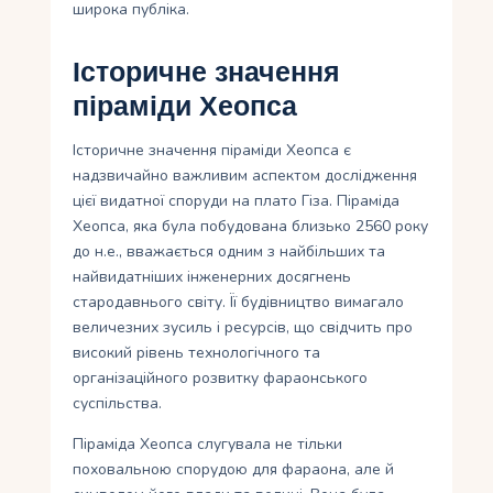
широка публіка.
Історичне значення
піраміди Хеопса
Історичне значення піраміди Хеопса є
надзвичайно важливим аспектом дослідження
цієї видатної споруди на плато Гіза. Піраміда
Хеопса, яка була побудована близько 2560 року
до н.е., вважається одним з найбільших та
найвидатніших інженерних досягнень
стародавнього світу. Її будівництво вимагало
величезних зусиль і ресурсів, що свідчить про
високий рівень технологічного та
організаційного розвитку фараонського
суспільства.
Піраміда Хеопса слугувала не тільки
поховальною спорудою для фараона, але й