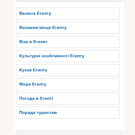
Валюта Єгипту
Визначні місця Єгипту
Віза в Єгипет
Культурні особливості Єгипту
Кухня Єгипту
Моря Єгипту
Погода в Єгипті
Поради туристам