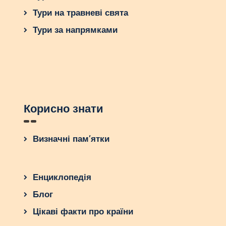
Тури на травневі свята
Тури за напрямками
Корисно знати
Визначні пам’ятки
Енциклопедія
Блог
Цікаві факти про країни