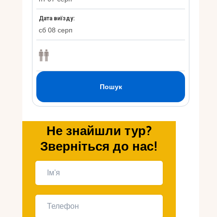
Укр
Ру
Не знайшли тур?
Зверніться до нас!