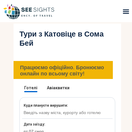
Тури з Катовіце в Сома
Пошук турів
Бей
Гарячі тури
Типи Турів
Працюємо офіційно. Бронюємо
онлайн по всьому світу!
Країни
Інфо
Блог
Контакти