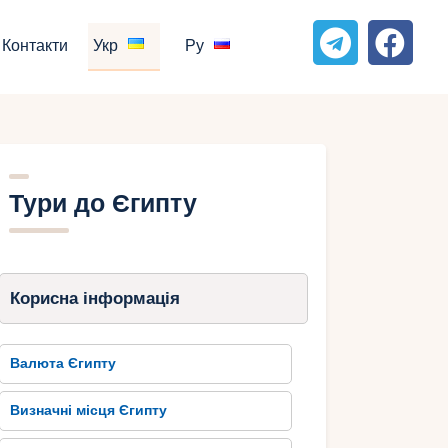
Контакти
Укр
Ру
Тури до Єгипту
Корисна інформація
Валюта Єгипту
Визначні місця Єгипту