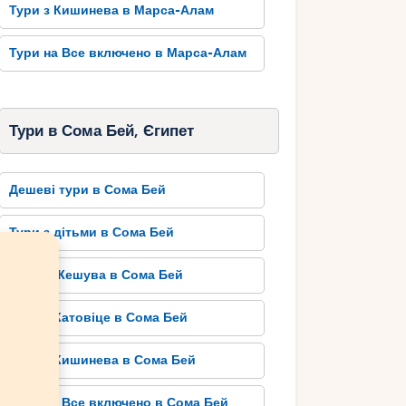
Тури з Кишинева в Марса-Алам
Тури на Все включено в Марса-Алам
Тури в Сома Бей, Єгипет
Дешеві тури в Сома Бей
Тури з дітьми в Сома Бей
Тури з Жешува в Сома Бей
Тури з Катовіце в Сома Бей
Тури з Кишинева в Сома Бей
Тури на Все включено в Сома Бей