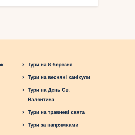
ок
Тури на 8 березня
Тури на весняні канікули
Тури на День Св.
Валентина
Тури на травневі свята
Тури за напрямками