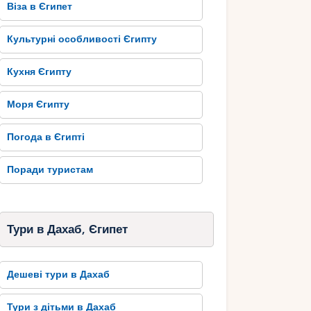
Віза в Єгипет
Культурні особливості Єгипту
Кухня Єгипту
Моря Єгипту
Погода в Єгипті
Поради туристам
Тури в Дахаб, Єгипет
Дешеві тури в Дахаб
Тури з дітьми в Дахаб