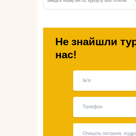
Не знайшли тур
нас!