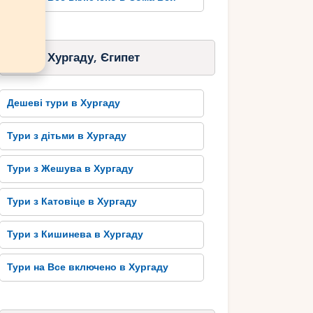
Тури в Хургаду, Єгипет
Дешеві тури в Хургаду
Тури з дітьми в Хургаду
Тури з Жешува в Хургаду
Тури з Катовіце в Хургаду
Тури з Кишинева в Хургаду
Тури на Все включено в Хургаду