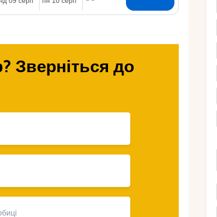
Ру
? Зверніться до