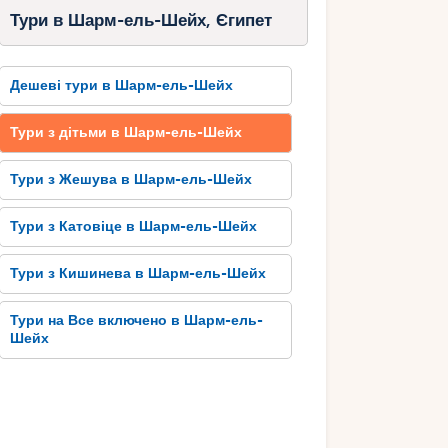
Тури в Шарм-ель-Шейх, Єгипет
Дешеві тури в Шарм-ель-Шейх
Тури з дітьми в Шарм-ель-Шейх
Тури з Жешува в Шарм-ель-Шейх
Тури з Катовіце в Шарм-ель-Шейх
Тури з Кишинева в Шарм-ель-Шейх
Тури на Все включено в Шарм-ель-
Шейх