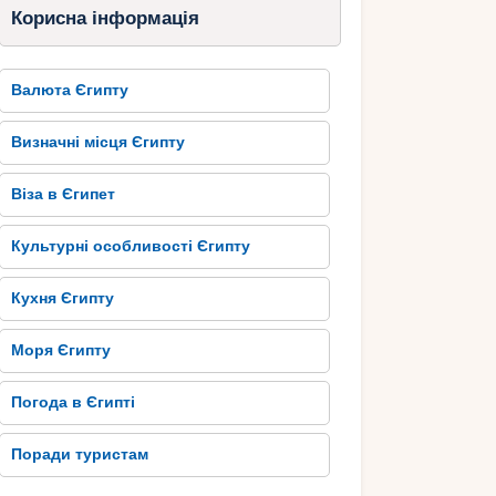
Корисна інформація
Валюта Єгипту
Визначні місця Єгипту
Віза в Єгипет
Культурні особливості Єгипту
Кухня Єгипту
Моря Єгипту
Погода в Єгипті
Поради туристам