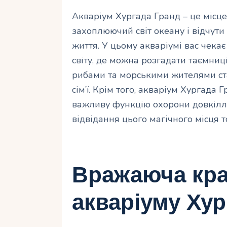
Акваріум Хургада Гранд – це місце
захоплюючий світ океану і відчути
життя. У цьому акваріумі вас чека
світу, де можна розгадати таємниц
рибами та морськими жителями ст
сім’ї. Крім того, акваріум Хургада
важливу функцію охорони довкілл
відвідання цього магічного місця 
Вражаюча кра
акваріуму Хур