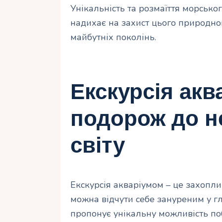
Унікальність та розмаїття морсько
надихає на захист цього природно
майбутніх поколінь.
Екскурсія акв
подорож до н
світу
Екскурсія акваріумом – це захопли
можна відчути себе зануреним у г
пропонує унікальну можливість по