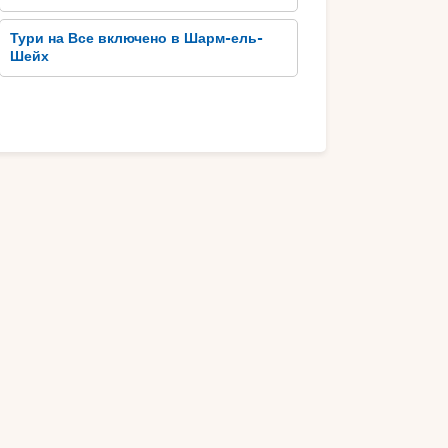
Тури на Все включено в Шарм-ель-
Шейх