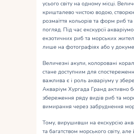
усього світу на одному місці. Вели
кришталево чистою водою, створюю
розмаїття кольорів та форм риб т
погляд. Під час екскурсії акваріум
екзотичних риб та морських жите
лише на фотографіях або у докум
Величезні акули, колоровані корал
стане доступним для спостереженн
важлива є і роль акваріуму у збер
Акваріум Хургада Гранд активно б
збереження ряду видів риб та мор
вимирання через забруднення мор
Тому, вирушивши на екскурсію акв
та багатством морського світу, ал