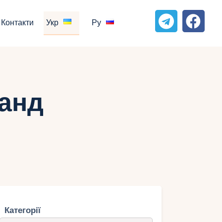
Контакти
Укр
Ру
ранд
Категорії