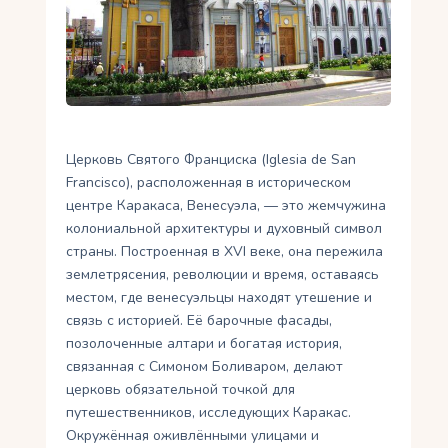
Укр
Ру
Церковь Святого Франциска (Iglesia de San
Francisco), расположенная в историческом
центре Каракаса, Венесуэла, — это жемчужина
колониальной архитектуры и духовный символ
страны. Построенная в XVI веке, она пережила
землетрясения, революции и время, оставаясь
местом, где венесуэльцы находят утешение и
связь с историей. Её барочные фасады,
позолоченные алтари и богатая история,
связанная с Симоном Боливаром, делают
церковь обязательной точкой для
путешественников, исследующих Каракас.
Окружённая оживлёнными улицами и