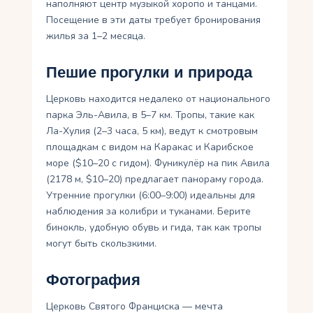
наполняют центр музыкой хоропо и танцами.
Посещение в эти даты требует бронирования
жилья за 1–2 месяца.
Пешие прогулки и природа
Церковь находится недалеко от национального
парка Эль-Авила, в 5–7 км. Тропы, такие как
Ла-Хулия (2–3 часа, 5 км), ведут к смотровым
площадкам с видом на Каракас и Карибское
море ($10–20 с гидом). Фуникулёр на пик Авила
(2178 м, $10–20) предлагает панораму города.
Утренние прогулки (6:00–9:00) идеальны для
наблюдения за колибри и туканами. Берите
бинокль, удобную обувь и гида, так как тропы
могут быть скользкими.
Фотография
Церковь Святого Франциска — мечта