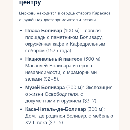
центру
Церковь находится в сердце старого Каракаса,
окружённая достопримечательностями:
Пласа Боливар
(100 м): Главная
площадь с памятником Боливару,
окружённая кафе и Кафедральным
собором (1575 года).
Национальный пантеон
(500 м):
Мавзолей Боливара и героев
независимости, с мраморными
залами ($2–5).
Музей Боливара
(200 м): Экспозиция
о жизни Освободителя, с
документами и оружием ($3–7).
Каса-Наталь-де-Боливар
(300 м):
Дом, где родился Боливар, с мебелью
XVIII века ($2–5).