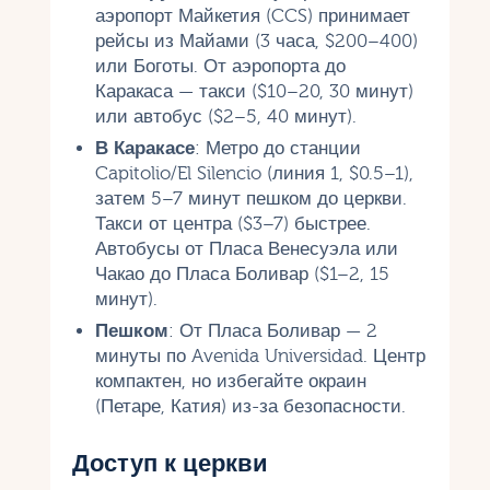
аэропорт Майкетия (CCS) принимает
рейсы из Майами (3 часа, $200–400)
или Боготы. От аэропорта до
Каракаса — такси ($10–20, 30 минут)
или автобус ($2–5, 40 минут).
В Каракасе
: Метро до станции
Capitolio/El Silencio (линия 1, $0.5–1),
затем 5–7 минут пешком до церкви.
Такси от центра ($3–7) быстрее.
Автобусы от Пласа Венесуэла или
Чакао до Пласа Боливар ($1–2, 15
минут).
Пешком
: От Пласа Боливар — 2
минуты по Avenida Universidad. Центр
компактен, но избегайте окраин
(Петаре, Катия) из-за безопасности.
Доступ к церкви