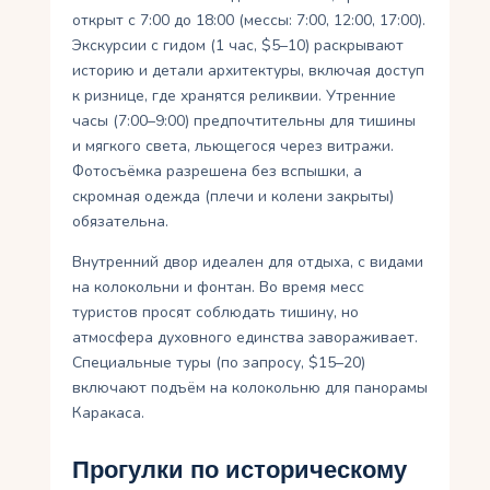
открыт с 7:00 до 18:00 (мессы: 7:00, 12:00, 17:00).
Экскурсии с гидом (1 час, $5–10) раскрывают
историю и детали архитектуры, включая доступ
к ризнице, где хранятся реликвии. Утренние
часы (7:00–9:00) предпочтительны для тишины
и мягкого света, льющегося через витражи.
Фотосъёмка разрешена без вспышки, а
скромная одежда (плечи и колени закрыты)
обязательна.
Внутренний двор идеален для отдыха, с видами
на колокольни и фонтан. Во время месс
туристов просят соблюдать тишину, но
атмосфера духовного единства завораживает.
Специальные туры (по запросу, $15–20)
включают подъём на колокольню для панорамы
Каракаса.
Прогулки по историческому