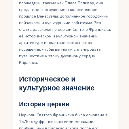
площадями, такими как Пласа Боливар, она
предлагает погружение в колониальное
прошлое Венесуэлы, дополненное городскими
пейзажами и культурными событиями. Эта
статья расскажет о церкви Святого Франциска,
её историческом и культурном значении,
архитектуре и практических аспектах
посещения, чтобы вы могли спланировать
путешествие к этому духовному сердцу
Каракаса.
Историческое и
культурное значение
История церкви
Церковь Святого Франциска была основана в
1576 году францисканскими монахами,
прибывшими в Каракас вскоре после его