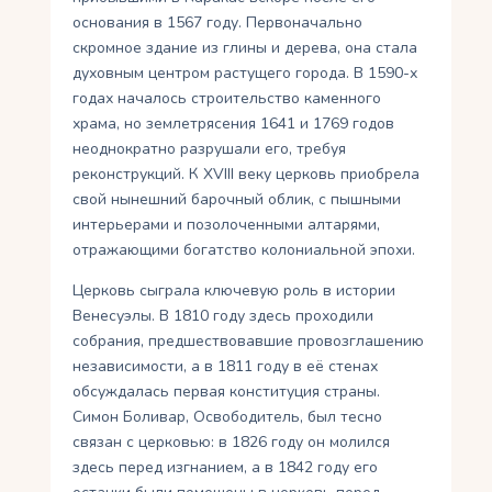
основания в 1567 году. Первоначально
скромное здание из глины и дерева, она стала
духовным центром растущего города. В 1590-х
годах началось строительство каменного
храма, но землетрясения 1641 и 1769 годов
неоднократно разрушали его, требуя
реконструкций. К XVIII веку церковь приобрела
свой нынешний барочный облик, с пышными
интерьерами и позолоченными алтарями,
отражающими богатство колониальной эпохи.
Церковь сыграла ключевую роль в истории
Венесуэлы. В 1810 году здесь проходили
собрания, предшествовавшие провозглашению
независимости, а в 1811 году в её стенах
обсуждалась первая конституция страны.
Симон Боливар, Освободитель, был тесно
связан с церковью: в 1826 году он молился
здесь перед изгнанием, а в 1842 году его