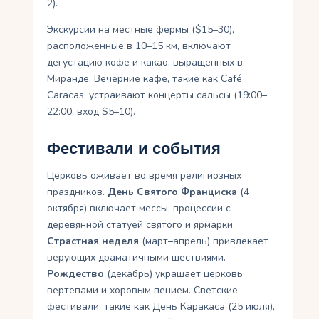
2).
Экскурсии на местные фермы ($15–30),
расположенные в 10–15 км, включают
дегустацию кофе и какао, выращенных в
Миранде. Вечерние кафе, такие как Café
Caracas, устраивают концерты сальсы (19:00–
22:00, вход $5–10).
Фестивали и события
Церковь оживает во время религиозных
праздников.
День Святого Франциска
(4
октября) включает мессы, процессии с
деревянной статуей святого и ярмарки.
Страстная неделя
(март–апрель) привлекает
верующих драматичными шествиями.
Рождество
(декабрь) украшает церковь
вертепами и хоровым пением. Светские
фестивали, такие как День Каракаса (25 июля),