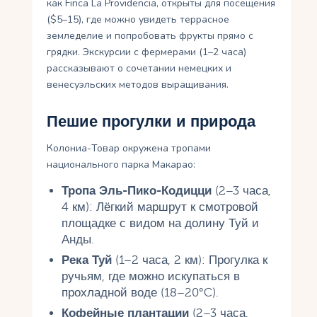
как Finca La Providencia, открыты для посещения
($5–15), где можно увидеть террасное
земледелие и попробовать фрукты прямо с
грядки. Экскурсии с фермерами (1–2 часа)
рассказывают о сочетании немецких и
венесуэльских методов выращивания.
Пешие прогулки и природа
Колониа-Товар окружена тропами
национального парка Макарао:
Тропа Эль-Пико-Кодицци
(2–3 часа,
4 км): Лёгкий маршрут к смотровой
площадке с видом на долину Туй и
Анды.
Река Туй
(1–2 часа, 2 км): Прогулка к
ручьям, где можно искупаться в
прохладной воде (18–20°C).
Кофейные плантации
(2–3 часа,