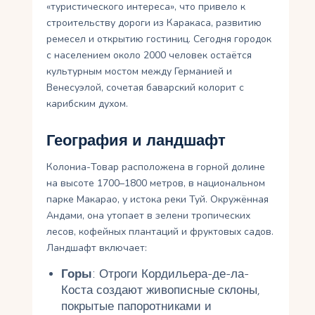
«туристического интереса», что привело к
строительству дороги из Каракаса, развитию
ремесел и открытию гостиниц. Сегодня городок
с населением около 2000 человек остаётся
культурным мостом между Германией и
Венесуэлой, сочетая баварский колорит с
карибским духом.
География и ландшафт
Колониа-Товар расположена в горной долине
на высоте 1700–1800 метров, в национальном
парке Макарао, у истока реки Туй. Окружённая
Андами, она утопает в зелени тропических
лесов, кофейных плантаций и фруктовых садов.
Ландшафт включает:
Горы
: Отроги Кордильера-де-ла-
Коста создают живописные склоны,
покрытые папоротниками и