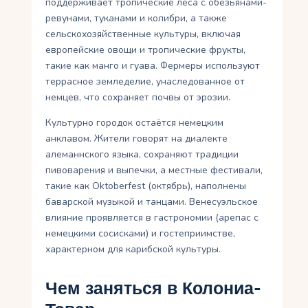
поддерживает тропические леса с обезьянами-
ревунами, туканами и колибри, а также
сельскохозяйственные культуры, включая
европейские овощи и тропические фрукты,
такие как манго и гуава. Фермеры используют
террасное земледелие, унаследованное от
немцев, что сохраняет почвы от эрозии.
Культурно городок остаётся немецким
анклавом. Жители говорят на диалекте
алеманнского языка, сохраняют традиции
пивоварения и выпечки, а местные фестивали,
такие как Oktoberfest (октябрь), наполнены
баварской музыкой и танцами. Венесуэльское
влияние проявляется в гастрономии (арепас с
немецкими сосисками) и гостеприимстве,
характерном для карибской культуры.
Чем заняться в Колониа-