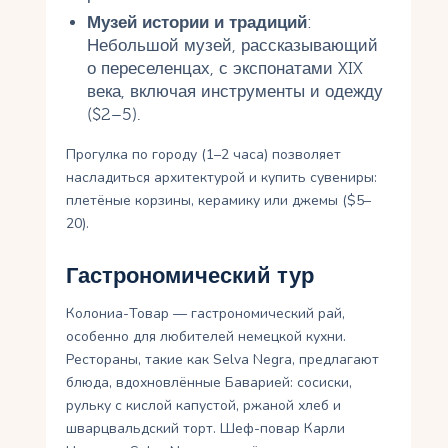
Музей истории и традиций
:
Небольшой музей, рассказывающий
о переселенцах, с экспонатами XIX
века, включая инструменты и одежду
($2–5).
Прогулка по городу (1–2 часа) позволяет
насладиться архитектурой и купить сувениры:
плетёные корзины, керамику или джемы ($5–
20).
Гастрономический тур
Колониа-Товар — гастрономический рай,
особенно для любителей немецкой кухни.
Рестораны, такие как Selva Negra, предлагают
блюда, вдохновлённые Баварией: сосиски,
рульку с кислой капустой, ржаной хлеб и
шварцвальдский торт. Шеф-повар Карли