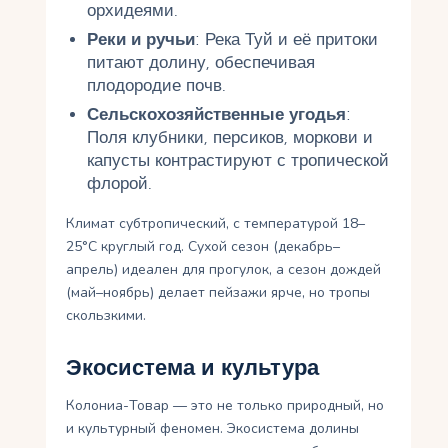
орхидеями.
Реки и ручьи
: Река Туй и её притоки
питают долину, обеспечивая
плодородие почв.
Сельскохозяйственные угодья
:
Поля клубники, персиков, моркови и
капусты контрастируют с тропической
флорой.
Климат субтропический, с температурой 18–
25°C круглый год. Сухой сезон (декабрь–
апрель) идеален для прогулок, а сезон дождей
(май–ноябрь) делает пейзажи ярче, но тропы
скользкими.
Экосистема и культура
Колониа-Товар — это не только природный, но
и культурный феномен. Экосистема долины