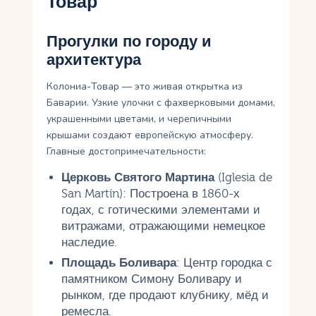
Товар
Прогулки по городу и
архитектура
Колониа-Товар — это живая открытка из
Баварии. Узкие улочки с фахверковыми домами,
украшенными цветами, и черепичными
крышами создают европейскую атмосферу.
Главные достопримечательности:
Церковь Святого Мартина
(Iglesia de
San Martín): Построена в 1860-х
годах, с готическими элементами и
витражами, отражающими немецкое
наследие.
Площадь Боливара
: Центр городка с
памятником Симону Боливару и
рынком, где продают клубнику, мёд и
ремесла.