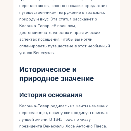
переплетаются, словно в сказке, предлагает
путешественникам погружение в традиции,
природу и вкус. Эта статья расскажет о
Колониа-Товар, её прошлом,
достопримечательностях и практических
аспектах посещения, чтобы вы могли
спланировать путешествие в этот необычный
уголок Венесуэлы.
Историческое и
природное значение
История основания
Колониа-Товар родилась из мечты немецких
переселенцев, покинувших родину в поисках
лучшей жизни. В 1843 году, по указу
президента Венесуэлы Хосе Антонио Паеса,