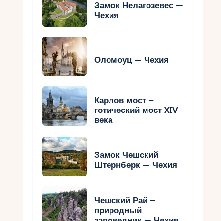
Замок Нелагозевес —
Чехия
Оломоуц — Чехия
Карлов мост –
готический мост XIV
века
Замок Чешский
Штернберк — Чехия
Чешский Рай –
природный
заповедник — Чехия