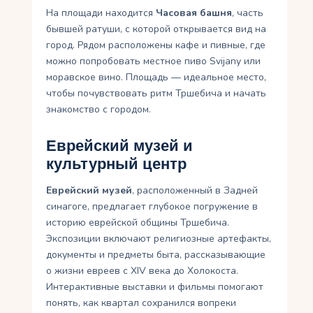
На площади находится
Часовая башня
, часть
бывшей ратуши, с которой открывается вид на
город. Рядом расположены кафе и пивные, где
можно попробовать местное пиво Svijany или
моравское вино. Площадь — идеальное место,
чтобы почувствовать ритм Тршебича и начать
знакомство с городом.
Еврейский музей и
культурный центр
Еврейский музей
, расположенный в Задней
синагоге, предлагает глубокое погружение в
историю еврейской общины Тршебича.
Экспозиции включают религиозные артефакты,
документы и предметы быта, рассказывающие
о жизни евреев с XIV века до Холокоста.
Интерактивные выставки и фильмы помогают
понять, как квартал сохранился вопреки