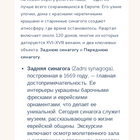
лучше всего сохранившихся в Европе. Его узкие
улочки, дома с красными черепичными
крышами и старинные синагоги создают
атмосферу, где время остановилось. Квартал
включает около 120 домов, многие из которых
датируются XVI–XVIII веками, и два ключевых
объекта:
Заднюю синагогу
и
Переднюю
синагогу
.
Задняя синагога
(Zadní synagoga),
построенная в 1669 году, — главная
достопримечательность. Ее
интерьеры украшены барочными
фресками и еврейскими
орнаментами, что делает ее
уникальной. Сегодня синагога служит
музеем, рассказывающим о жизни
еврейской общины. Экскурсии
включают осмотр молитвенного зала