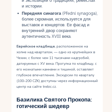
и экспозиции о традициях, ремеслах
и истории.
Передняя синагога
(Přední synagoga),
более скромная, используется для
выставок и концертов. Ее фасад и
внутренний двор сохраняют
аутентичность XVIII века.
Еврейское кладбище
, расположенное на
холме над кварталом, — одно из крупнейших в
Чехии, с более чем 11 тысячами надгробий,
датируемых с XV века. Прогулка по кладбищу, с
его мохнатыми камнями и тишиной, оставляет
глубокое впечатление. Экскурсии по кварталу
(100–200 CZK) доступны через информационный
центр на сайте trebic.cz.
Базилика Святого Прокопа:
готический шедевр