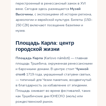
перестроенный в ренессансный замок в XVI
веке. Сегодня здесь размещается
Музей
Высочины
, с экспозициями об истории региона,
археологии и еврейской культуре. Билеты (150–
250 CZK) включают посещение базилики и
музея.
Площадь Карла: центр
городской жизни
Площадь Карла
(Karlovo náměstí) — главная
площадь Тршебича, окруженная ренессансными
и барочными домами. В центре стоит
Чумной
столб
1719 года, украшенный статуями святых,
— типичный для Чехии памятник, воздвигнутый
в благодарность за избавление от эпидемии.
Площадь оживает во время фестивалей, таких
как Тршебичские дни ЮНЕСКО (июль) или
рождественский рынок.