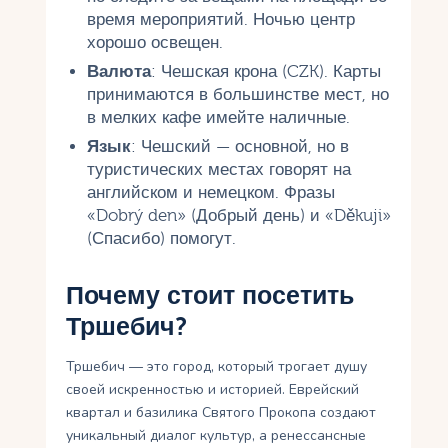
время мероприятий. Ночью центр
хорошо освещен.
Валюта
: Чешская крона (CZK). Карты
принимаются в большинстве мест, но
в мелких кафе имейте наличные.
Язык
: Чешский — основной, но в
туристических местах говорят на
английском и немецком. Фразы
«Dobrý den» (Добрый день) и «Děkuji»
(Спасибо) помогут.
Почему стоит посетить
Тршебич?
Тршебич — это город, который трогает душу
своей искренностью и историей. Еврейский
квартал и базилика Святого Прокопа создают
уникальный диалог культур, а ренессансные