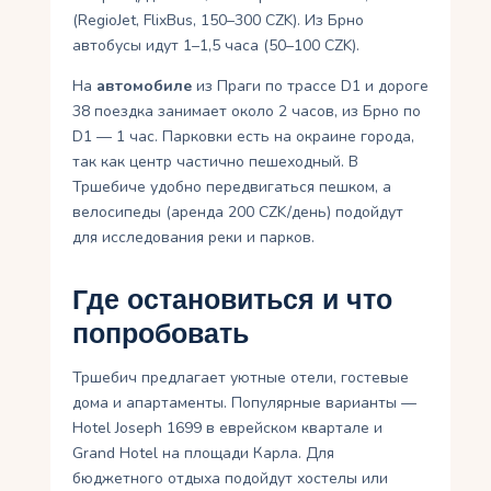
(RegioJet, FlixBus, 150–300 CZK). Из Брно
автобусы идут 1–1,5 часа (50–100 CZK).
На
автомобиле
из Праги по трассе D1 и дороге
38 поездка занимает около 2 часов, из Брно по
D1 — 1 час. Парковки есть на окраине города,
так как центр частично пешеходный. В
Тршебиче удобно передвигаться пешком, а
велосипеды (аренда 200 CZK/день) подойдут
для исследования реки и парков.
Где остановиться и что
попробовать
Тршебич предлагает уютные отели, гостевые
дома и апартаменты. Популярные варианты —
Hotel Joseph 1699 в еврейском квартале и
Grand Hotel на площади Карла. Для
бюджетного отдыха подойдут хостелы или