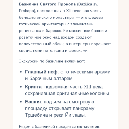
Базилика Святого Прокопа
(Bazilika sv.
Prokopa), построенная в XIII веке как часть
бенедиктинского монастыря, — это шедевр
готической архитектуры с элементами
ренессанса и барокко. Ее массивные башни и
розеточное окно над входом создают
величественный облик, а интерьеры поражают
сводчатыми потолками и фресками.
Экскурсии по базилике включают:
Главный неф
: с готическими арками
и барочным алтарем.
Крипта
: подземная часть XIII века,
сохранившая оригинальные колонны.
Башня
: подъем на смотровую
площадку открывает панораму
Тршебича и реки Йиглавы.
Рядом с базиликой находится
монастырь
,