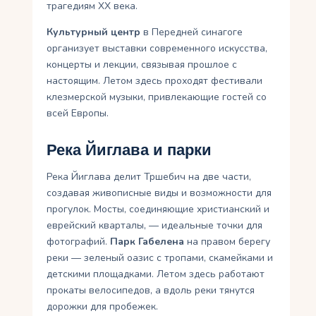
трагедиям XX века.
Культурный центр
в Передней синагоге
организует выставки современного искусства,
концерты и лекции, связывая прошлое с
настоящим. Летом здесь проходят фестивали
клезмерской музыки, привлекающие гостей со
всей Европы.
Река Йиглава и парки
Река Йиглава делит Тршебич на две части,
создавая живописные виды и возможности для
прогулок. Мосты, соединяющие христианский и
еврейский кварталы, — идеальные точки для
фотографий.
Парк Габелена
на правом берегу
реки — зеленый оазис с тропами, скамейками и
детскими площадками. Летом здесь работают
прокаты велосипедов, а вдоль реки тянутся
дорожки для пробежек.