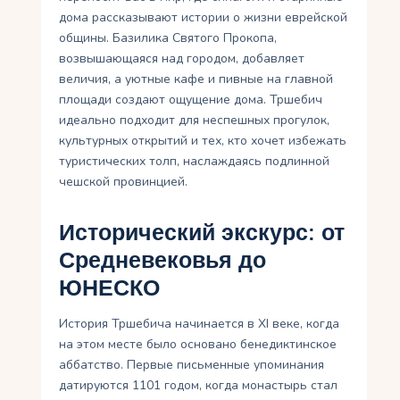
дома рассказывают истории о жизни еврейской
общины. Базилика Святого Прокопа,
возвышающаяся над городом, добавляет
величия, а уютные кафе и пивные на главной
площади создают ощущение дома. Тршебич
идеально подходит для неспешных прогулок,
культурных открытий и тех, кто хочет избежать
туристических толп, наслаждаясь подлинной
чешской провинцией.
Исторический экскурс: от
Средневековья до
ЮНЕСКО
История Тршебича начинается в XI веке, когда
на этом месте было основано бенедиктинское
аббатство. Первые письменные упоминания
датируются 1101 годом, когда монастырь стал