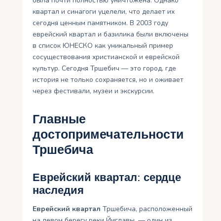
была почти полностью уничтожена. Однако
квартал и синагоги уцелели, что делает их
сегодня ценным памятником. В 2003 году
еврейский квартал и базилика были включены
в список ЮНЕСКО как уникальный пример
сосуществования христианской и еврейской
культур. Сегодня Тршебич — это город, где
история не только сохраняется, но и оживает
через фестивали, музеи и экскурсии.
Главные
достопримечательности
Тршебича
Еврейский квартал: сердце
наследия
Еврейский квартал
Тршебича, расположенный
на левом берегу реки Йиглавы, — один из