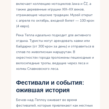
включает коллекцию мотоциклов Jawa и ČZ, а
также деревянные игрушки XIX–XX веков,
отражающие чешские традиции. Музей открыт
с апреля по октябрь, входной билет — 100 крон
(4 евро).
Река Тепла идеально подходит для активного
отдыха. Туристы могут арендовать каяки или
байдарки (от 300 крон за день) и отправиться в
сплав по живописным маршрутам. В
окрестностях города проложены пешеходные и
велосипедные тропы, ведущие через леса и
холмы Славковского леса.
Фестивали и события:
ожившая история
Бечов-над-Теплоу оживает во время
фестивалей, которые привлекают как местных