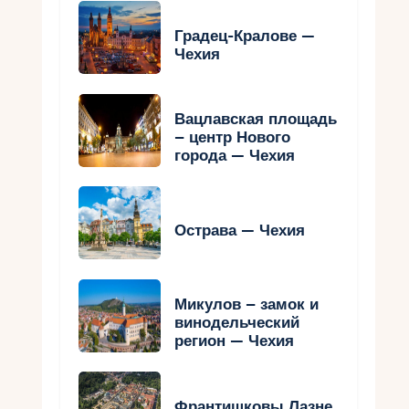
Градец-Кралове —
Чехия
Вацлавская площадь
– центр Нового
города — Чехия
Острава — Чехия
Микулов – замок и
винодельческий
регион — Чехия
Франтишковы Лазне