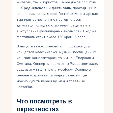
жителей, так и туристов. Самое яркое событие
—
Средневековый фестиваль
, проходящий в
июле в замковом дворе. Гостей ждут рыцарские
турниры, ремесленные мастер-классы,
дегустация блюд по старинным рецептам и
выступления фольклорных ансамблей. Вход на
фестиваль стоит около 150 крон (6 евро).
В августе замок становится площадкой для
концертов классической музыки, посвященных
чешским композиторам, таким как Дворжак и
Сметана. Концерты проходят в Рыцарском зале,
создавая уникальную атмосферу. Осенью в
Бечове устраивают ярмарку ремесел, где
можно купить керамику, мед и травяные
настойки.
Что посмотреть в
окрестностях