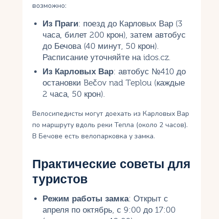
возможно:
Из Праги
: поезд до Карловых Вар (3
часа, билет 200 крон), затем автобус
до Бечова (40 минут, 50 крон).
Расписание уточняйте на idos.cz.
Из Карловых Вар
: автобус №410 до
остановки Bečov nad Teplou (каждые
2 часа, 50 крон).
Велосипедисты могут доехать из Карловых Вар
по маршруту вдоль реки Тепла (около 2 часов).
В Бечове есть велопарковка у замка.
Практические советы для
туристов
Режим работы замка
: Открыт с
апреля по октябрь, с 9:00 до 17:00