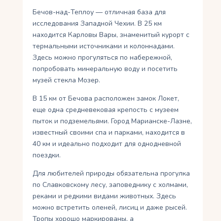
Бечов-над-Теплоу — отличная база для
исследования Западной Чехии. В 25 км
находится Карловы Вары, знаменитый курорт с
термальными источниками и колоннадами.
Здесь можно прогуляться по набережной,
попробовать минеральную воду и посетить
музей стекла Мозер.
В 15 км от Бечова расположен замок Локет,
еще одна средневековая крепость с музеем
пыток и подземельями. Город Марианске-Лазне,
известный своими спа и парками, находится в
40 км и идеально подходит для однодневной
поездки.
Для любителей природы обязательна прогулка
по Славковскому лесу, заповеднику с холмами,
реками и редкими видами животных. Здесь
можно встретить оленей, лисиц и даже рысей.
Тропы хорошо маркированы, а