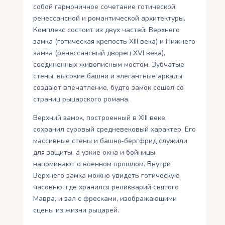
собой гармоничное сочетание готической,
ренессансной и романтической архитектуры.
Комплекс состоит из двух частей: Верхнего
замка (готическая крепость XIII века) и Нижнего
замка (ренессансный дворец XVI века),
соединенных живописным мостом. Зубчатые
стены, высокие башни и элегантные аркады
создают впечатление, будто замок сошел со
страниц рыцарского романа.
Верхний замок, построенный в XIII веке,
сохранил суровый средневековый характер. Его
массивные стены и башня-бергфрид служили
для защиты, а узкие окна и бойницы
напоминают о военном прошлом. Внутри
Верхнего замка можно увидеть готическую
часовню, где хранился реликварий святого
Мавра, и зал с фресками, изображающими
сцены из жизни рыцарей.