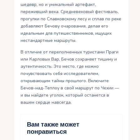
шедевр, но и уникальный артефакт,
переживший века. Средневековый фестиваль,
прогулки по Славковскому лесу и сплав по реке
добавляют Бечову очарования, делая его
идеальным для путешественников, ищущих
нестандартные маршруты.
В отличие от переполненных туристами Праги
или Карловых Вар, Бечов сохраняет тишину и
аутентичность. Это место, где можно
почувствовать себя исследователем,
открывающим тайны прошлого. Включите
Бечов-над-Теплоу в свой маршрут по Чехии —
и вы найдете уголок, который останется в
вашем сердце навсегда.
Вам также может
понравиться