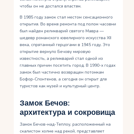
чтобы он не достался властям.
В 1985 году замок стал местом сенсационного
открытия. Во время ремонта под полом часовни
был найден реликварий святого Мавра —
шедевр романского ювелирного искусства XII
века, спрятанный герцогами в 1945 году. Это
открытие вернуло Бечову мировую
известность, а реликварий стал одной из
главных причин посетить город. В 1990-х годах
замок был частично возвращен потомкам
Бофор-Спонтенов, а сегодня он открыт для
туристов как музей и культурный центр.
Замок Бечов:
архитектура и сокровища
Замок Бечов-над-Теплоу, расположенный на
скалистом холме над рекой, представляет