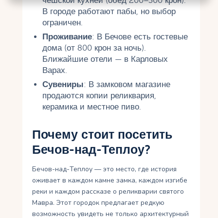
чешской кухней (обед 200–300 крон).
В городе работают пабы, но выбор
ограничен.
Проживание
: В Бечове есть гостевые
дома (от 800 крон за ночь).
Ближайшие отели — в Карловых
Варах.
Сувениры
: В замковом магазине
продаются копии реликвария,
керамика и местное пиво.
Почему стоит посетить
Бечов-над-Теплоу?
Бечов-над-Теплоу — это место, где история
оживает в каждом камне замка, каждом изгибе
реки и каждом рассказе о реликварии святого
Мавра. Этот городок предлагает редкую
возможность увидеть не только архитектурный