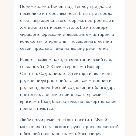
Помимо замка, Бечов-над-Теплоу предлагает
несколько интересных мест. В центре города
стоит церковь Святого Георгия, построенная в
XIV веке в готическом стиле. Ее интерьеры
украшены фресками и деревянным алтарем, а
колокольня открыта для посещения в летний
сезон, предлагая вид на долину реки Тепла.
Рядом с замком находится Ботанический сад,
созданный в XIX веке герцогами Бофор-
Спонтен. Сад занимает 3 гектара и включает
редкие виды растений, такие как магнолии и
рододендроны. Весной сад оживает благодаря
цветению, а осенью привлекает яркими
красками. Вход бесплатный, но пожертвования
приветствуются.
Любителям ремесел стоит посетить Музей
мотоциклов и чешских игрушек, расположенный
в бывшей пивоварне замка. Экспозиция