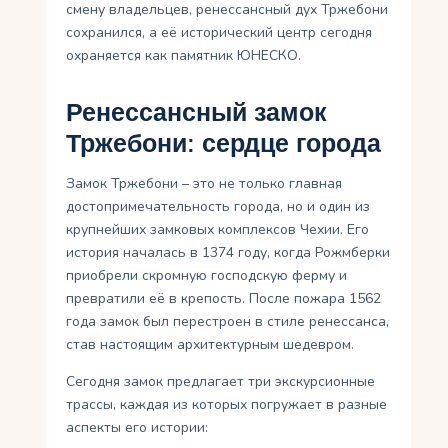
смену владельцев, ренессансный дух Тржебони
сохранился, а её исторический центр сегодня
охраняется как памятник ЮНЕСКО.
Ренессансный замок
Тржебони: сердце города
Замок Тржебони – это не только главная
достопримечательность города, но и один из
крупнейших замковых комплексов Чехии. Его
история началась в 1374 году, когда Рожмберки
приобрели скромную господскую ферму и
превратили её в крепость. После пожара 1562
года замок был перестроен в стиле ренессанса,
став настоящим архитектурным шедевром.
Сегодня замок предлагает три экскурсионные
трассы, каждая из которых погружает в разные
аспекты его истории: