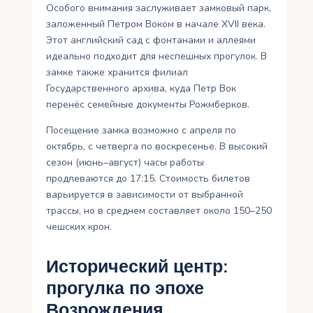
Особого внимания заслуживает замковый парк,
заложенный Петром Воком в начале XVII века.
Этот английский сад с фонтанами и аллеями
идеально подходит для неспешных прогулок. В
замке также хранится филиал
Государственного архива, куда Петр Вок
перенёс семейные документы Рожмберков.
Посещение замка возможно с апреля по
октябрь, с четверга по воскресенье. В высокий
сезон (июнь–август) часы работы
продлеваются до 17:15. Стоимость билетов
варьируется в зависимости от выбранной
трассы, но в среднем составляет около 150–250
чешских крон.
Исторический центр:
прогулка по эпохе
Возрождения