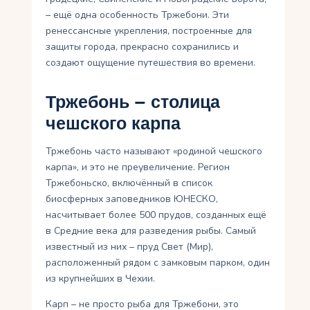
– ещё одна особенность Тржебони. Эти
ренессансные укрепления, построенные для
защиты города, прекрасно сохранились и
создают ощущение путешествия во времени.
Тржебонь – столица
чешского карпа
Тржебонь часто называют «родиной чешского
карпа», и это не преувеличение. Регион
Тржебоньско, включённый в список
биосферных заповедников ЮНЕСКО,
насчитывает более 500 прудов, созданных ещё
в Средние века для разведения рыбы. Самый
известный из них – пруд Свет (Мир),
расположенный рядом с замковым парком, один
из крупнейших в Чехии.
Карп – не просто рыба для Тржебони, это