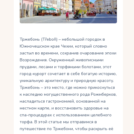
Укр
Ру
Тржебонь (Třeboň) – небольшой городок в
Южночешском крае Чехии, который словно
застыл во времени, сохранив очарование эпохи
Возрождения. Окруженный живописными
прудами, лесами и торфяными болотами, этот
город-курорт сочетает в себе богатую историю,
уникальную архитектуру и природную красоту.
Тржебонь – это место, где можно прикоснуться
к наследию могущественного рода Рожмберков,
насладиться гастрономией, основанной на
местном карпе, и восстановить здоровье на
спа-процедурах с использованием целебного
торфа. В этой статье мы отправимся в
путешествие по Тржебони, чтобы раскрыть её