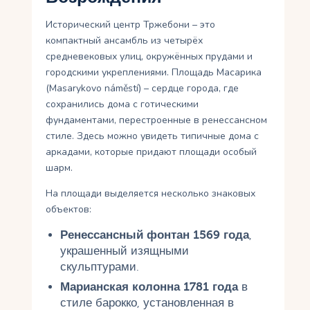
Исторический центр Тржебони – это
компактный ансамбль из четырёх
средневековых улиц, окружённых прудами и
городскими укреплениями. Площадь Масарика
(Masarykovo náměstí) – сердце города, где
сохранились дома с готическими
фундаментами, перестроенные в ренессансном
стиле. Здесь можно увидеть типичные дома с
аркадами, которые придают площади особый
шарм.
На площади выделяется несколько знаковых
объектов:
Ренессансный фонтан 1569 года
,
украшенный изящными
скульптурами.
Марианская колонна 1781 года
в
стиле барокко, установленная в