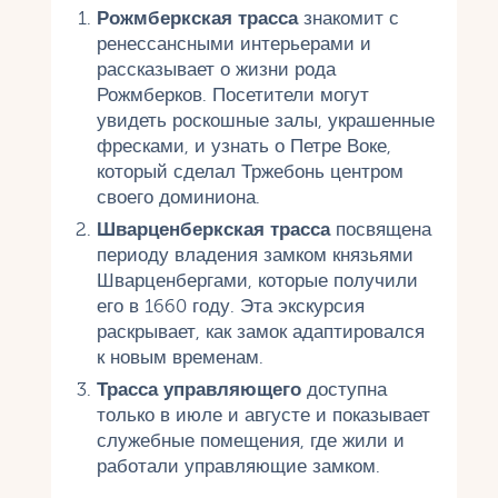
Рожмберкская трасса
знакомит с
ренессансными интерьерами и
рассказывает о жизни рода
Рожмберков. Посетители могут
увидеть роскошные залы, украшенные
фресками, и узнать о Петре Воке,
который сделал Тржебонь центром
своего доминиона.
Шварценберкская трасса
посвящена
периоду владения замком князьями
Шварценбергами, которые получили
его в 1660 году. Эта экскурсия
раскрывает, как замок адаптировался
к новым временам.
Трасса управляющего
доступна
только в июле и августе и показывает
служебные помещения, где жили и
работали управляющие замком.