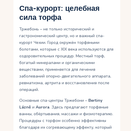
Спа-курорт: целебная
сила торфа
Тржебонь – не только исторический и
гастрономический центр, но и важный спа-
курорт Чехии. Город окружён торфяными
болотами, которые с XIX века используются для
оздоровительных процедур. Местный торф,
богатый минералами и органическими
веществами, применяется для лечения
заболеваний опорно-двигательного аппарата,
ревматизма, артрита и восстановления после
операций.
Основные спа-центры Тржебони –
Bertiny
Lázně
и
Aurora
. Здесь предлагают торфяные
ванны, обёртывания, массажи и физиотерапию.
Процедуры с торфом особенно эффективны
благодаря их согревающему эффекту, который