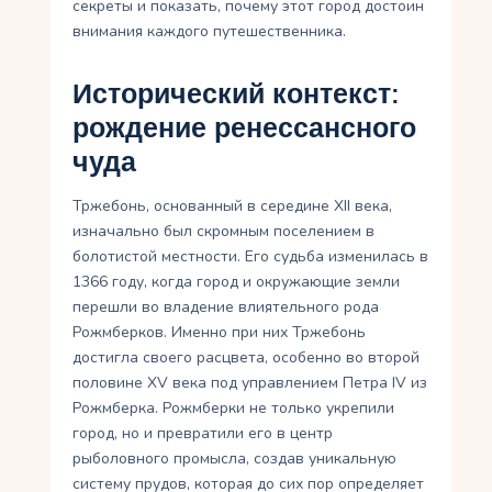
секреты и показать, почему этот город достоин
внимания каждого путешественника.
Исторический контекст:
рождение ренессансного
чуда
Тржебонь, основанный в середине XII века,
изначально был скромным поселением в
болотистой местности. Его судьба изменилась в
1366 году, когда город и окружающие земли
перешли во владение влиятельного рода
Рожмберков. Именно при них Тржебонь
достигла своего расцвета, особенно во второй
половине XV века под управлением Петра IV из
Рожмберка. Рожмберки не только укрепили
город, но и превратили его в центр
рыболовного промысла, создав уникальную
систему прудов, которая до сих пор определяет