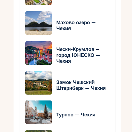
Махово озеро —
Чехия
Чески-Крумлов –
город ЮНЕСКО —
Чехия
Замок Чешский
Штернберк — Чехия
Турнов — Чехия