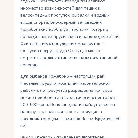
отдыха. Окрестности города предлагают
множество возможностей для пеших и
велосипедных прогулок, рыбалки и водных
видов спорта. Биосферный заповедник
Тржебоньско изобилует тропами, которые
проходят через пруды, леса и заповедные зоны.
Один из самых популярных маршрутов –
прогулка вокруг пруда Свет, где можно
встретить редких птиц и насладиться тишиной
природы.
Для рыбаков Тржебонь – настоящий рай.
Местные пруды открыты для любительской
рыбалки, но требуется разрешение, которое
можно приобрести в туристических центрах за
200–500 крон. Велосипедисты найдут десятки
маршрутов, включая трассы, ведущие к
соседним городам, таким как Чески-Крумлов (50
км).
Зимой Тржебонь привлекает любителей