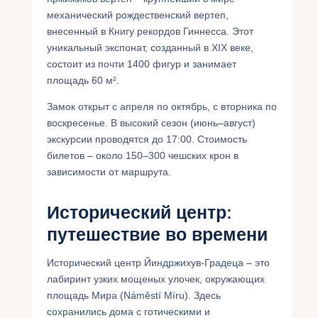
механический рождественский вертеп,
внесенный в Книгу рекордов Гиннесса. Этот
уникальный экспонат, созданный в XIX веке,
состоит из почти 1400 фигур и занимает
площадь 60 м².
Замок открыт с апреля по октябрь, с вторника по
воскресенье. В высокий сезон (июнь–август)
экскурсии проводятся до 17:00. Стоимость
билетов – около 150–300 чешских крон в
зависимости от маршрута.
Исторический центр:
путешествие во времени
Исторический центр Йиндржихув-Градеца – это
лабиринт узких мощеных улочек, окружающих
площадь Мира (Náměstí Míru). Здесь
сохранились дома с готическими и