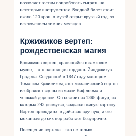
позволяет гостям попробовать сыграть на
некоторых инструментах. Входной билет стоит
около 120 крон, а музей открыт круглый год, за
исключением зимних месяцев.
Кржижиков вертеп:
рождественская магия
Кржижиков вертеп, хранящийся в замковом
музее, – это настоящая гордость Йиндржихув-
Градеца. Созданный в 1847 году мастером
Томашем Кржижиком, этот механический вертеп
изображает сцены из жизни Вифлеема и
чешской деревни. Он состоит из 1398 фигур, из
которых 243 движутся, создавая живую картину.
Вертеп приводится в действие вручную, и его
механизм до сих пор работает безупречно.
Посещение вертепа – это не только