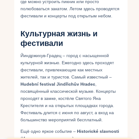
где можно устроить пикник или просто
полюбоваться закатом. Летом здесь проводятся
фестивали и концерты под открытым небом.
Культурная жизнь и
фестивали
Йиндржихув-Градец – город с насыщенной
культурной жизнью. Ежегодно здесь проходят
фестивали, привлекающие как местных
жителей, так и туристов. Самый известный –
Hudební festival Jindřichův Hradec
,
посвящённый классической музыке. Концерты
проходят в замке, костёле Святого Яна
Крестителя и на открытых площадках города.
Фестиваль длится с июня по август, а вход на
большинство мероприятий бесплатный.
Ещё одно яркое событие –
Historické slavnosti
(Исторические торжества), которые проводятся в