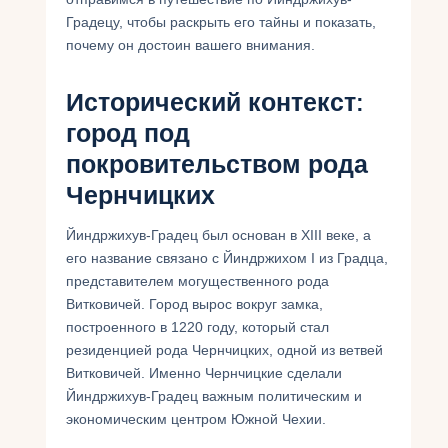
Градецу, чтобы раскрыть его тайны и показать,
почему он достоин вашего внимания.
Исторический контекст:
город под
покровительством рода
Чернчицких
Йиндржихув-Градец был основан в XIII веке, а
его название связано с Йиндржихом I из Градца,
представителем могущественного рода
Витковичей. Город вырос вокруг замка,
построенного в 1220 году, который стал
резиденцией рода Чернчицких, одной из ветвей
Витковичей. Именно Чернчицкие сделали
Йиндржихув-Градец важным политическим и
экономическим центром Южной Чехии.