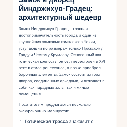
Йиндржихув-Градец:
архитектурный шедевр
Замок Йиндржихув-Градец – главная
достопримечательность города и один из
крупнейших замковых комплексов Чехии,
уступающий по размерам только Пражскому
Граду и Ческому Крумлову. Основанный как
готическая крепость, он был перестроен в XVI
веке в стиле ренессанса, а позже приобрел
барочные элементы. Замок состоит из трех
дворов, соединенных аркадами, и включает в
себя как парадные залы, так и жилые
помещения.
Посетителям предлагаются несколько
экскурсионных маршрутов:
Готическая трасса
знакомит с