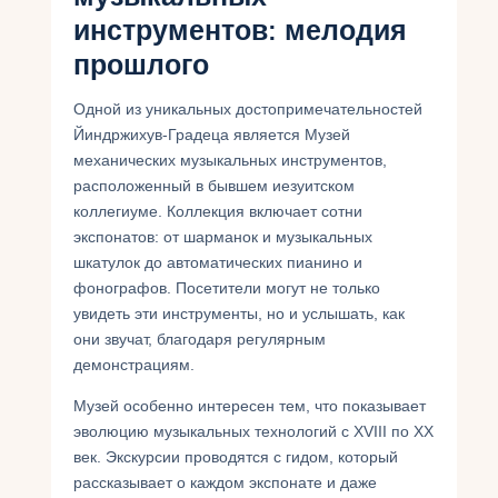
инструментов: мелодия
прошлого
Одной из уникальных достопримечательностей
Йиндржихув-Градеца является Музей
механических музыкальных инструментов,
расположенный в бывшем иезуитском
коллегиуме. Коллекция включает сотни
экспонатов: от шарманок и музыкальных
шкатулок до автоматических пианино и
фонографов. Посетители могут не только
увидеть эти инструменты, но и услышать, как
они звучат, благодаря регулярным
демонстрациям.
Музей особенно интересен тем, что показывает
эволюцию музыкальных технологий с XVIII по XX
век. Экскурсии проводятся с гидом, который
рассказывает о каждом экспонате и даже