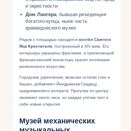
и окрестности.
Дом Лангера
, бывшая резиденция
богатого купца, ныне часть
краеведческого музея.
Рядом с площадью находится
костёл Святого
Яна Крестителя
, построенный в XIV веке. Его
интерьеры украшены фресками, а прилегающий
францисканский монастырь хранит коллекцию
религиозного искусства.
Городские укрепления, включая остатки стен и
башен, добавляют Йиндржихув-Градецу
средневекового колорита. Прогулка по центру
занимает около часа, но каждая улочка таит в
себе новые открытия.
Музей механических
музыкальных