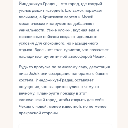
Йиндржихув-Градец – это город, где каждый
уголок дышит историей. Его замок поражает
величием, а Кржижиков вертеп и Музей
механических инструментов добавляют
уникальности. Узкие улочки, вкусная еда и
живописные пейзажи создают идеальные
условия для спокойного, но насыщенного
отдыха. Здесь нет толп туристов, что позволяет
насладиться аутентичной атмосферой Чехии.
Будь то прогулка по замковому саду, дегустация
пива Ježek или созерцание панорамы с башни
костёла, Йиндржихув-Градец оставляет
ощущение, что вы прикоснулись к чему-то
вечному. Планируйте поездку в этот
южночешский город, чтобы открыть для себя
Чехию с новой, менее известной, но не менее
прекрасной стороны.