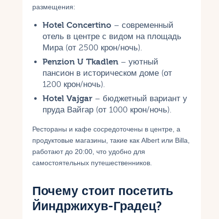
размещения:
Hotel Concertino
– современный
отель в центре с видом на площадь
Мира (от 2500 крон/ночь).
Penzion U Tkadlen
– уютный
пансион в историческом доме (от
1200 крон/ночь).
Hotel Vajgar
– бюджетный вариант у
пруда Вайгар (от 1000 крон/ночь).
Рестораны и кафе сосредоточены в центре, а
продуктовые магазины, такие как Albert или Billa,
работают до 20:00, что удобно для
самостоятельных путешественников.
Почему стоит посетить
Йиндржихув-Градец?