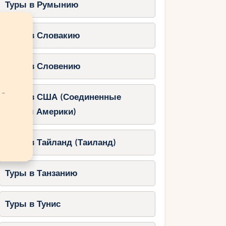
Туры в Румынию
Туры в Словакию
Туры в Словению
 -
Туры в США (Соединенные
Штаты Америки)
Туры в Тайланд (Таиланд)
Туры в Танзанию
Туры в Тунис