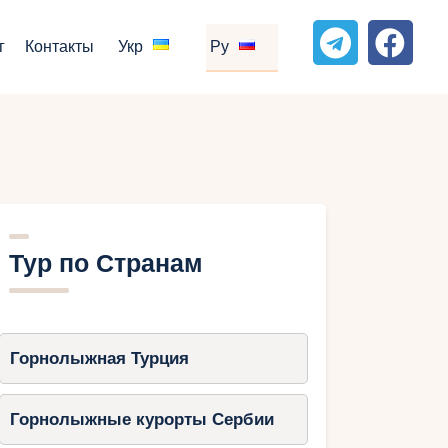
г
Контакты
Укр
Ру
Тур по Странам
Горнолыжная Турция
Горнолыжные курорты Сербии