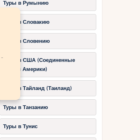
Туры в Румынию
Туры в Словакию
Туры в Словению
 -
Туры в США (Соединенные
Штаты Америки)
Туры в Тайланд (Таиланд)
Туры в Танзанию
Туры в Тунис