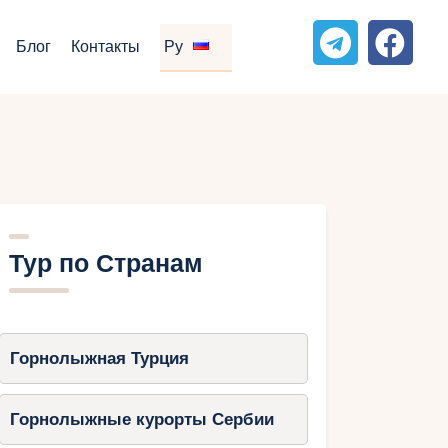
Блог
Контакты
Ру
Тур по Странам
Горнолыжная Турция
Горнолыжные курорты Сербии