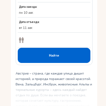
Укр
Ру
Австрия – страна, где каждая улица дышит
историей, а природа поражает своей красотой.
Вена, Зальцбург, Инсбрук, живописные Альпы и
термальные курорты – здесь каждый найдет
отдых по душе. Если вы мечтаете о поездке,
которая сочетает культуру, гастрономию,