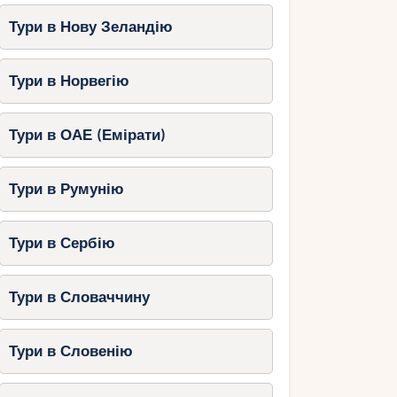
Тури в Нову Зеландію
Тури в Норвегію
Тури в ОАЕ (Емірати)
Тури в Румунію
Тури в Сербію
Тури в Словаччину
Тури в Словенію