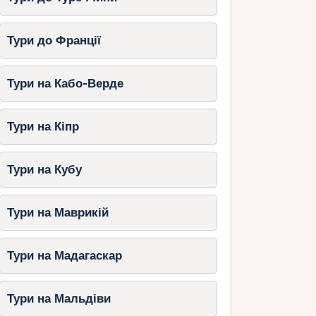
Тури до Франції
Тури на Кабо-Верде
Тури на Кіпр
Тури на Кубу
Тури на Маврикій
Тури на Мадагаскар
Тури на Мальдіви