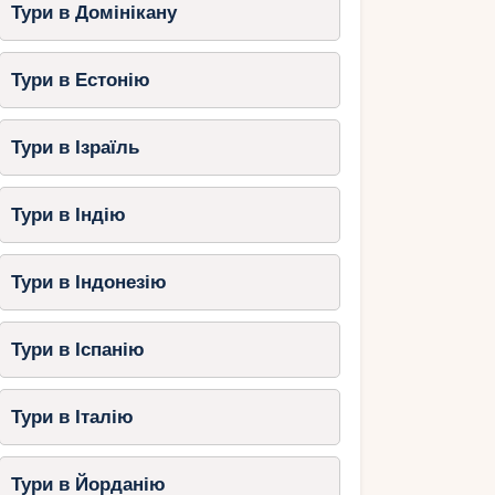
Тури в Домінікану
Тури в Естонію
Тури в Ізраїль
Тури в Індію
Тури в Індонезію
Тури в Іспанію
Тури в Італію
Тури в Йорданію