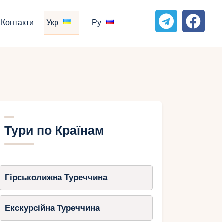
Контакти
Укр
Ру
Тури по Країнам
Гірськолижна Туреччина
Екскурсійна Туреччина