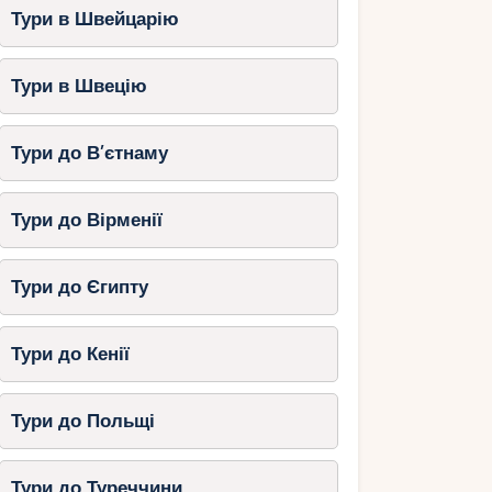
Тури в Швейцарію
Тури в Швецію
Тури до В’єтнаму
Тури до Вірменії
Тури до Єгипту
Тури до Кенії
Тури до Польщі
Тури до Туреччини