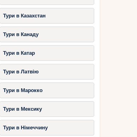
Тури в Казахстан
Тури в Канаду
Тури в Катар
Тури в Латвію
Тури в Марокко
Тури в Мексику
Тури в Німеччину