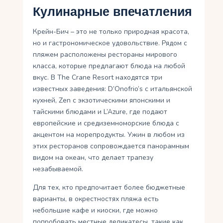
Кулинарные впечатления
Крейн-Бич – это не только природная красота,
но и гастрономическое удовольствие. Рядом с
пляжем расположены рестораны мирового
класса, которые предлагают блюда на любой
вкус. В The Crane Resort находятся три
известных заведения: D’Onofrio’s с итальянской
кухней, Zen с экзотическими японскими и
тайскими блюдами и L’Azure, где подают
европейские и средиземноморские блюда с
акцентом на морепродукты. Ужин в любом из
этих ресторанов сопровождается панорамным
видом на океан, что делает трапезу
незабываемой.
Для тех, кто предпочитает более бюджетные
варианты, в окрестностях пляжа есть
небольшие кафе и киоски, где можно
попробовать местные деликатесы, такие как