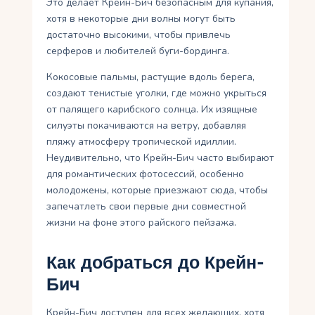
Это делает Крейн-Бич безопасным для купания,
хотя в некоторые дни волны могут быть
достаточно высокими, чтобы привлечь
серферов и любителей буги-бординга.
Кокосовые пальмы, растущие вдоль берега,
создают тенистые уголки, где можно укрыться
от палящего карибского солнца. Их изящные
силуэты покачиваются на ветру, добавляя
пляжу атмосферу тропической идиллии.
Неудивительно, что Крейн-Бич часто выбирают
для романтических фотосессий, особенно
молодожены, которые приезжают сюда, чтобы
запечатлеть свои первые дни совместной
жизни на фоне этого райского пейзажа.
Как добраться до Крейн-
Бич
Крейн-Бич доступен для всех желающих, хотя