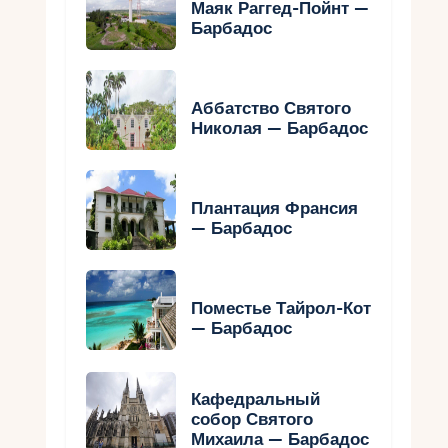
Маяк Раггед-Пойнт —
Барбадос
Аббатство Святого
Николая — Барбадос
Плантация Франсия
— Барбадос
Поместье Тайрол-Кот
— Барбадос
Кафедральный
собор Святого
Михаила — Барбадос