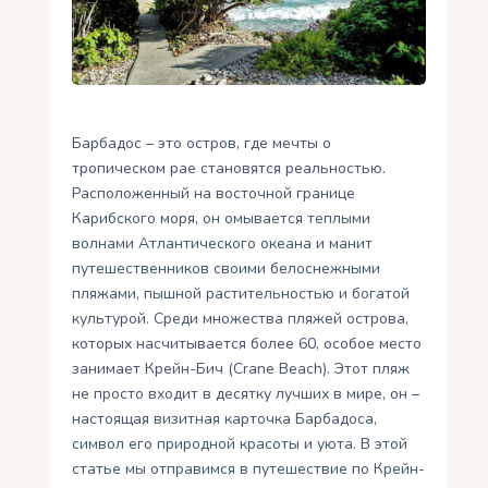
Укр
Ру
Барбадос – это остров, где мечты о
тропическом рае становятся реальностью.
Расположенный на восточной границе
Карибского моря, он омывается теплыми
волнами Атлантического океана и манит
путешественников своими белоснежными
пляжами, пышной растительностью и богатой
культурой. Среди множества пляжей острова,
которых насчитывается более 60, особое место
занимает Крейн-Бич (Crane Beach). Этот пляж
не просто входит в десятку лучших в мире, он –
настоящая визитная карточка Барбадоса,
символ его природной красоты и уюта. В этой
статье мы отправимся в путешествие по Крейн-