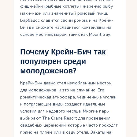
фиш-кейки (рыбные котлеты), жареную рыбу
махи-махи или знаменитый ромовый пунш.
Барбадос славится своим ромом, и на Крейн-
Бич вы сможете насладиться коктейлями на
основе местных марок, таких как Mount Gay.
Почему Крейн-Бич так
популярен среди
молодоженов?
Крейн-Бич давно стал излюбленным местом
для молодоженов, и это не случайно. Его
романтическая атмосфера, уединенные уголки
и потрясающие виды создают идеальные
условия для медового месяца. Многие пары
выбирают The Crane Resort для проведения
свадебных церемоний, которые часто проходят
прямо на пляже или в саду отеля. Закаты на