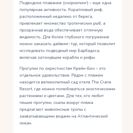
Подводное плавание (сноркелинг) – еще одна
популярная активность. Коралловый риф,
расположенный недалеко от берега,
привлекает множество тропических рыб, а
прозрачная вода обеспечивает отличную
видимость. Для более глубокого погружения
можно заказать дайвинг-тур, который позволит
исследовать подводный мир Барбадоса,
включая затонувшие корабли и рифы.
Прогулки по окрестностям Крейн-Бич – это
отдельное удовольствие. Рядом с пляжем
находится великолепный сад отеля The Crane
Resort, где можно полюбоваться экзотическими
растениями и цветами. Для тех, кто любит
пешие прогулки, скалы вокруг пляжа
предлагают живописные тропы с
захватывающими видами на Атлантический
океан.