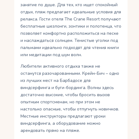
занятие по душе. Для тех, кто ищет спокойный
отдых, пляж предлагает идеальные условия для
релакса. Гости отеля The Crane Resort получают
бесплатные шезлонги, зонтики и полотенца, что
позволяет комфортно расположиться на песке
и наслаждаться солнцем. Тенистые уголки под
пальмами идеально подходят для чтения книги
или медитации под шум волн.
Любители активного отдыха также не
останутся разочарованными. Крейн-Бич – одно
из лучших мест на Барбадосе для
виндсерфинга и буги-бординга. Волны здесь
достаточно высокие, чтобы бросить вызов
опытным спортсменам, но при этом не
настолько опасные, чтобы отпугнуть новичков.
Местные инструкторы предлагают уроки
виндсерфинга, а оборудование можно
арендовать прямо на пляже.