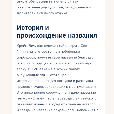
Бич, чтобы раскрыть, почему он так
притягателен для туристов, молодоженов и
любителей активного отдыха.
История и
происхождение названия
Крейн-Бич, расположенный в округе Сент-
Филип на юго-восточном побережье
Барбадоса, получил свое название благодаря
истории, уходящей корнями в колониальную
эпоху. В XVIII веке на высоких скалах,
окружающих пляж, стоял кран,
использовавшийся для погрузки и разгрузки
грузовых судов, заходивших в местную гавань.
Это инженерное сооружение и дало название
пляжу – «Crane», что в переводе с английского
означает «кран». Сегодня от крана не осталось
и следа, но название сохранилось, напоминая о