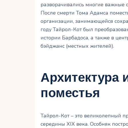
разворачивались многие важные с
После смерти Тома Адамса поместье
организации, занимающейся сохра
году Тайрол-Кот был преобразова
истории Барбадоса, а также в цен
бэйджанс (местных жителей).
Архитектура 
поместья
Тайрол-Кот – это великолепный п
середины XIX века. Особняк постр