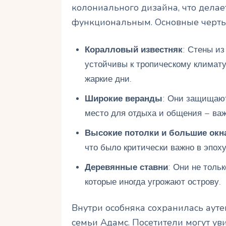
колониального дизайна, что дела
функциональным. Основные черты
Коралловый известняк
: Стены из
устойчивы к тропическому климату
жаркие дни.
Широкие веранды
: Они защищают
место для отдыха и общения – важ
Высокие потолки и большие окн
что было критически важно в эпоху
Деревянные ставни
: Они не толь
которые иногда угрожают острову.
Внутри особняка сохранилась аут
семьи Адамс. Посетители могут ув