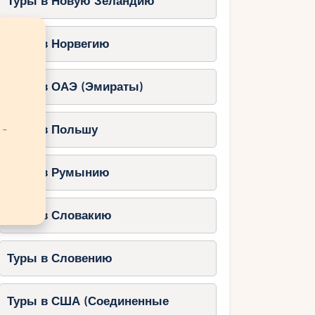
Туры в Новую Зеландию
Туры в Норвегию
Туры в ОАЭ (Эмираты)
 -
Туры в Польшу
Туры в Румынию
Туры в Словакию
Туры в Словению
Туры в США (Соединенные