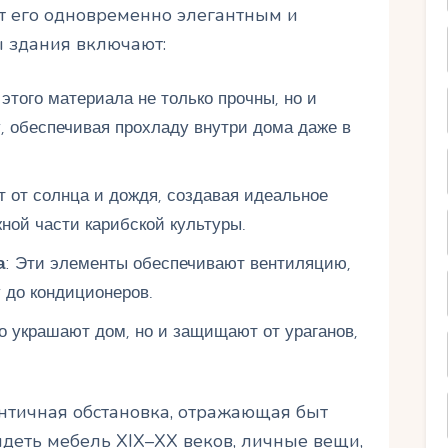
ет его одновременно элегантным и
 здания включают:
 этого материала не только прочны, но и
, обеспечивая прохладу внутри дома даже в
 от солнца и дождя, создавая идеальное
ной части карибской культуры.
а
: Эти элементы обеспечивают вентиляцию,
 до кондиционеров.
ко украшают дом, но и защищают от ураганов,
ентичная обстановка, отражающая быт
идеть мебель XIX–XX веков, личные вещи,