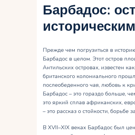
Барбадос: ос
историческим
Прежде чем погрузиться в историю
Барбадос в целом. Этот остров п
Антильских островах, известен ка
британского колониального прошл
послеобеденного чая, любовь к кри
Барбадос – это гораздо больше, че
это яркий сплав африканских, евр
– это рассказ о стойкости, борьбе 
В XVII–XIX веках Барбадос был ц