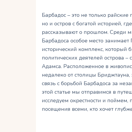
Барбадос – это не только райские
но и остров с богатой историей, 
рассказывают о прошлом. Среди м
Барбадоса особое место занимает П
исторический комплекс, который
политических деятелей острова – 
Адамса. Расположенное в живопи
недалеко от столицы Бриджтауна, э
связь с борьбой Барбадоса за нез
этой статье мы отправимся в путеш
исследуем окрестности и поймем, 
посещения всеми, кто хочет глубж