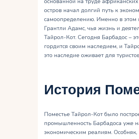
основанной на труде африканских 
остров начал долгий путь к эконо
самоопределению. Именно в этом 
Грантли Адамс, чья жизнь и деяте
Тайрол-Кот. Сегодня Барбадос – э
гордится своим наследием, и Тайр
это наследие оживает для туристов
История Поме
Поместье Тайрол-Кот было построе
промышленность Барбадоса уже на
экономическим реалиям. Особняк,