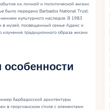
обытия их личной и политической жизни.
 было передано Barbados National Trust,
нением культурного наследия. В 1983
н в музей, посвященный семье Адамс и
тр изучения традиционного образа жизни
и особенности
ример барбадосской архитектуры
оен в георгианском стиле с элементами