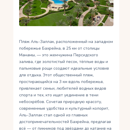
Укр
Ру
Пляж Аль-Заллак, расположенный на западном
побережье Бахрейна, в 25 км от столицы
Манамы, — это жемчужина Персидского
залива, где золотистый песок, тёплые воды и
пальмовые рощи создают идеальные условия
для отдыха. Этот общественный пляж,
простирающийся на 3 км вдоль побережья,
привлекает семьи, любителей водных видов
спорта и тех, кто ищет уединение в тени
небоскрёбов. Сочетая природную красоту,
современные удобства и культурный колорит,
Аль-Заллак стал одной из главных
достопримечательностей Бахрейна, предлагая
всё — от пикников под звёздами до катания на