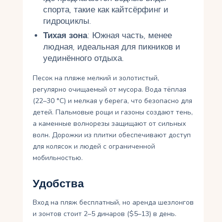
спорта, такие как кайтсёрфинг и
гидроциклы.
Тихая зона
: Южная часть, менее
людная, идеальная для пикников и
уединённого отдыха.
Песок на пляже мелкий и золотистый,
регулярно очищаемый от мусора. Вода тёплая
(22–30 °C) и мелкая у берега, что безопасно для
детей. Пальмовые рощи и газоны создают тень,
а каменные волнорезы защищают от сильных
волн. Дорожки из плитки обеспечивают доступ
для колясок и людей с ограниченной
мобильностью.
Удобства
Вход на пляж бесплатный, но аренда шезлонгов
и зонтов стоит 2–5 динаров ($5–13) в день.