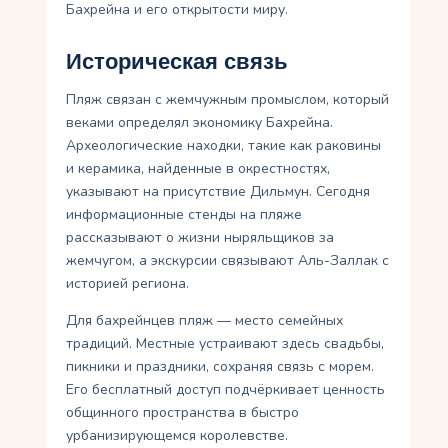
Бахрейна и его открытости миру.
Историческая связь
Пляж связан с жемчужным промыслом, который
веками определял экономику Бахрейна.
Археологические находки, такие как раковины
и керамика, найденные в окрестностях,
указывают на присутствие Дильмун. Сегодня
информационные стенды на пляже
рассказывают о жизни ныряльщиков за
жемчугом, а экскурсии связывают Аль-Заллак с
историей региона.
Для бахрейнцев пляж — место семейных
традиций. Местные устраивают здесь свадьбы,
пикники и праздники, сохраняя связь с морем.
Его бесплатный доступ подчёркивает ценность
общинного пространства в быстро
урбанизирующемся королевстве.