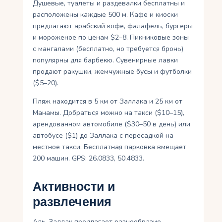
Душевые, туалеты и раздевалки бесплатны и
расположены каждые 500 м. Кафе и киоски
предлагают арабский кофе, фалафель, бургеры
и мороженое по ценам $2–8. Пикниковые зоны
с мангалами (бесплатно, но требуется бронь)
популярны для барбекю. Сувенирные лавки
продают ракушки, жемчужные бусы и футболки
($5–20).
Пляж находится в 5 км от Заллака и 25 км от
Манамы. Добраться можно на такси ($10–15),
арендованном автомобиле ($30–50 в день) или
автобусе ($1) до Заллака с пересадкой на
местное такси. Бесплатная парковка вмещает
200 машин. GPS: 26.0833, 50.4833.
Активности и
развлечения
Аль-Заллак предлагает разнообразие