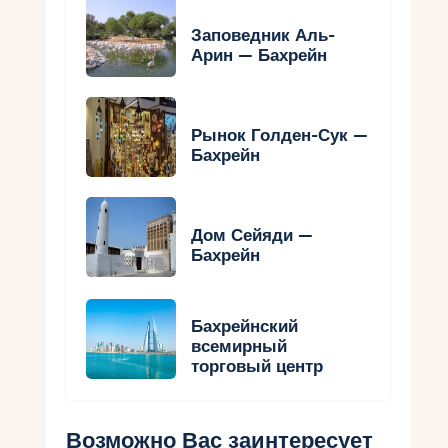
Заповедник Аль-
Арин — Бахрейн
Рынок Голден-Сук —
Бахрейн
Дом Сейяди —
Бахрейн
Бахрейнский
всемирный
торговый центр
Возможно Вас заинтересует