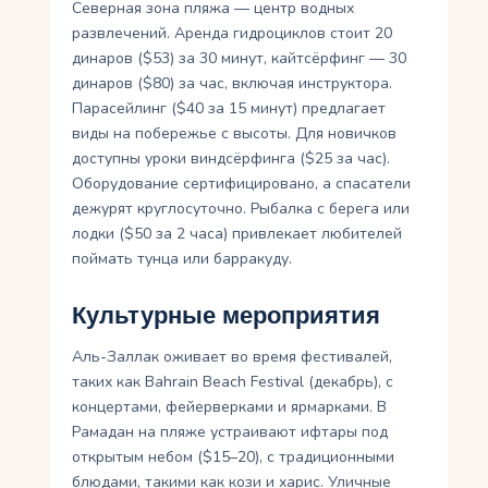
Северная зона пляжа — центр водных
развлечений. Аренда гидроциклов стоит 20
динаров ($53) за 30 минут, кайтсёрфинг — 30
динаров ($80) за час, включая инструктора.
Парасейлинг ($40 за 15 минут) предлагает
виды на побережье с высоты. Для новичков
доступны уроки виндсёрфинга ($25 за час).
Оборудование сертифицировано, а спасатели
дежурят круглосуточно. Рыбалка с берега или
лодки ($50 за 2 часа) привлекает любителей
поймать тунца или барракуду.
Культурные мероприятия
Аль-Заллак оживает во время фестивалей,
таких как Bahrain Beach Festival (декабрь), с
концертами, фейерверками и ярмарками. В
Рамадан на пляже устраивают ифтары под
открытым небом ($15–20), с традиционными
блюдами, такими как кози и харис. Уличные