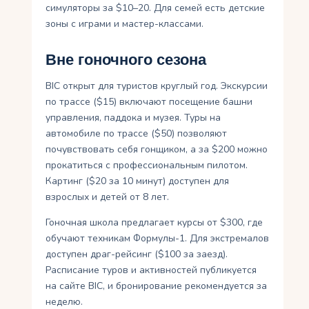
симуляторы за $10–20. Для семей есть детские
зоны с играми и мастер-классами.
Вне гоночного сезона
BIC открыт для туристов круглый год. Экскурсии
по трассе ($15) включают посещение башни
управления, паддока и музея. Туры на
автомобиле по трассе ($50) позволяют
почувствовать себя гонщиком, а за $200 можно
прокатиться с профессиональным пилотом.
Картинг ($20 за 10 минут) доступен для
взрослых и детей от 8 лет.
Гоночная школа предлагает курсы от $300, где
обучают техникам Формулы-1. Для экстремалов
доступен драг-рейсинг ($100 за заезд).
Расписание туров и активностей публикуется
на сайте BIC, и бронирование рекомендуется за
неделю.