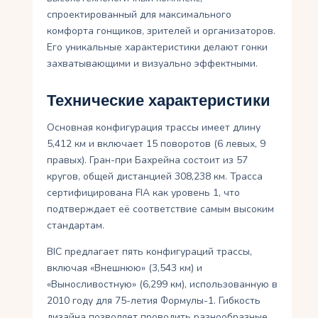
спроектированный для максимального
комфорта гонщиков, зрителей и организаторов.
Его уникальные характеристики делают гонки
захватывающими и визуально эффектными.
Технические характеристики
Основная конфигурация трассы имеет длину
5,412 км и включает 15 поворотов (6 левых, 9
правых). Гран-при Бахрейна состоит из 57
кругов, общей дистанцией 308,238 км. Трасса
сертифицирована FIA как уровень 1, что
подтверждает её соответствие самым высоким
стандартам.
BIC предлагает пять конфигураций трассы,
включая «Внешнюю» (3,543 км) и
«Выносливостную» (6,299 км), использованную в
2010 году для 75-летия Формулы-1. Гибкость
дизайна позволяет проводить разнообразные