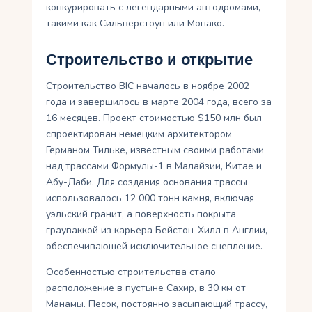
конкурировать с легендарными автодромами,
такими как Сильверстоун или Монако.
Строительство и открытие
Строительство BIC началось в ноябре 2002
года и завершилось в марте 2004 года, всего за
16 месяцев. Проект стоимостью $150 млн был
спроектирован немецким архитектором
Германом Тильке, известным своими работами
над трассами Формулы-1 в Малайзии, Китае и
Абу-Даби. Для создания основания трассы
использовалось 12 000 тонн камня, включая
уэльский гранит, а поверхность покрыта
грауваккой из карьера Бейстон-Хилл в Англии,
обеспечивающей исключительное сцепление.
Особенностью строительства стало
расположение в пустыне Сахир, в 30 км от
Манамы. Песок, постоянно засыпающий трассу,