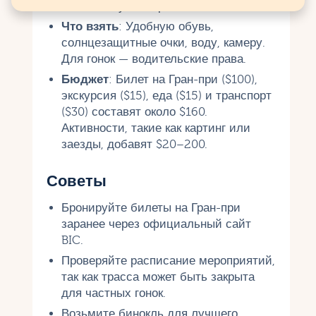
(июнь–август) жаркое.
Что взять
: Удобную обувь,
солнцезащитные очки, воду, камеру.
Для гонок — водительские права.
Бюджет
: Билет на Гран-при ($100),
экскурсия ($15), еда ($15) и транспорт
($30) составят около $160.
Активности, такие как картинг или
заезды, добавят $20–200.
Советы
Бронируйте билеты на Гран-при
заранее через официальный сайт
BIC.
Проверяйте расписание мероприятий,
так как трасса может быть закрыта
для частных гонок.
Возьмите бинокль для лучшего