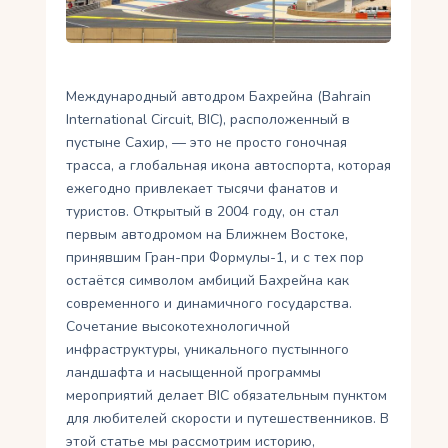
Укр
Ру
Международный автодром Бахрейна (Bahrain
International Circuit, BIC), расположенный в
пустыне Сахир, — это не просто гоночная
трасса, а глобальная икона автоспорта, которая
ежегодно привлекает тысячи фанатов и
туристов. Открытый в 2004 году, он стал
первым автодромом на Ближнем Востоке,
принявшим Гран-при Формулы-1, и с тех пор
остаётся символом амбиций Бахрейна как
современного и динамичного государства.
Сочетание высокотехнологичной
инфраструктуры, уникального пустынного
ландшафта и насыщенной программы
мероприятий делает BIC обязательным пунктом
для любителей скорости и путешественников. В
этой статье мы рассмотрим историю,