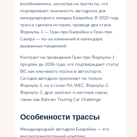
возобновились, несмотря на протесты, что
подчёркивает значимость автодрома для
международного имиджа Бахрейна. В 2020 году
трасса сделала историю, проведя два этапа
Формулы-1 — Гран-при Бахрейна и Гран-при
Сахира — из-за изменений в календаре,
вызванных пандемией.
Контракт на проведение Гран-при Формулы-1
продлён до 2036 года, что подтверждает статус
BIC как ключевого игрока в автоспорте.
Сегодня автодром принимает не только
Формулу-1, но и гонки FIA WEC, Формулу-2,
Формулу-3, драг-рейсинг и местные серии,
такие как Bahrain Touring Car Challenge.
Особенности трассы
Международный автодром Бахрейна — это
высокотехнологичный комплекс,