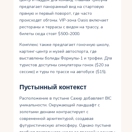
предлагает панорамный вид на стартовую
прямую и первый поворот, где часто
происходят обгоны. VIP-зона Oasis включает
рестораны и террасы с видом на трассу, а
билеты сюда стоят $500–2000.
Комплекс также предлагает гоночную школу,
картинг-центр и музей автоспорта, где
выставлены болиды Формулы-1 и трофеи. Для
туристов доступны симуляторы гонок ($20 за
сессию) и туры по трассе на автобусе ($15).
Пустынный контекст
Расположение в пустыне Сахир добавляет BIC
уникальности. Окружающий ландшафт с
золотыми дюнами контрастирует с
современной архитектурой, создавая
футуристическую атмосферу. Однако пустыня