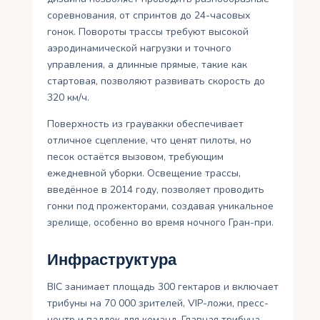
соревнования, от спринтов до 24-часовых
гонок. Повороты трассы требуют высокой
аэродинамической нагрузки и точного
управления, а длинные прямые, такие как
стартовая, позволяют развивать скорость до
320 км/ч.
Поверхность из граувакки обеспечивает
отличное сцепление, что ценят пилоты, но
песок остаётся вызовом, требующим
ежедневной уборки. Освещение трассы,
введённое в 2014 году, позволяет проводить
гонки под прожекторами, создавая уникальное
зрелище, особенно во время ночного Гран-при.
Инфраструктура
BIC занимает площадь 300 гектаров и включает
трибуны на 70 000 зрителей, VIP-ложи, пресс-
центр и паддок для команд. Главная трибуна