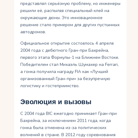
представлял серьёзную проблему, но инженеры
решили её, распыляя специальный клей на
окружающие дюны. Это инновационное
решение стало примером для других пустынных
автодромов.
Официальное открытие состоялось 4 апреля
2004 года с дебютного Гран-при Бахрейна,
первого этапа Формулы-1 на Ближнем Востоке.
Победителем стал Михаэль Шумахер на Ferrari,
а гонка получила награду FIA как «Лучший
организованный Гран-при» за безупречную
логистику и гостеприимство.
Эволюция и вызовы
С 2004 года BIC ежегодно принимает Гран-при
Бахрейна, за исключением 2011 года, когда
гонка была отменена из-за политических
волнений в стране. В 2012 году соревнования