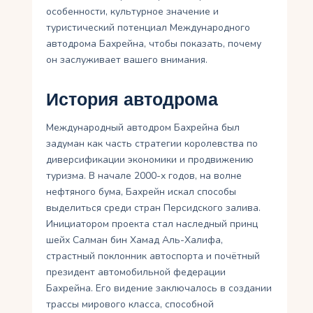
особенности, культурное значение и
туристический потенциал Международного
автодрома Бахрейна, чтобы показать, почему
он заслуживает вашего внимания.
История автодрома
Международный автодром Бахрейна был
задуман как часть стратегии королевства по
диверсификации экономики и продвижению
туризма. В начале 2000-х годов, на волне
нефтяного бума, Бахрейн искал способы
выделиться среди стран Персидского залива.
Инициатором проекта стал наследный принц
шейх Салман бин Хамад Аль-Халифа,
страстный поклонник автоспорта и почётный
президент автомобильной федерации
Бахрейна. Его видение заключалось в создании
трассы мирового класса, способной