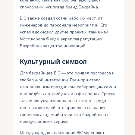
компании, такие как Gulf Air, выступают
спонсорами, усиливая бренд Бахрейна.
BIC также создал сотни рабочих мест, от
инженеров до персонала мероприятий. Его
успех вдохновил другие проекты, такие как
Мост короля Фахда, укрепляя репутацию
Бахрейна как центра инноваций.
Культурный символ
Для бахрейнцев BIC — это символ прогресса и
глобальной интеграции. Гран-при стало
национальным праздником, собирающим семьи
и молодёжь на трибунах и в фан-зонах. Трасса
также популяризировала автоспорт среди
местных жителей, что привело к созданию
гоночных академий и участию бахрейнцев в
международных сериях.
Международное признание BIC укрепляет