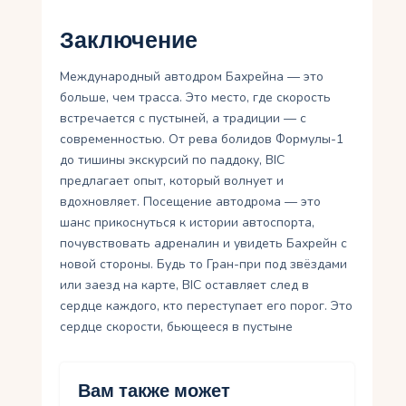
Заключение
Международный автодром Бахрейна — это
больше, чем трасса. Это место, где скорость
встречается с пустыней, а традиции — с
современностью. От рева болидов Формулы-1
до тишины экскурсий по паддоку, BIC
предлагает опыт, который волнует и
вдохновляет. Посещение автодрома — это
шанс прикоснуться к истории автоспорта,
почувствовать адреналин и увидеть Бахрейн с
новой стороны. Будь то Гран-при под звёздами
или заезд на карте, BIC оставляет след в
сердце каждого, кто переступает его порог. Это
сердце скорости, бьющееся в пустыне
Вам также может