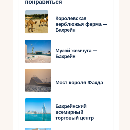
понравиться
Королевская
верблюжья ферма —
Бахрейн
Музей жемчуга —
Бахрейн
Мост короля Фахда
Бахрейнский
всемирный
торговый центр