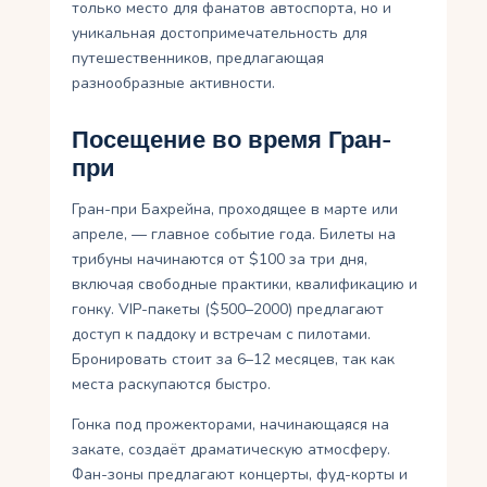
только место для фанатов автоспорта, но и
уникальная достопримечательность для
путешественников, предлагающая
разнообразные активности.
Посещение во время Гран-
при
Гран-при Бахрейна, проходящее в марте или
апреле, — главное событие года. Билеты на
трибуны начинаются от $100 за три дня,
включая свободные практики, квалификацию и
гонку. VIP-пакеты ($500–2000) предлагают
доступ к паддоку и встречам с пилотами.
Бронировать стоит за 6–12 месяцев, так как
места раскупаются быстро.
Гонка под прожекторами, начинающаяся на
закате, создаёт драматическую атмосферу.
Фан-зоны предлагают концерты, фуд-корты и