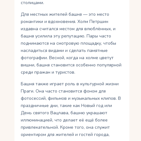
столицами.
Для местных жителей башня — это место
романтики и вдохновения. Холм Петршин
издавна считался местом для влюблённых, и
башня усилила эту репутацию. Пары часто
поднимаются на смотровую площадку, чтобы
насладиться видами и сделать памятные
фотографии. Весной, когда на холме цветут
вишни, башня становится особенно популярной
среди пражан и туристов.
Башня также играет роль в культурной жизни
Праги. Она часто становится фоном для
фотосессий, фильмов и музыкальных клипов. В
праздничные дни, такие как Новый год или
День святого Вацлава, башню украшают
иллюминацией, что делает её ещё более
привлекательной. Кроме того, она служит
ориентиром для жителей и гостей города,