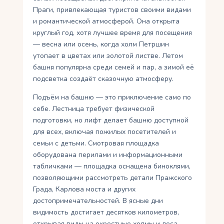
Праги, привлекающая туристов своими видами
и романтической атмосферой. Она открыта
круглый год, хотя лучшее время для посещения
— весна или осень, когда холм Петршин
утопает в цветах или золотой листве. Летом
башня популярна среди семей и пар, а зимой её
подсветка создаёт сказочную атмосферу.
Подъём на башню — это приключение само по
себе. Лестница требует физической
подготовки, но лифт делает башню доступной
для всех, включая пожилых посетителей и
семьи с детьми. Смотровая площадка
оборудована перилами и информационными
табличками — площадка оснащена биноклями,
позволяющими рассмотреть детали Пражского
Града, Карлова моста и других
достопримечательностей. В ясные дни
видимость достигает десятков километров,
открывая виды на окрестные холмы и леса.