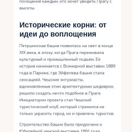
посещения каждым, кто хочет увидеть Прагу с
высоты.
Исторические корни: от
идеи до воплощения
Петршинская башня появилась на свет в конце
XIX века, в эпоху, когда Прага переживала
культурный и промышленный подъём. Её
история начинается с Всемирной выставки 1889
года в Париже, где Эйфелева башня стала
сенсацией. Чешские энтузиасты,
вдохновлённые этим архитектурным шедевром,
решили создать нечто подобное в Праге.
Инициатором проекта стал Чешский
туристический клуб, который стремился не
только украсить город, но и привлечь туристов.
Строительство башни было приурочено к
Юбилейной земской выставке 1891 года,