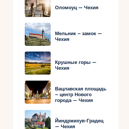
Оломоуц — Чехия
Мельник – замок —
Чехия
Крушные горы —
Чехия
Вацлавская площадь
– центр Нового
города — Чехия
Йиндржихув-Градец
— Чехия