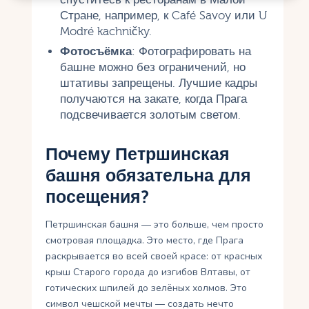
Стране, например, к Café Savoy или U
Modré kachničky.
Фотосъёмка
: Фотографировать на
башне можно без ограничений, но
штативы запрещены. Лучшие кадры
получаются на закате, когда Прага
подсвечивается золотым светом.
Почему Петршинская
башня обязательна для
посещения?
Петршинская башня — это больше, чем просто
смотровая площадка. Это место, где Прага
раскрывается во всей своей красе: от красных
крыш Старого города до изгибов Влтавы, от
готических шпилей до зелёных холмов. Это
символ чешской мечты — создать нечто