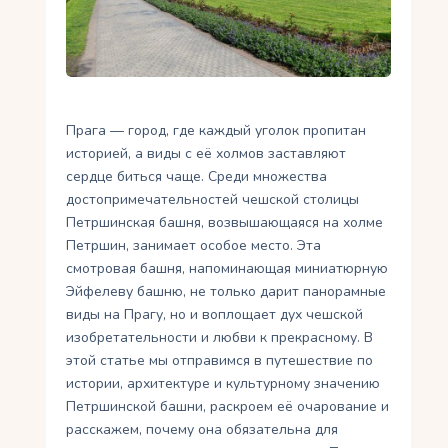
Укр
Ру
Прага — город, где каждый уголок пропитан
историей, а виды с её холмов заставляют
сердце биться чаще. Среди множества
достопримечательностей чешской столицы
Петршинская башня, возвышающаяся на холме
Петршин, занимает особое место. Эта
смотровая башня, напоминающая миниатюрную
Эйфелеву башню, не только дарит панорамные
виды на Прагу, но и воплощает дух чешской
изобретательности и любви к прекрасному. В
этой статье мы отправимся в путешествие по
истории, архитектуре и культурному значению
Петршинской башни, раскроем её очарование и
расскажем, почему она обязательна для