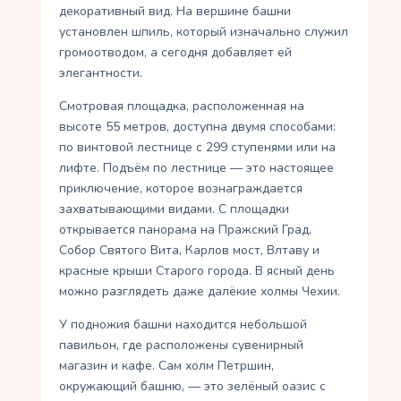
декоративный вид. На вершине башни
установлен шпиль, который изначально служил
громоотводом, а сегодня добавляет ей
элегантности.
Смотровая площадка, расположенная на
высоте 55 метров, доступна двумя способами:
по винтовой лестнице с 299 ступенями или на
лифте. Подъём по лестнице — это настоящее
приключение, которое вознаграждается
захватывающими видами. С площадки
открывается панорама на Пражский Град,
Собор Святого Вита, Карлов мост, Влтаву и
красные крыши Старого города. В ясный день
можно разглядеть даже далёкие холмы Чехии.
У подножия башни находится небольшой
павильон, где расположены сувенирный
магазин и кафе. Сам холм Петршин,
окружающий башню, — это зелёный оазис с