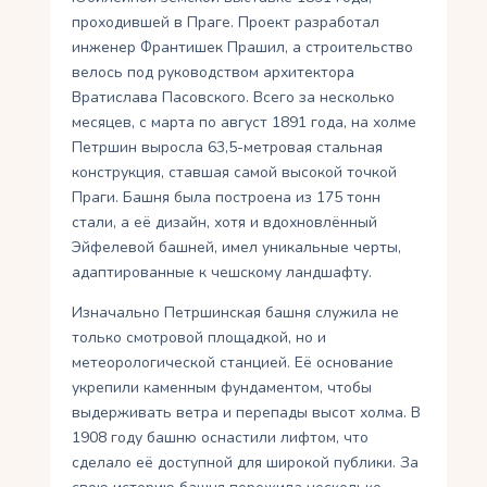
проходившей в Праге. Проект разработал
инженер Франтишек Прашил, а строительство
велось под руководством архитектора
Вратислава Пасовского. Всего за несколько
месяцев, с марта по август 1891 года, на холме
Петршин выросла 63,5-метровая стальная
конструкция, ставшая самой высокой точкой
Праги. Башня была построена из 175 тонн
стали, а её дизайн, хотя и вдохновлённый
Эйфелевой башней, имел уникальные черты,
адаптированные к чешскому ландшафту.
Изначально Петршинская башня служила не
только смотровой площадкой, но и
метеорологической станцией. Её основание
укрепили каменным фундаментом, чтобы
выдерживать ветра и перепады высот холма. В
1908 году башню оснастили лифтом, что
сделало её доступной для широкой публики. За