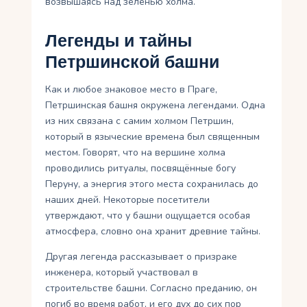
возвышаясь над зеленью холма.
Легенды и тайны
Петршинской башни
Как и любое знаковое место в Праге,
Петршинская башня окружена легендами. Одна
из них связана с самим холмом Петршин,
который в языческие времена был священным
местом. Говорят, что на вершине холма
проводились ритуалы, посвящённые богу
Перуну, а энергия этого места сохранилась до
наших дней. Некоторые посетители
утверждают, что у башни ощущается особая
атмосфера, словно она хранит древние тайны.
Другая легенда рассказывает о призраке
инженера, который участвовал в
строительстве башни. Согласно преданию, он
погиб во время работ, и его дух до сих пор