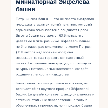
миниатюрная Эйфелева
башня
Петршинская башня — это не просто смотровая
площадка, а архитектурный памятник, который
гармонично вписывается в ландшафт Праги.
Высота башни составляет 63,5 метра, что
делает её в пять раз ниже Эйфелевой башни,
но благодаря расположению на холме Петршин
(318 метров над уровнем моря) она
возвышается над городом, как настоящий
гигант. Её стальная конструкция, состоящая из
ажурных металлических элементов, создаёт
ощущение лёгкости и изящества.
Башня имеет восьмиугольное основание, что
отличает её от круглого профиля Эйфелевой
башни. Её дизайн сочетает функциональность и
эстетику: стальные переплетения не только
обеспечивают прочность, но и придают башне