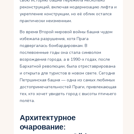
свою историю башня пережила несколько
реконструкций, включая модернизацию лифта и
укрепление конструкции, но её облик остался
практически неизменным.
Во время Второй мировой войны башня чудом
избежала разрушения, хотя Прага
подвергалась бомбардировкам. В
послевоенные годы она стала символом
возрождения города, а в 1990-х годах, после
Бархатной революции, была отреставрирована
и открыта для туристов в новом свете. Сегодня
Петршинская башня — одна из самых любимых
достопримечательностей Праги, привлекающая
тех, кто хочет увидеть город с высоты птичьего
полёта.
Архитектурное
очарование: