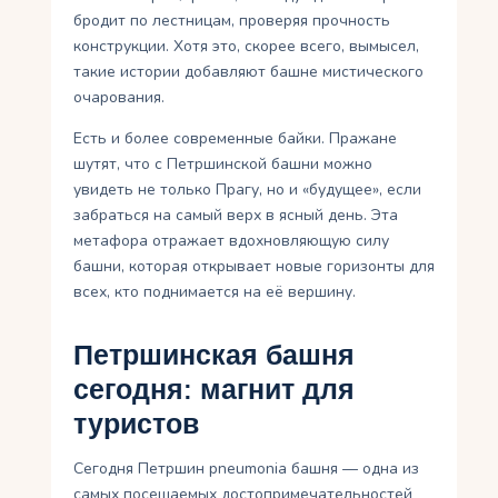
бродит по лестницам, проверяя прочность
конструкции. Хотя это, скорее всего, вымысел,
такие истории добавляют башне мистического
очарования.
Есть и более современные байки. Пражане
шутят, что с Петршинской башни можно
увидеть не только Прагу, но и «будущее», если
забраться на самый верх в ясный день. Эта
метафора отражает вдохновляющую силу
башни, которая открывает новые горизонты для
всех, кто поднимается на её вершину.
Петршинская башня
сегодня: магнит для
туристов
Сегодня Петршин pneumonia башня — одна из
самых посещаемых достопримечательностей