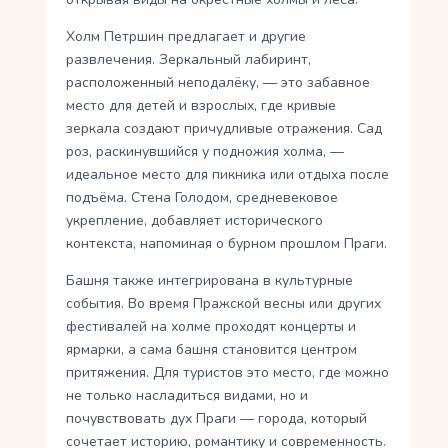
Холм Петршин предлагает и другие
развлечения. Зеркальный лабиринт,
расположенный неподалёку, — это забавное
место для детей и взрослых, где кривые
зеркала создают причудливые отражения. Сад
роз, раскинувшийся у подножия холма, —
идеальное место для пикника или отдыха после
подъёма. Стена Голодом, средневековое
укрепление, добавляет исторического
контекста, напоминая о бурном прошлом Праги.
Башня также интегрирована в культурные
события. Во время Пражской весны или других
фестивалей на холме проходят концерты и
ярмарки, а сама башня становится центром
притяжения. Для туристов это место, где можно
не только насладиться видами, но и
почувствовать дух Праги — города, который
сочетает историю, романтику и современность.