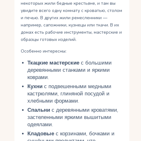
некоторых жили бедные крестьяне, и там вы
увидите всего одну комнату с кроватью, столом
и печью. В других жили ремесленники —
например, сапожники, кузнецы или ткачи. В их
домах есть рабочие инструменты, мастерские и
образцы готовых изделий.
Особенно интересны:
Ткацкие мастерские
с большими
деревянными станками и яркими
коврами.
Кухни
с подвешенными медными
кастрюлями, глиняной посудой и
хлебными формами.
Спальни
с деревянными кроватями,
застеленными яркими вышитыми
одеялами.
Кладовые
с корзинами, бочками и
сушёными продуктами, что