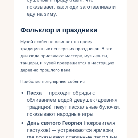
показывает, как люди заготавливали
еду на зиму.
Фольклор и праздники
Музей особенно оживает во время
традиционных венгерских праздников. В эти
дни сюда приезжают мастера, музыканты,
танцоры, и музей превращается в настоящую
деревню прошлого века.
Наиболее популярные события:
Пасха
— проходят обряды с
обливанием водой девушек (древняя
традиция), пекут пасхальные булочки,
показывают народные игры.
День святого Георгия
(покровителя
пастухов) — устраиваются ярмарки,
где показывают старинные пастушьи