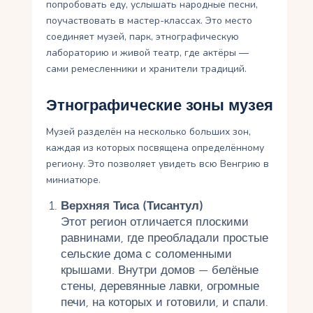
попробовать еду, услышать народные песни,
поучаствовать в мастер-классах. Это место
соединяет музей, парк, этнографическую
лабораторию и живой театр, где актёры —
сами ремесленники и хранители традиций.
Этнографические зоны музея
Музей разделён на несколько больших зон,
каждая из которых посвящена определённому
региону. Это позволяет увидеть всю Венгрию в
миниатюре.
Верхняя Тиса (Тисантул)
Этот регион отличается плоскими
равнинами, где преобладали простые
сельские дома с соломенными
крышами. Внутри домов — белёные
стены, деревянные лавки, огромные
печи, на которых и готовили, и спали.