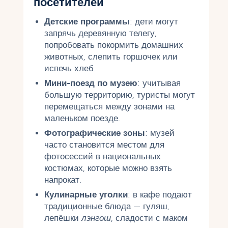
посетителей
Детские программы
: дети могут
запрячь деревянную телегу,
попробовать покормить домашних
животных, слепить горшочек или
испечь хлеб.
Мини-поезд по музею
: учитывая
большую территорию, туристы могут
перемещаться между зонами на
маленьком поезде.
Фотографические зоны
: музей
часто становится местом для
фотосессий в национальных
костюмах, которые можно взять
напрокат.
Кулинарные уголки
: в кафе подают
традиционные блюда — гуляш,
лепёшки
лэнгош
, сладости с маком