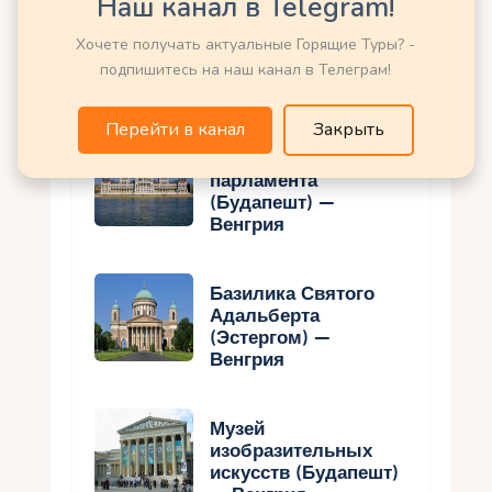
Наш канал в Telegram!
Хочете получать актуальные Горящие Туры? -
Церковь Матьяша
(Будапешт) —
подпишитесь на наш канал в Телеграм!
Венгрия
Перейти в канал
Закрыть
Здание венгерского
парламента
(Будапешт) —
Венгрия
Базилика Святого
Адальберта
(Эстергом) —
Венгрия
Музей
изобразительных
искусств (Будапешт)