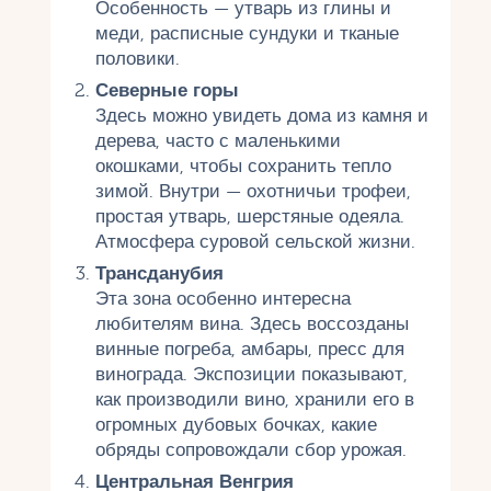
Особенность — утварь из глины и
меди, расписные сундуки и тканые
половики.
Северные горы
Здесь можно увидеть дома из камня и
дерева, часто с маленькими
окошками, чтобы сохранить тепло
зимой. Внутри — охотничьи трофеи,
простая утварь, шерстяные одеяла.
Атмосфера суровой сельской жизни.
Трансданубия
Эта зона особенно интересна
любителям вина. Здесь воссозданы
винные погреба, амбары, пресс для
винограда. Экспозиции показывают,
как производили вино, хранили его в
огромных дубовых бочках, какие
обряды сопровождали сбор урожая.
Центральная Венгрия