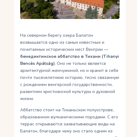
Укр
Ру
На северном берегу озера Балатон
возвышается одно из самых известных и
почитаемых исторических мест Венгрии —
бенедиктинское аббатство в Тихани (Tihanyi
Bencés Apátság)
. Оно не только является
архитектурной жемчужиной, но и хранит в себе
почти тысячелетнюю историю, тесно связанную
с рождением венгерской государственности,
развитием христианской культуры и духовной
жизни.
Аббатство стоит на Тиханьском полуострове,
образованном вулканическими породами. С его
террас открываются захватывающие виды на
Балатон, благодаря чему оно стало одним из