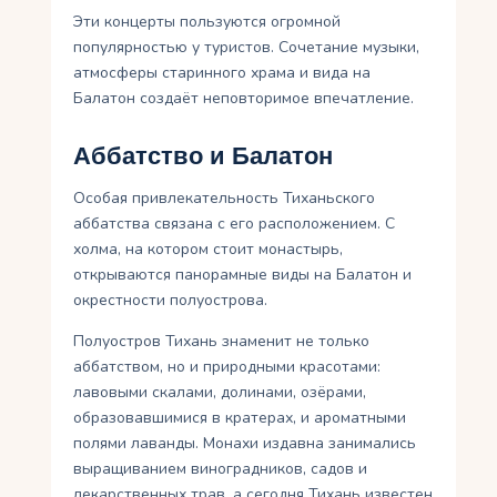
Эти концерты пользуются огромной
популярностью у туристов. Сочетание музыки,
атмосферы старинного храма и вида на
Балатон создаёт неповторимое впечатление.
Аббатство и Балатон
Особая привлекательность Тиханьского
аббатства связана с его расположением. С
холма, на котором стоит монастырь,
открываются панорамные виды на Балатон и
окрестности полуострова.
Полуостров Тихань знаменит не только
аббатством, но и природными красотами:
лавовыми скалами, долинами, озёрами,
образовавшимися в кратерах, и ароматными
полями лаванды. Монахи издавна занимались
выращиванием виноградников, садов и
лекарственных трав, а сегодня Тихань известен