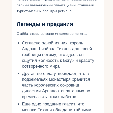
своими лавандовыми плантациями, ставшими
туристическим брендом региона.
Легенды и предания
С аббатством связано множество легенд.
Согласно одной из них, король
Андраш I избрал Тихань для своей
гробницы потому, что здесь он
ощутил «близость к Богу» и красоту
сотворённого мира.
Другая легенда утверждает, что в
подземельях монастыря хранится
часть королевских сокровищ
династии Арпадов, спрятанных во
времена татарских набегов.
Ещё одно предание гласит, что
монахи Тихани обладали тайными