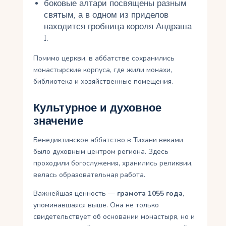
боковые алтари посвящены разным
святым, а в одном из приделов
находится гробница короля Андраша
I.
Помимо церкви, в аббатстве сохранились
монастырские корпуса, где жили монахи,
библиотека и хозяйственные помещения.
Культурное и духовное
значение
Бенедиктинское аббатство в Тихани веками
было духовным центром региона. Здесь
проходили богослужения, хранились реликвии,
велась образовательная работа.
Важнейшая ценность —
грамота 1055 года
,
упоминавшаяся выше. Она не только
свидетельствует об основании монастыря, но и