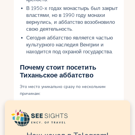
В 1950-х годах монастырь был закрыт
властями, но в 1990 году монахи
вернулись, и аббатство возобновило
свою деятельность.
Сегодня аббатство является частью
культурного наследия Венгрии и
находится под охраной государства.
Почему стоит посетить
Тиханьское аббатство
Это место уникально сразу по нескольким
причинам:
его история насчитывает почти
тысячу лет;
оно связано с королём Андрашем I и
династией Арпадов;