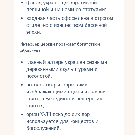
фасад украшен декоративной
лепниной и нишами со статуями;
входная часть оформлена в строгом
стиле, но с изяществом барочной
эпохи.
Интерьер церкви поражает богатством
убранства:
главный алтарь украшен резными
деревянными скульптурами и
позолотой;
потолок покрыт фресками,
изображающими сцены из жизни
святого Бенедикта и венгерских
святых;
орган XVIII века до сих пор
используется для концертов и
богослужений;