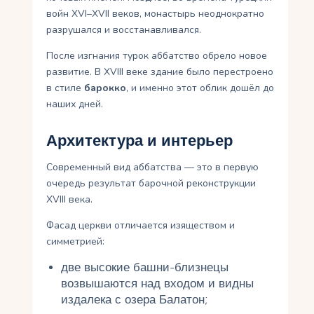
войн XVI–XVII веков, монастырь неоднократно
разрушался и восстанавливался.
После изгнания турок аббатство обрело новое
развитие. В XVIII веке здание было перестроено
в стиле
барокко
, и именно этот облик дошёл до
наших дней.
Архитектура и интерьер
Современный вид аббатства — это в первую
очередь результат барочной реконструкции
XVIII века.
Фасад церкви отличается изяществом и
симметрией:
две высокие башни-близнецы
возвышаются над входом и видны
издалека с озера Балатон;