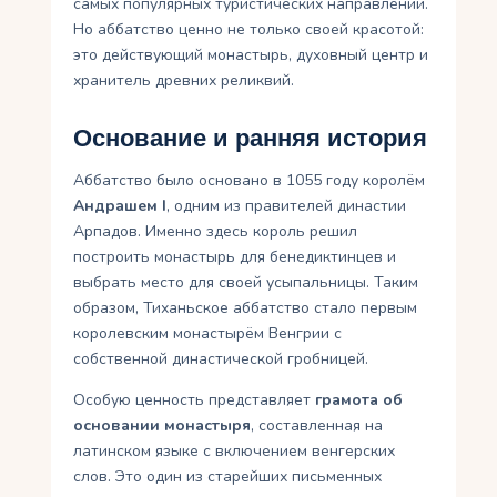
самых популярных туристических направлений.
Но аббатство ценно не только своей красотой:
это действующий монастырь, духовный центр и
хранитель древних реликвий.
Основание и ранняя история
Аббатство было основано в 1055 году королём
Андрашем I
, одним из правителей династии
Арпадов. Именно здесь король решил
построить монастырь для бенедиктинцев и
выбрать место для своей усыпальницы. Таким
образом, Тиханьское аббатство стало первым
королевским монастырём Венгрии с
собственной династической гробницей.
Особую ценность представляет
грамота об
основании монастыря
, составленная на
латинском языке с включением венгерских
слов. Это один из старейших письменных