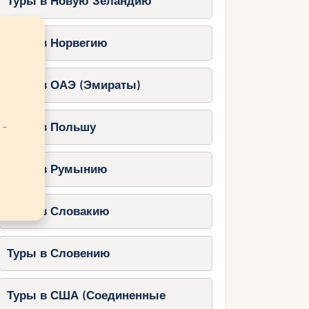
Туры в Новую Зеландию
Туры в Норвегию
Туры в ОАЭ (Эмираты)
 -
Туры в Польшу
Туры в Румынию
Туры в Словакию
Туры в Словению
Туры в США (Соединенные