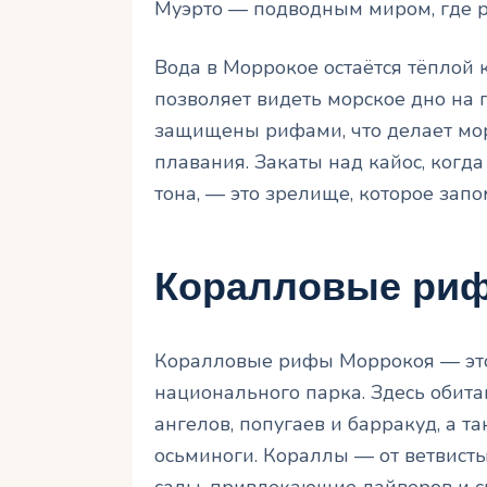
Муэрто — подводным миром, где 
Вода в Моррокое остаётся тёплой к
позволяет видеть морское дно на 
защищены рифами, что делает мо
плавания. Закаты над кайос, когд
тона, — это зрелище, которое запо
Коралловые риф
Коралловые рифы Моррокоя — это
национального парка. Здесь обита
ангелов, попугаев и барракуд, а т
осьминоги. Кораллы — от ветвист