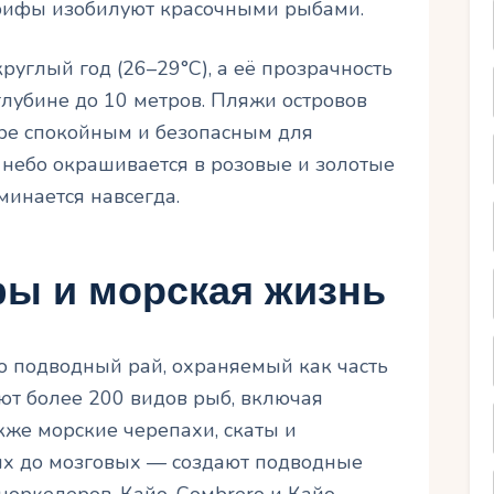
рифы изобилуют красочными рыбами.
руглый год (26–29°C), а её прозрачность
глубине до 10 метров. Пляжи островов
ре спокойным и безопасным для
а небо окрашивается в розовые и золотые
минается навсегда.
ы и морская жизнь
 подводный рай, охраняемый как часть
ют более 200 видов рыб, включая
акже морские черепахи, скаты и
ых до мозговых — создают подводные