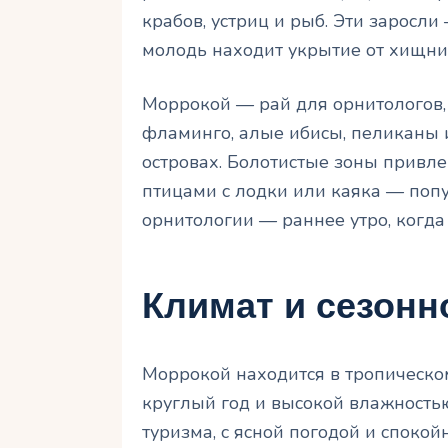
крабов, устриц и рыб. Эти заросли
молодь находит укрытие от хищни
Моррокой — рай для орнитологов, 
фламинго, алые ибисы, пеликаны и
островах. Болотистые зоны привле
птицами с лодки или каяка — поп
орнитологии — раннее утро, когда
Климат и сезонн
Моррокой находится в тропическо
круглый год и высокой влажностью
туризма, с ясной погодой и спок