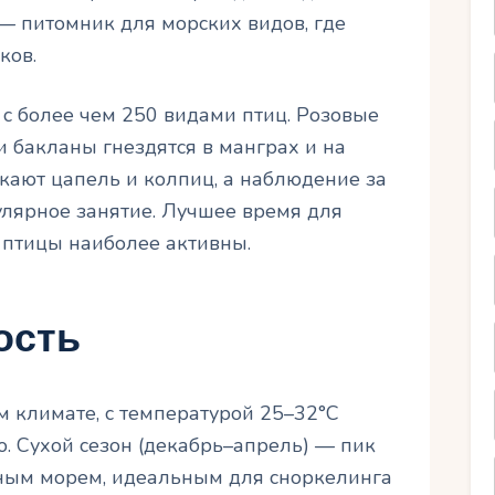
 — питомник для морских видов, где
ков.
с более чем 250 видами птиц. Розовые
 бакланы гнездятся в манграх и на
кают цапель и колпиц, а наблюдение за
улярное занятие. Лучшее время для
 птицы наиболее активны.
ость
м климате, с температурой 25–32°C
. Сухой сезон (декабрь–апрель) — пик
ойным морем, идеальным для сноркелинга