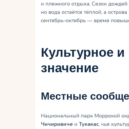
и пляжного отдыха. Сезон дождей 
но вода остаётся тёплой, а остров
сентябрь–октябрь — время повыше
Культурное и
значение
Местные сообще
Национальный парк Моррокой окр
Чичиривиче
и
Тукакас
, чья культ