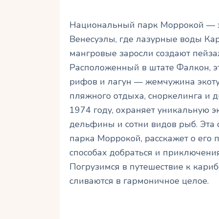
Национальный парк Моррокой — э
Венесуэлы, где лазурные воды Ка
мангровые заросли создают пейзаж
Расположенный в штате Фалкон, эт
рифов и лагун — жемчужина экот
пляжного отдыха, сноркелинга и 
1974 году, охраняет уникальную э
дельфины и сотни видов рыб. Эта 
парка Моррокой, расскажет о его
способах добраться и приключения
Погрузимся в путешествие к кариб
сливаются в гармоничное целое.