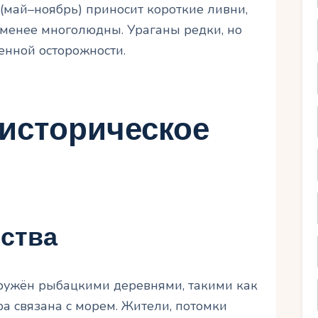
(май–ноябрь) приносит короткие ливни,
а менее многолюдны. Ураганы редки, но
нной осторожности.
 историческое
ства
ужён рыбацкими деревнями, такими как
ура связана с морем. Жители, потомки