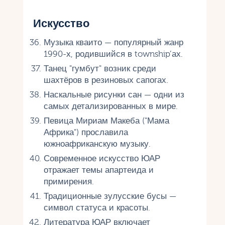
Искусство
Музыка кваито — популярный жанр
1990-х, родившийся в township’ах.
Танец "гумбут" возник среди
шахтёров в резиновых сапогах.
Наскальные рисунки сан — одни из
самых детализированных в мире.
Певица Мириам Макеба ("Мама
Африка") прославила
южноафриканскую музыку.
Современное искусство ЮАР
отражает темы апартеида и
примирения.
Традиционные зулусские бусы —
символ статуса и красоты.
Литература ЮАР включает