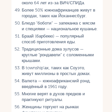
около 64 лет из-за ВИЧ/СПИДа.
Более 50% южноафриканцев живут в
городах, таких как Йоханнесбург.
Блюдо "боботи" — запеканка с мясом
и специями — национальное кушанье.
Браай (барбекю) — популярный
способ приготовления еды.
Традиционные дома зулусов —
круглые "рондавели" с соломенными
крышами.
В township’ах, таких как Соуэто,
живут миллионы в простых домах.
Валюта — южноафриканский рэнд,
введённый в 1961 году.
Многие верят в духов предков и
практикуют ритуалы.
Женщины торгуют на рынках