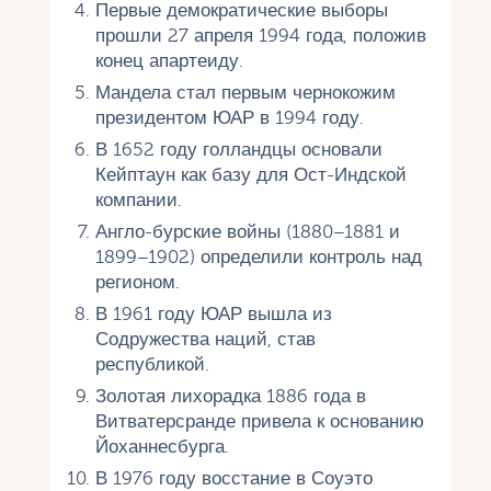
Первые демократические выборы
прошли 27 апреля 1994 года, положив
конец апартеиду.
Мандела стал первым чернокожим
президентом ЮАР в 1994 году.
В 1652 году голландцы основали
Кейптаун как базу для Ост-Индской
компании.
Англо-бурские войны (1880–1881 и
1899–1902) определили контроль над
регионом.
В 1961 году ЮАР вышла из
Содружества наций, став
республикой.
Золотая лихорадка 1886 года в
Витватерсранде привела к основанию
Йоханнесбурга.
В 1976 году восстание в Соуэто