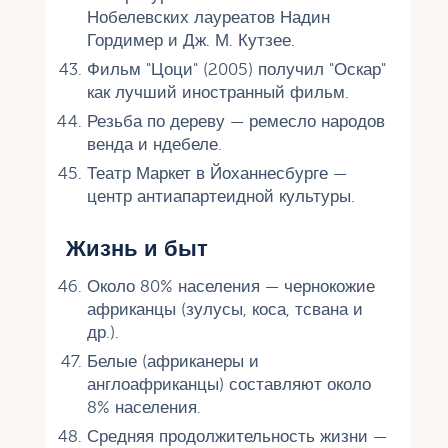
Нобелевских лауреатов Надин
Гордимер и Дж. М. Кутзее.
Фильм "Цоци" (2005) получил "Оскар"
как лучший иностранный фильм.
Резьба по дереву — ремесло народов
венда и ндебеле.
Театр Маркет в Йоханнесбурге —
центр антиапартеидной культуры.
Жизнь и быт
Около 80% населения — чернокожие
африканцы (зулусы, коса, тсвана и
др.).
Белые (африканеры и
англоафриканцы) составляют около
8% населения.
Средняя продолжительность жизни —