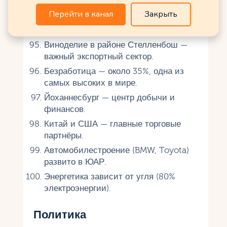
Африке, 30% ВВП континента.
Перейти в канал
Закрыть
Туризм приносит более 8% ВВП
благодаря сафари и городам.
Виноделие в районе Стелленбош —
важный экспортный сектор.
Безработица — около 35%, одна из
самых высоких в мире.
Йоханнесбург — центр добычи и
финансов.
Китай и США — главные торговые
партнёры.
Автомобилестроение (BMW, Toyota)
развито в ЮАР.
Энергетика зависит от угля (80%
электроэнергии).
Политика