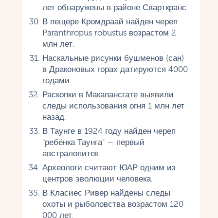
лет обнаружены в районе Сварткранс.
В пещере Кромдраай найден череп
Paranthropus robustus возрастом 2
млн лет.
Наскальные рисунки бушменов (сан)
в Драконовых горах датируются 4000
годами.
Раскопки в Макапансгате выявили
следы использования огня 1 млн лет
назад.
В Таунге в 1924 году найден череп
"ребёнка Таунга" — первый
австралопитек.
Археологи считают ЮАР одним из
центров эволюции человека.
В Класиес Ривер найдены следы
охоты и рыболовства возрастом 120
000 лет.