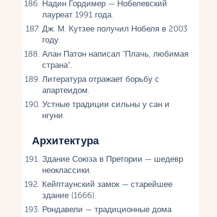
Надин Гордимер — Нобелевский
лауреат 1991 года.
Дж. М. Кутзее получил Нобеля в 2003
году.
Алан Патон написал "Плачь, любимая
страна".
Литература отражает борьбу с
апартеидом.
Устные традиции сильны у сан и
нгуни.
Архитектура
Здание Союза в Претории — шедевр
неоклассики.
Кейптаунский замок — старейшее
здание (1666).
Рондавели — традиционные дома