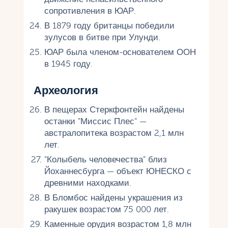
сопротивления в ЮАР.
В 1879 году британцы победили
зулусов в битве при Улунди.
ЮАР была членом-основателем ООН
в 1945 году.
Археология
В пещерах Стеркфонтейн найдены
останки "Миссис Плес" —
австралопитека возрастом 2,1 млн
лет.
"Колыбель человечества" близ
Йоханнесбурга — объект ЮНЕСКО с
древними находками.
В Бломбос найдены украшения из
ракушек возрастом 75 000 лет.
Каменные орудия возрастом 1,8 млн