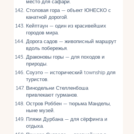
место для сафари.
Столовая гора — объект ЮНЕСКО с
канатной дорогой.
Кейптаун — один из красивейших
городов мира.
Дорога садов — живописный маршрут
вдоль побережья.
Драконовы горы — для походов и
природы.
Соуэто — исторический township для
туристов.
Винодельни Стелленбоша
привлекают гурманов.
Остров Роббен — тюрьма Манделы,
ныне музей.
Пляжи Дурбана — для сёрфинга и
отдыха.