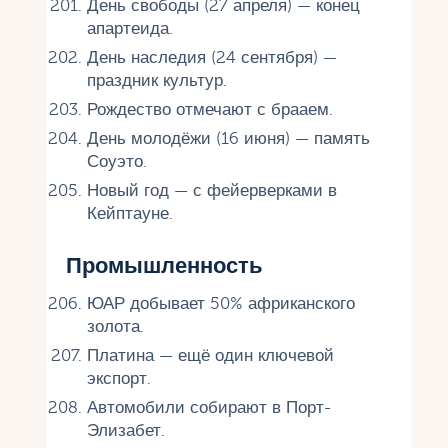
День свободы (27 апреля) — конец
апартеида.
День наследия (24 сентября) —
праздник культур.
Рождество отмечают с брааем.
День молодёжи (16 июня) — память
Соуэто.
Новый год — с фейерверками в
Кейптауне.
Промышленность
ЮАР добывает 50% африканского
золота.
Платина — ещё один ключевой
экспорт.
Автомобили собирают в Порт-
Элизабет.