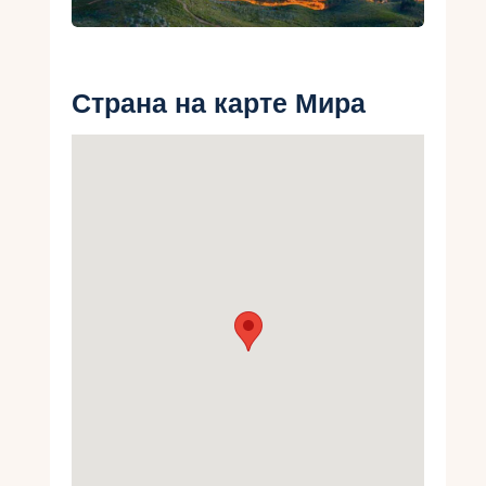
Укр
Ру
Страна на карте Мира