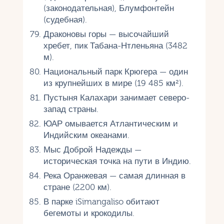
(законодательная), Блумфонтейн
(судебная).
Драконовы горы — высочайший
хребет, пик Табана-Нтленьяна (3482
м).
Национальный парк Крюгера — один
из крупнейших в мире (19 485 км²).
Пустыня Калахари занимает северо-
запад страны.
ЮАР омывается Атлантическим и
Индийским океанами.
Мыс Доброй Надежды —
историческая точка на пути в Индию.
Река Оранжевая — самая длинная в
стране (2200 км).
В парке iSimangaliso обитают
бегемоты и крокодилы.