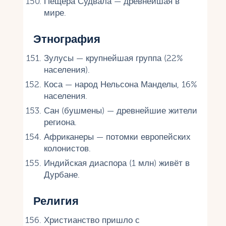
Пещера Судвала — древнейшая в
мире.
Этнография
Зулусы — крупнейшая группа (22%
населения).
Коса — народ Нельсона Манделы, 16%
населения.
Сан (бушмены) — древнейшие жители
региона.
Африканеры — потомки европейских
колонистов.
Индийская диаспора (1 млн) живёт в
Дурбане.
Религия
Христианство пришло с