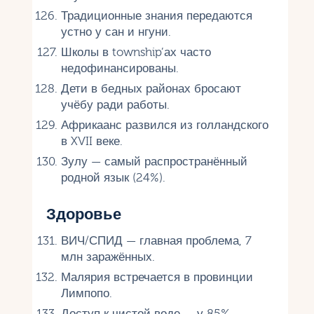
Традиционные знания передаются
устно у сан и нгуни.
Школы в township’ах часто
недофинансированы.
Дети в бедных районах бросают
учёбу ради работы.
Африкаанс развился из голландского
в XVII веке.
Зулу — самый распространённый
родной язык (24%).
Здоровье
ВИЧ/СПИД — главная проблема, 7
млн заражённых.
Малярия встречается в провинции
Лимпопо.
Доступ к чистой воде — у 85%