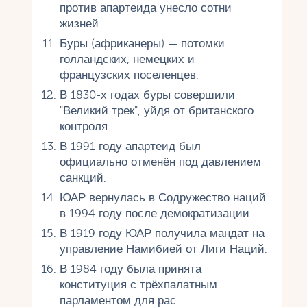
против апартеида унесло сотни
жизней.
Буры (африканеры) — потомки
голландских, немецких и
французских поселенцев.
В 1830-х годах буры совершили
"Великий трек", уйдя от британского
контроля.
В 1991 году апартеид был
официально отменён под давлением
санкций.
ЮАР вернулась в Содружество наций
в 1994 году после демократизации.
В 1919 году ЮАР получила мандат на
управление Намибией от Лиги Наций.
В 1984 году была принята
конституция с трёхпалатным
парламентом для рас.