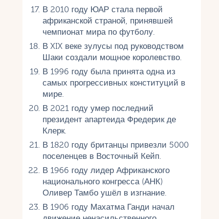
В 2010 году ЮАР стала первой
африканской страной, принявшей
чемпионат мира по футболу.
В XIX веке зулусы под руководством
Шаки создали мощное королевство.
В 1996 году была принята одна из
самых прогрессивных конституций в
мире.
В 2021 году умер последний
президент апартеида Фредерик де
Клерк.
В 1820 году британцы привезли 5000
поселенцев в Восточный Кейп.
В 1966 году лидер Африканского
национального конгресса (АНК)
Оливер Тамбо ушёл в изгнание.
В 1906 году Махатма Ганди начал
движение ненасильственного