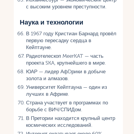
с высоким уровнем преступности.
Наука и технологии
В 1967 году Кристиан Барнард провёл
первую пересадку сердца в
Кейптауне.
Радиотелескоп MeerKAT — часть
проекта SKA, крупнейшего в мире.
ЮАР — лидер АфDрики в добыче
золота и алмазов.
Университет Кейптауна — один из
лучших в Африке.
Страна участвует в программах по
борьбе с ВИЧ/СПИДом.
В Претории находится крупный центр
космических исследований.
Интернет охватывает около 60%