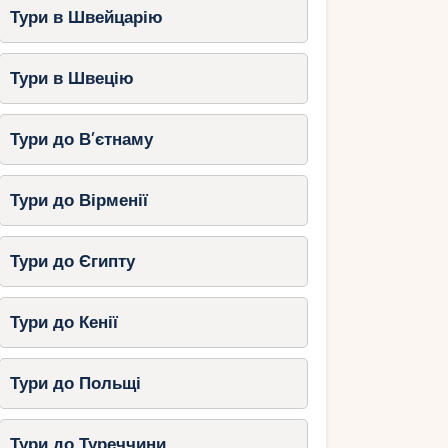
Тури в Швейцарію
Тури в Швецію
Тури до В’єтнаму
Тури до Вірменії
Тури до Єгипту
Тури до Кенії
Тури до Польщі
Тури до Туреччини