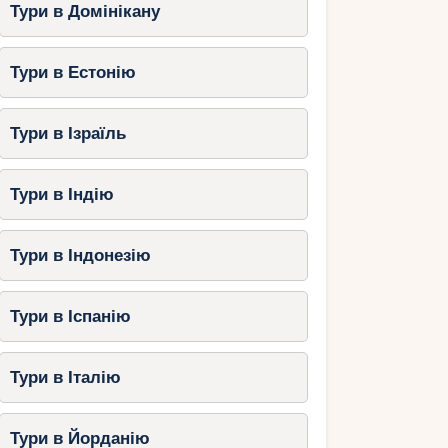
Тури в Домінікану
Тури в Естонію
Тури в Ізраїль
Тури в Індію
Тури в Індонезію
Тури в Іспанію
Тури в Італію
Тури в Йорданію