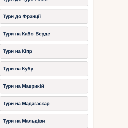
Тури до Франції
Тури на Кабо-Верде
Тури на Кіпр
Тури на Кубу
Тури на Маврикій
Тури на Мадагаскар
Тури на Мальдіви