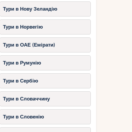
Тури в Нову Зеландію
Тури в Норвегію
Тури в ОАЕ (Емірати)
Тури в Румунію
Тури в Сербію
Тури в Словаччину
Тури в Словенію