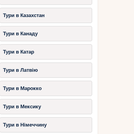
Тури в Казахстан
Тури в Канаду
Тури в Катар
Тури в Латвію
Тури в Марокко
Тури в Мексику
Тури в Німеччину