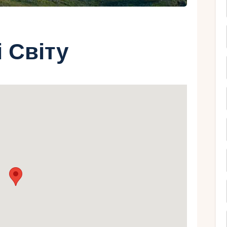
і Світу