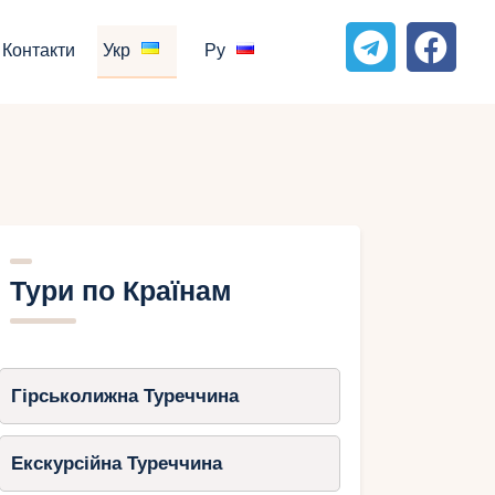
Контакти
Укр
Ру
Тури по Країнам
Гірськолижна Туреччина
Екскурсійна Туреччина