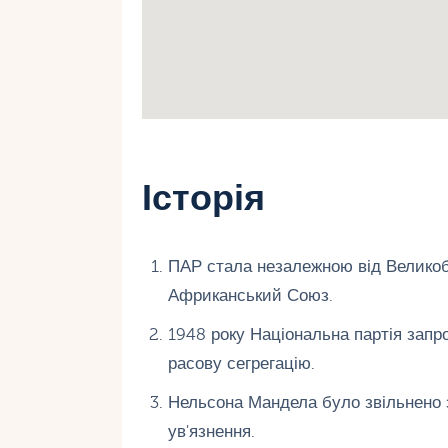
Історія
ПАР стала незалежною від Великобр
Африканський Союз.
1948 року Національна партія запр
расову сегрегацію.
Нельсона Мандела було звільнено з 
ув'язнення.