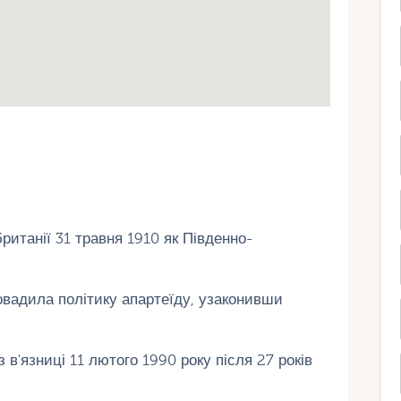
итанії 31 травня 1910 як Південно-
овадила політику апартеїду, узаконивши
в'язниці 11 лютого 1990 року після 27 років