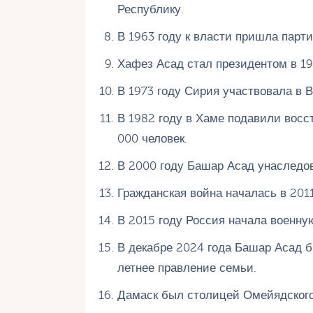
Республику.
В 1963 году к власти пришла парти
Хафез Асад стал президентом в 19
В 1973 году Сирия участвовала в 
В 1982 году в Хаме подавили восс
000 человек.
В 2000 году Башар Асад унаследов
Гражданская война началась в 2011
В 2015 году Россия начала военну
В декабре 2024 года Башар Асад б
летнее правление семьи.
Дамаск был столицей Омейядского 