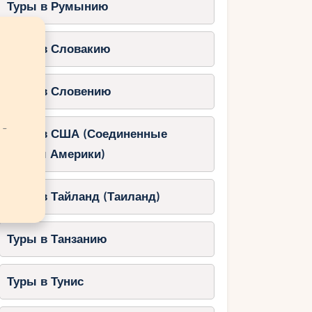
Туры в Румынию
Туры в Словакию
Туры в Словению
 -
Туры в США (Соединенные
Штаты Америки)
Туры в Тайланд (Таиланд)
Туры в Танзанию
Туры в Тунис