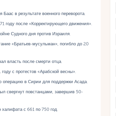
я Баас в результате военного переворота.
71 году после «Корректирующего движения».
Войне Судного дня против Израиля.
тание «Братьев-мусульман», погибло до 20
ал власть после смерти отца.
 году с протестов «Арабской весны».
ю операцию в Сирии для поддержки Асада.
ыл свергнут повстанцами, завершив 50-
халифата с 661 по 750 год.