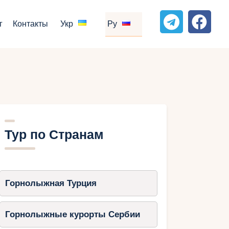
г
Контакты
Укр
Ру
Тур по Странам
Горнолыжная Турция
Горнолыжные курорты Сербии