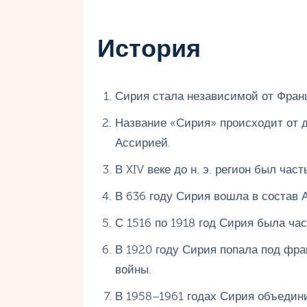
История
Сирия стала независимой от Франц
Название «Сирия» происходит от д
Ассирией.
В XIV веке до н. э. регион был час
В 636 году Сирия вошла в состав 
С 1516 по 1918 год Сирия была ча
В 1920 году Сирия попала под фр
войны.
В 1958–1961 годах Сирия объедин