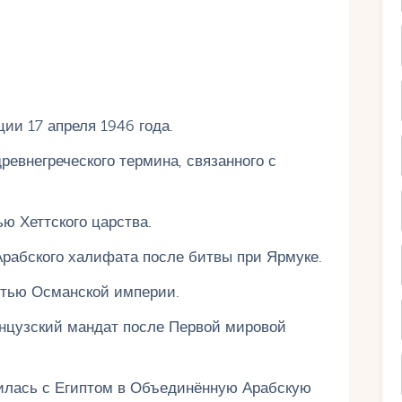
ии 17 апреля 1946 года.
ревнегреческого термина, связанного с
тью Хеттского царства.
Арабского халифата после битвы при Ярмуке.
стью Османской империи.
анцузский мандат после Первой мировой
илась с Египтом в Объединённую Арабскую