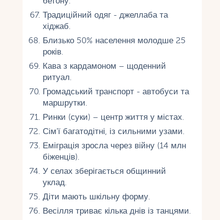
бетону.
Традиційний одяг - джеллаба та
хіджаб.
Близько 50% населення молодше 25
років.
Кава з кардамоном – щоденний
ритуал.
Громадський транспорт - автобуси та
маршрутки.
Ринки (суки) – центр життя у містах.
Сім'ї багатодітні, із сильними узами.
Еміграція зросла через війну (14 млн
біженців).
У селах зберігається общинний
уклад.
Діти мають шкільну форму.
Весілля триває кілька днів із танцями.