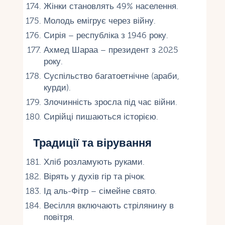
Жінки становлять 49% населення.
Молодь емігрує через війну.
Сирія – республіка з 1946 року.
Ахмед Шараа – президент з 2025
року.
Суспільство багатоетнічне (араби,
курди).
Злочинність зросла під час війни.
Сирійці пишаються історією.
Традиції та вірування
Хліб розламують руками.
Вірять у духів гір та річок.
Ід аль-Фітр – сімейне свято.
Весілля включають стрілянину в
повітря.