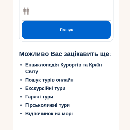
Можливо Вас зацікавить ще:
Енциклопедія Курортів та Країн
Світу
Пошук турів онлайн
Екскурсійні тури
Гарячі тури
Гірськолижні тури
Відпочинок на морі