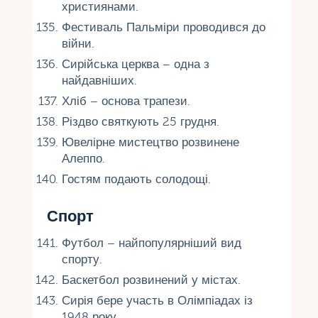
християнами.
Фестиваль Пальміри проводився до
війни.
Сирійська церква – одна з
найдавніших.
Хліб – основа трапези.
Різдво святкують 25 грудня.
Ювелірне мистецтво розвинене
Алеппо.
Гостям подають солодощі.
Спорт
Футбол – найпопулярніший вид
спорту.
Баскетбол розвинений у містах.
Сирія бере участь в Олімпіадах із
1948 року.