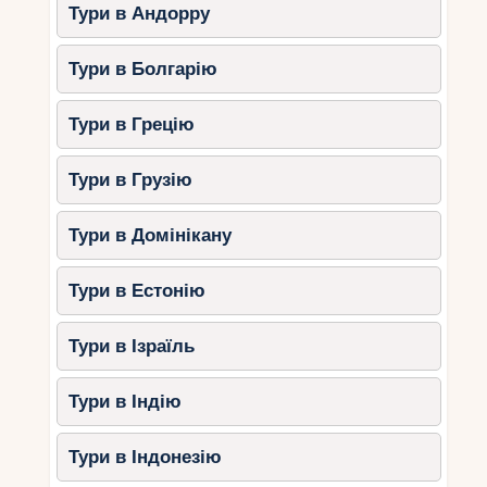
Тури в Андорру
Тури в Болгарію
Тури в Грецію
Тури в Грузію
Тури в Домінікану
Тури в Естонію
Тури в Ізраїль
Тури в Індію
Тури в Індонезію