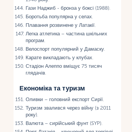
Гази Наджиб - бронза у боксі (1988).
Боротьба популярна у селах.
Плавання розвинене у Латакії.
Легка атлетика – частина шкільних
програм.
Велоспорт популярний у Дамаску.
Карате викладають у клубах.
Стадіон Алеппо вміщує 75 тисяч
глядачів.
Економіка та туризм
Оливки – головний експорт Сирії.
Туризм звалився через війну (з 2011
року).
Валюта – сирійський фунт (SYP).
Порт Латакія – ключовий для торгівлі.