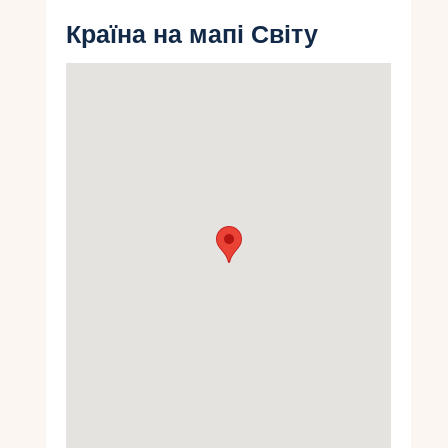
Укр
Країна на мапі Світу
Ру