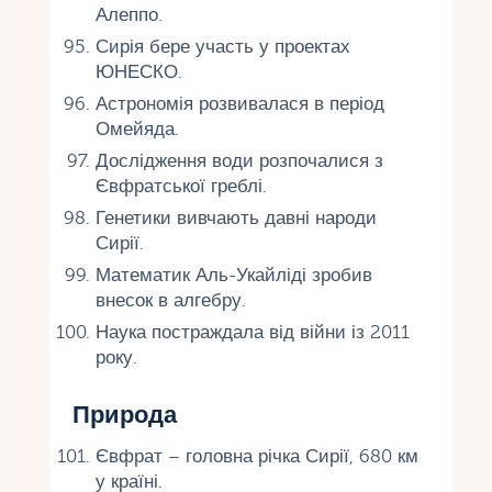
Алеппо.
Сирія бере участь у проектах
ЮНЕСКО.
Астрономія розвивалася в період
Омейяда.
Дослідження води розпочалися з
Євфратської греблі.
Генетики вивчають давні народи
Сирії.
Математик Аль-Укайліді зробив
внесок в алгебру.
Наука постраждала від війни із 2011
року.
Природа
Євфрат – головна річка Сирії, 680 км
у країні.