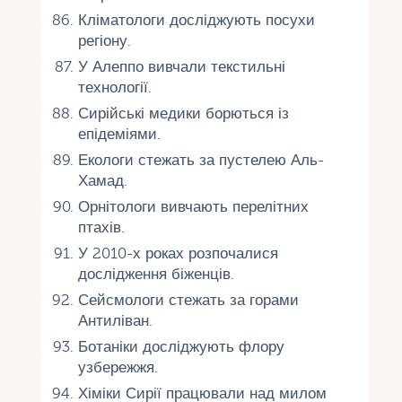
Кліматологи досліджують посухи
регіону.
У Алеппо вивчали текстильні
технології.
Сирійські медики борються із
епідеміями.
Екологи стежать за пустелею Аль-
Хамад.
Орнітологи вивчають перелітних
птахів.
У 2010-х роках розпочалися
дослідження біженців.
Сейсмологи стежать за горами
Антиліван.
Ботаніки досліджують флору
узбережжя.
Хіміки Сирії працювали над милом