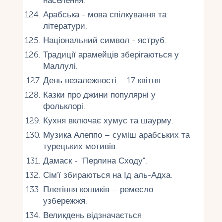
населення.
Арабська - мова спілкування та
літератури.
Національний символ - яструб.
Традиції арамейців зберігаються у
Маллулі.
День незалежності – 17 квітня.
Казки про джини популярні у
фольклорі.
Кухня включає хумус та шаурму.
Музика Алеппо – суміш арабських та
турецьких мотивів.
Дамаск - "Перлина Сходу".
Сім'ї збираються на Ід аль-Адха.
Плетіння кошиків – ремесло
узбережжя.
Великдень відзначається