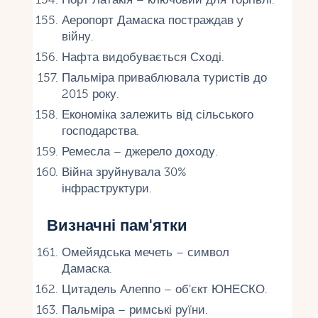
Аеропорт Дамаска постраждав у
війну.
Нафта видобувається Сході.
Пальміра приваблювала туристів до
2015 року.
Економіка залежить від сільського
господарства.
Ремесла – джерело доходу.
Війна зруйнувала 30%
інфраструктури.
Визначні пам'ятки
Омейядська мечеть – символ
Дамаска.
Цитадель Алеппо – об'єкт ЮНЕСКО.
Пальміра – римські руїни.