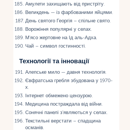
Амулети захищають від пристріту.
Великдень — із фарбованими яйцями.
День святого Георгія – спільне свято.
Ворожіння популярні у селах.
М'ясо жертовне на Ід аль-Адха.
Чай – символ гостинності.
Технології та інновації
Алепське мило — давня технологія.
Євфратська гребля збудована у 1970-
х.
Інтернет обмежено цензурою.
Медицина постраждала від війни.
Сонячні панелі з'являються у селах.
Текстильні верстати – спадщина
османів.