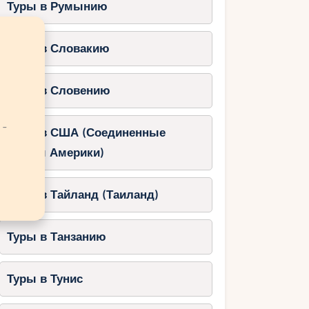
Туры в Румынию
Туры в Словакию
Туры в Словению
 -
Туры в США (Соединенные
Штаты Америки)
Туры в Тайланд (Таиланд)
Туры в Танзанию
Туры в Тунис