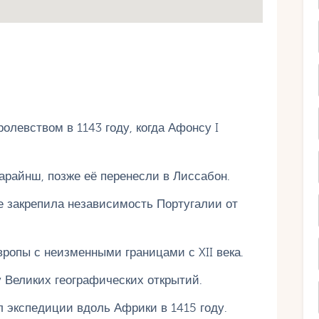
олевством в 1143 году, когда Афонсу I
райнш, позже её перенесли в Лиссабон.
е закрепила независимость Португалии от
ропы с неизменными границами с XII века.
у Великих географических открытий.
 экспедиции вдоль Африки в 1415 году.