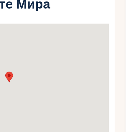
рте Мира