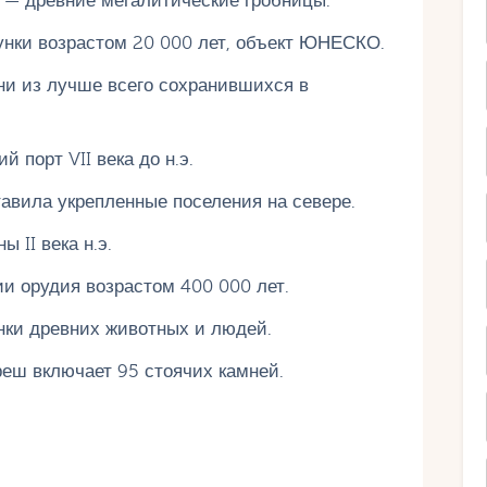
) — древние мегалитические гробницы.
унки возрастом 20 000 лет, объект ЮНЕСКО.
ни из лучше всего сохранившихся в
 порт VII века до н.э.
тавила укрепленные поселения на севере.
 II века н.э.
и орудия возрастом 400 000 лет.
нки древних животных и людей.
еш включает 95 стоячих камней.