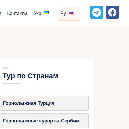
г
Контакты
Укр
Ру
Тур по Странам
Горнолыжная Турция
Горнолыжные курорты Сербии