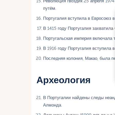
Революция гвоздик 25 апреля 1974
путём.
Португалия вступила в Евросоюз в 
В 1415 году Португалия захватила
Португальская империя включала 
В 1916 году Португалия вступила 
Последняя колония, Макао, была п
Археология
В Португалии найдены следы неан
Алмонда.