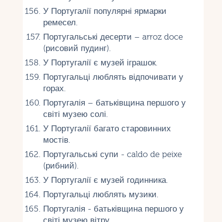
У Португалії популярні ярмарки
ремесел.
Португальські десерти – arroz doce
(рисовий пудинг).
У Португалії є музей іграшок.
Португальці люблять відпочивати у
горах.
Португалія – батьківщина першого у
світі музею солі.
У Португалії багато старовинних
мостів.
Португальські супи - caldo de peixe
(рибний).
У Португалії є музей годинника.
Португальці люблять музики.
Португалія - ​​батьківщина першого у
світі музею вітру.