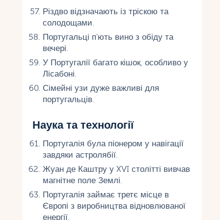
Різдво відзначають із тріскою та
солодощами.
Португальці п'ють вино з обіду та
вечері.
У Португалії багато кішок, особливо у
Лісабоні.
Сімейні узи дуже важливі для
португальців.
Наука та технології
Португалія була піонером у навігації
завдяки астролябії.
Жуан де Каштру у XVI столітті вивчав
магнітне поле Землі.
Португалія займає третє місце в
Європі з виробництва відновлюваної
енергії.