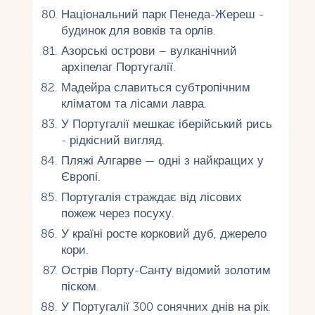
Національний парк Пенеда-Жереш -
будинок для вовків та орлів.
Азорські острови – вулканічний
архіпелаг Португалії.
Мадейра славиться субтропічним
кліматом та лісами лавра.
У Португалії мешкає іберійський рись
- рідкісний вигляд.
Пляжі Алгарве — одні з найкращих у
Європі.
Португалія страждає від лісових
пожеж через посуху.
У країні росте корковий дуб, джерело
кори.
Острів Порту-Санту відомий золотим
піском.
У Португалії 300 сонячних днів на рік.