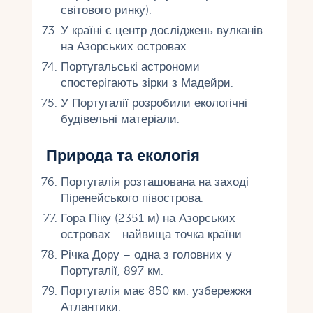
світового ринку).
У країні є центр досліджень вулканів
на Азорських островах.
Португальські астрономи
спостерігають зірки з Мадейри.
У Португалії розробили екологічні
будівельні матеріали.
Природа та екологія
Португалія розташована на заході
Піренейського півострова.
Гора Піку (2351 м) на Азорських
островах - найвища точка країни.
Річка Дору – одна з головних у
Португалії, 897 км.
Португалія має 850 км. узбережжя
Атлантики.