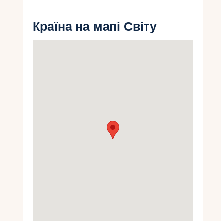
Укр
Країна на мапі Світу
Ру