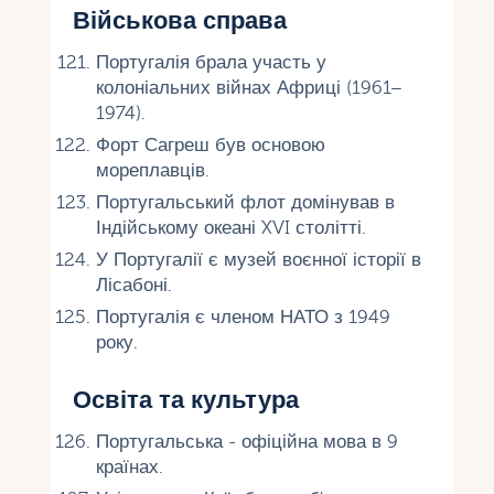
Військова справа
Португалія брала участь у
колоніальних війнах Африці (1961–
1974).
Форт Сагреш був основою
мореплавців.
Португальський флот домінував в
Індійському океані XVI столітті.
У Португалії є музей воєнної історії в
Лісабоні.
Португалія є членом НАТО з 1949
року.
Освіта та культура
Португальська - офіційна мова в 9
країнах.