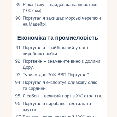
Річка Тежу – найдовша на півострові
(1007 км).
Португалія захищає морські черепахи
на Мадейрі.
Економіка та промисловість
Португалія - ​​найбільший у світі
виробник пробки.
Портвейн – знамените вино з долини
Дору.
Туризм дає 20% ВВП Португалії.
Португалія експортує оливкову олію
та сардини.
Лісабон – великий порт з XVI століття.
Португалія виробляє текстиль та
взуття.