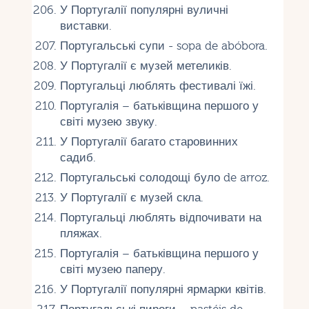
У Португалії популярні вуличні
виставки.
Португальські супи - sopa de abóbora.
У Португалії є музей метеликів.
Португальці люблять фестивалі їжі.
Португалія – батьківщина першого у
світі музею звуку.
У Португалії багато старовинних
садиб.
Португальські солодощі було de arroz.
У Португалії є музей скла.
Португальці люблять відпочивати на
пляжах.
Португалія – батьківщина першого у
світі музею паперу.
У Португалії популярні ярмарки квітів.