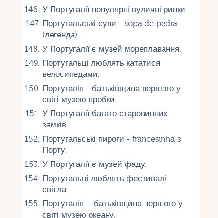
У Португалії популярні вуличні ринки.
Португальські супи - sopa de pedra
(легенда).
У Португалії є музей мореплавання.
Португальці люблять кататися
велосипедами.
Португалія - ​​батьківщина першого у
світі музею пробки.
У Португалії багато старовинних
замків.
Португальські пироги - francesinha з
Порту.
У Португалії є музей фаду.
Португальці люблять фестивалі
світла.
Португалія – батьківщина першого у
світі музею океану.