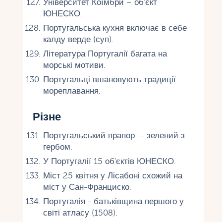
Університет Коїмбри – об'єкт
ЮНЕСКО.
Португальська кухня включає в себе
калду верде (суп).
Література Португалії багата на
морські мотиви.
Португальці вшановують традиції
мореплавання.
Різне
Португальський прапор — зелений з
гербом.
У Португалії 15 об'єктів ЮНЕСКО.
Міст 25 квітня у Лісабоні схожий на
міст у Сан-Франциско.
Португалія - ​​батьківщина першого у
світі атласу (1508).