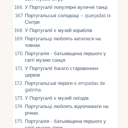
У Португалії популярні вуличні танці.
Португальські солодощі – queijadas із
Сінтри.
У Португалії є музей кораблів.
Португальці люблять кататися на
човнах.
Португалія - ​​батьківщина першого у
світі музею сонця.
У Португалії багато старовинних
церков.
Португальські пироги є empadas de
galinha.
У Португалії є музей поїздів.
Португальці люблять відпочивати на
річках.
Португалія - ​​батьківщина першого у
світі музею зірок.