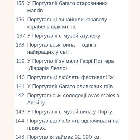
У Португалії багато старовинних
маяків.
Португальці винайшли каравелу -
корабель відкриттів.
У Португалії є музей азулежу.
Португальські вина — одні з
найкращих у світі.
У Португалії знімали Гаррі Поттера
(Ліврарія Лелло).
Португальці люблять фестивалі їжі.
У Португалії багато оливкових гаїв.
Португальські солодощі ovos moles з
Авейру.
У Португалії є музей вина у Порту.
Португальці люблять відпочивати на
пляжах.
Португалія займає 92 090 км.