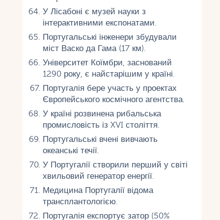
У Лісабоні є музей науки з
інтерактивними експонатами.
Португальські інженери збудували
міст Васко да Гама (17 км).
Університет Коїмбри, заснований
1290 року, є найстарішим у країні.
Португалія бере участь у проектах
Європейського космічного агентства.
У країні розвинена рибальська
промисловість із XVI століття.
Португальські вчені вивчають
океанські течії.
У Португалії створили перший у світі
хвильовий генератор енергії.
Медицина Португалії відома
трансплантологією.
Португалія експортує затор (50%