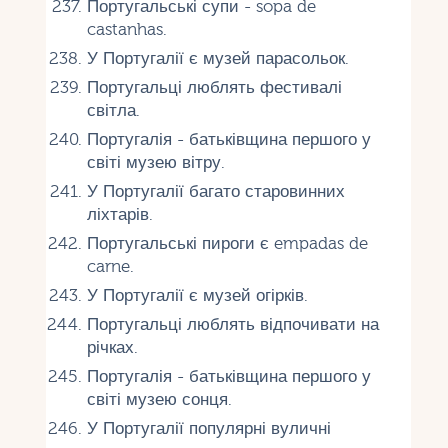
Португальські супи - sopa de
castanhas.
У Португалії є музей парасольок.
Португальці люблять фестивалі
світла.
Португалія - ​​батьківщина першого у
світі музею вітру.
У Португалії багато старовинних
ліхтарів.
Португальські пироги є empadas de
carne.
У Португалії є музей огірків.
Португальці люблять відпочивати на
річках.
Португалія - ​​батьківщина першого у
світі музею сонця.
У Португалії популярні вуличні