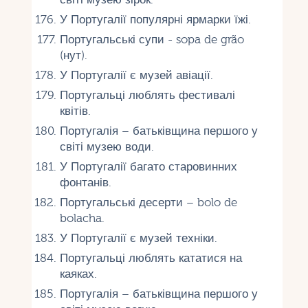
У Португалії популярні ярмарки їжі.
Португальські супи - sopa de grão
(нут).
У Португалії є музей авіації.
Португальці люблять фестивалі
квітів.
Португалія – батьківщина першого у
світі музею води.
У Португалії багато старовинних
фонтанів.
Португальські десерти – bolo de
bolacha.
У Португалії є музей техніки.
Португальці люблять кататися на
каяках.
Португалія – батьківщина першого у