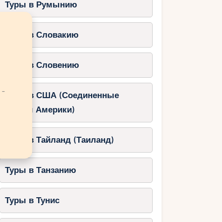
Туры в Румынию
Туры в Словакию
Туры в Словению
 -
Туры в США (Соединенные
Штаты Америки)
Туры в Тайланд (Таиланд)
Туры в Танзанию
Туры в Тунис