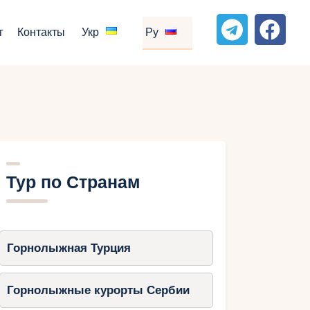
г
Контакты
Укр
Ру
Тур по Странам
Горнолыжная Турция
Горнолыжные курорты Сербии