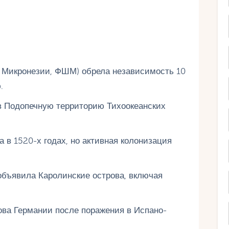
 Микронезии, ФШМ) обрела независимость 10
.
в Подопечную территорию Тихоокеанских
 в 1520-х годах, но активная колонизация
объявила Каролинские острова, включая
ова Германии после поражения в Испано-