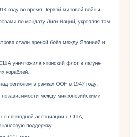
14 году во время Первой мировой войны.
ровами по мандату Лиги Наций, укрепляя там
строва стали ареной боёв между Японией и
.
 США уничтожила японский флот в лагуне
их кораблей.
ад регионом в рамках ООН в 1947 году.
 о независимости между микронезийскими
ор о свободной ассоциации с США,
инансовую поддержку.