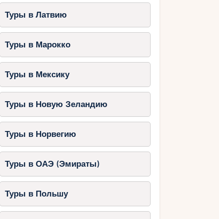
Туры в Латвию
Туры в Марокко
Туры в Мексику
Туры в Новую Зеландию
Туры в Норвегию
Туры в ОАЭ (Эмираты)
Туры в Польшу