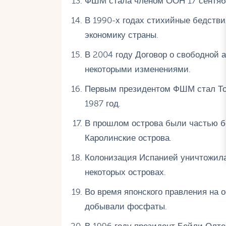
ФШМ стала членом ООН 17 сентябр
В 1990-х годах стихийные бедстви
экономику страны.
В 2004 году Договор о свободной 
некоторыми изменениями.
Первым президентом ФШМ стал Тос
1987 год.
В прошлом острова были частью бо
Каролинские острова.
Колонизация Испанией уничтожила
некоторых островах.
Во время японского правления на 
добывали фосфаты.