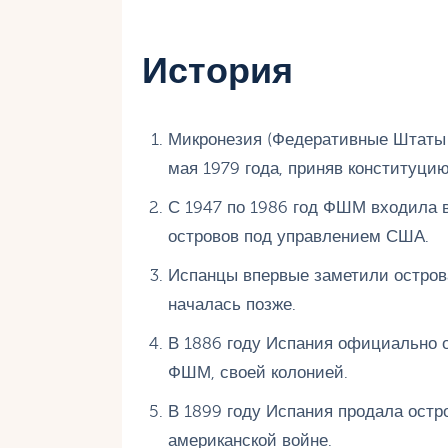
История
Микронезия (Федеративные Штаты
мая 1979 года, приняв конституцию
С 1947 по 1986 год ФШМ входила 
островов под управлением США.
Испанцы впервые заметили острова
началась позже.
В 1886 году Испания официально 
ФШМ, своей колонией.
В 1899 году Испания продала остр
американской войне.