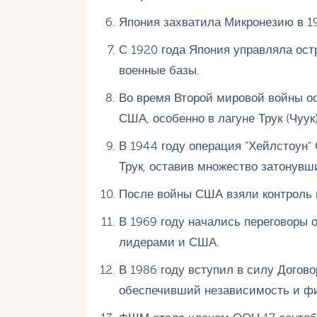
Япония захватила Микронезию в 19
С 1920 года Япония управляла ост
военные базы.
Во время Второй мировой войны о
США, особенно в лагуне Трук (Чуук)
В 1944 году операция "Хейлстоун"
Трук, оставив множество затонувш
После войны США взяли контроль н
В 1969 году начались переговоры
лидерами и США.
В 1986 году вступил в силу Догов
обеспечивший независимость и ф