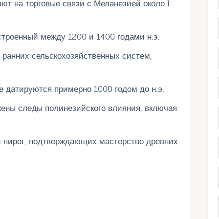
ют на торговые связи с Меланезией около I
строенный между 1200 и 1400 годами н.э.
 ранних сельскохозяйственных систем,
е датируются примерно 1000 годом до н.э.
жены следы полинезийского влияния, включая
и пирог, подтверждающих мастерство древних