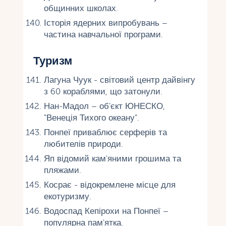
общинних школах.
Історія ядерних випробувань –
частина навчальної програми.
Туризм
Лагуна Чуук - світовий центр дайвінгу
з 60 кораблями, що затонули.
Нан-Мадол – об'єкт ЮНЕСКО,
"Венеція Тихого океану".
Понпеї приваблює серферів та
любителів природи.
Яп відомий кам'яними грошима та
пляжами.
Косрає - відокремлене місце для
екотуризму.
Водоспад Кепірохи на Понпеї –
популярна пам'ятка.