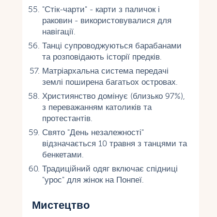
"Стік-чарти" - карти з паличок і
раковин - використовувалися для
навігації.
Танці супроводжуються барабанами
та розповідають історії предків.
Матріархальна система передачі
землі поширена багатьох островах.
Християнство домінує (близько 97%),
з переважанням католиків та
протестантів.
Свято "День незалежності"
відзначається 10 травня з танцями та
бенкетами.
Традиційний одяг включає спідниці
"урос" для жінок на Понпеї.
Мистецтво