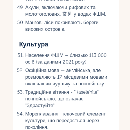
Акули, включаючи рифових та
молотоголових, 常见 у водах ФШМ.
Мангові ліси покривають береги
високих островів.
Культура
Населення ФШМ – близько 113 000
осіб (за даними 2021 року).
Офіційна мова — англійська, але
розмовляють 17 місцевими мовами,
включаючи чууцьку та понпейську.
Традиційне вітання - "Kaselehlie"
понпейською, що означає
"Здрастуйте".
Мореплавання - ключовий елемент
культури, що передається через
покоління.