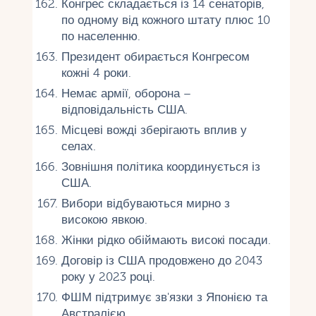
Конгрес складається із 14 сенаторів,
по одному від кожного штату плюс 10
по населенню.
Президент обирається Конгресом
кожні 4 роки.
Немає армії, оборона –
відповідальність США.
Місцеві вожді зберігають вплив у
селах.
Зовнішня політика координується із
США.
Вибори відбуваються мирно з
високою явкою.
Жінки рідко обіймають високі посади.
Договір із США продовжено до 2043
року у 2023 році.
ФШМ підтримує зв'язки з Японією та
Австралією.