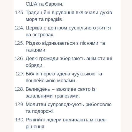
США та Європи.
Традиційні вірування включали духів
моря та предків.
Церква є центром суспільного життя
на островах.
Різдво відзначається з піснями та
танцями.
Деякі громади зберігають анімістичні
обряди.
Біблія перекладена чуукською та
понпейською мовами.
Великдень – важливе свято із
загальними трапезами.
Молитви супроводжують риболовлю
та подорожі.
Релігійні лідери впливають місцеві
рішення.