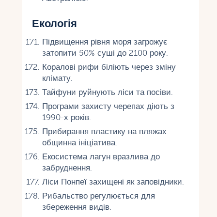
Екологія
Підвищення рівня моря загрожує
затопити 50% суші до 2100 року.
Коралові рифи біліють через зміну
клімату.
Тайфуни руйнують ліси та посіви.
Програми захисту черепах діють з
1990-х років.
Прибирання пластику на пляжах –
общинна ініціатива.
Екосистема лагун вразлива до
забруднення.
Ліси Понпеї захищені як заповідники.
Рибальство регулюється для
збереження видів.