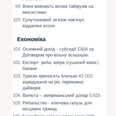
Вчені вивчають вплив тайфунів на
екосистеми.
Супутниковий зв'язок пов'язує
віддалені атоли.
Економіка
Основний дохід - субсидії США за
Договором про вільну асоціацію.
Експорт: риба, копра (сушений кокос),
банани.
Туризм приносить близько 45 000
відвідувачів на рік, переважно
дайверів.
Валюта – американський долар (USD).
Рибальство - ключова галузь для
місцевих громад.