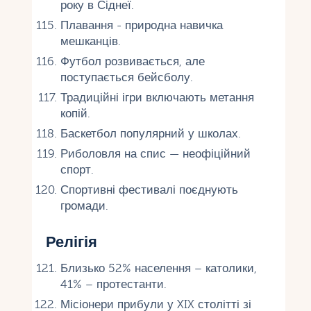
року в Сіднеї.
Плавання - природна навичка
мешканців.
Футбол розвивається, але
поступається бейсболу.
Традиційні ігри включають метання
копій.
Баскетбол популярний у школах.
Риболовля на спис — неофіційний
спорт.
Спортивні фестивалі поєднують
громади.
Релігія
Близько 52% населення – католики,
41% – протестанти.
Місіонери прибули у XIX столітті зі