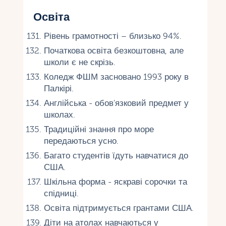
Освіта
Рівень грамотності – близько 94%.
Початкова освіта безкоштовна, але
школи є не скрізь.
Коледж ФШМ засновано 1993 року в
Палкірі.
Англійська - обов'язковий предмет у
школах.
Традиційні знання про море
передаються усно.
Багато студентів їдуть навчатися до
США.
Шкільна форма - яскраві сорочки та
спідниці.
Освіта підтримується грантами США.
Діти на атолах навчаються у