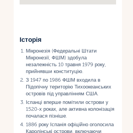
Історія
Мікронезія (Федеральні Штати
Мікронезії, ФШМ) здобула
незалежність 10 травня 1979 року,
прийнявши конституцію.
З 1947 по 1986 ФШМ входила в
Підопічну територію Тихоокеанських
островів під управлінням США.
Іспанці вперше помітили острови у
1520-х роках, але активна колонізація
почалася пізніше.
1886 року Іспанія офіційно оголосила
Каролінські острови, включаючи