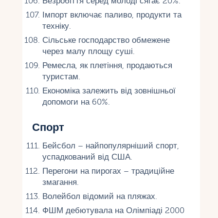
Безробіття серед молоді сягає 20%.
Імпорт включає паливо, продукти та
техніку.
Сільське господарство обмежене
через малу площу суші.
Ремесла, як плетіння, продаються
туристам.
Економіка залежить від зовнішньої
допомоги на 60%.
Спорт
Бейсбол – найпопулярніший спорт,
успадкований від США.
Перегони на пирогах – традиційне
змагання.
Волейбол відомий на пляжах.
ФШМ дебютувала на Олімпіаді 2000