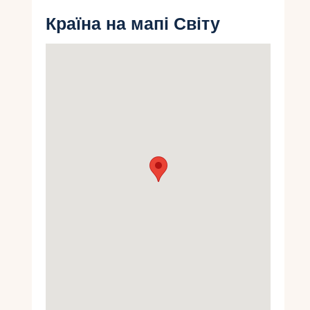
Укр
Країна на мапі Світу
Ру